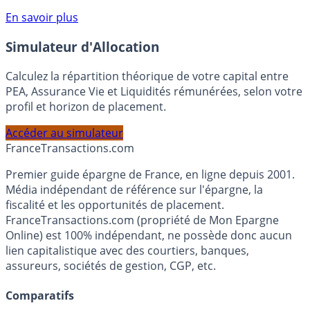
compte courant Monabanq afin de pouvoir en bénéficier.
Voir conditions sur la page dédiée à cette offre.
En savoir plus
Simulateur d'Allocation
Calculez la répartition théorique de votre capital entre
PEA, Assurance Vie et Liquidités rémunérées, selon votre
profil et horizon de placement.
Accéder au simulateur
France
Transactions.com
Premier guide épargne de France, en ligne depuis 2001.
Média indépendant de référence sur l'épargne, la
fiscalité et les opportunités de placement.
FranceTransactions.com (propriété de Mon Epargne
Online) est 100% indépendant, ne possède donc aucun
lien capitalistique avec des courtiers, banques,
assureurs, sociétés de gestion, CGP, etc.