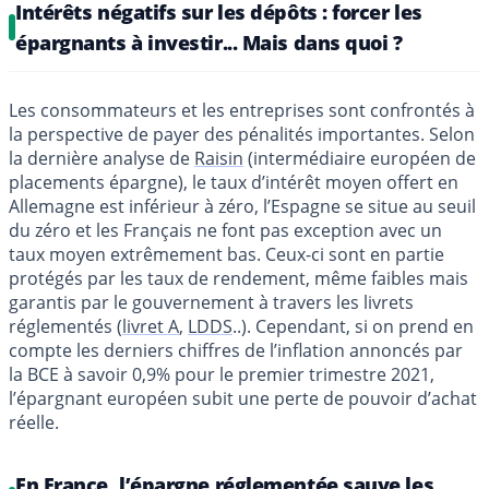
Intérêts négatifs sur les dépôts : forcer les
épargnants à investir... Mais dans quoi ?
Les consommateurs et les entreprises sont confrontés à
la perspective de payer des pénalités importantes. Selon
la dernière analyse de
Raisin
(intermédiaire européen de
placements épargne), le taux d’intérêt moyen offert en
Allemagne est inférieur à zéro, l’Espagne se situe au seuil
du zéro et les Français ne font pas exception avec un
taux moyen extrêmement bas. Ceux-ci sont en partie
protégés par les taux de rendement, même faibles mais
garantis par le gouvernement à travers les livrets
réglementés (
livret A
,
LDDS
..). Cependant, si on prend en
compte les derniers chiffres de l’inflation annoncés par
la BCE à savoir 0,9% pour le premier trimestre 2021,
l’épargnant européen subit une perte de pouvoir d’achat
réelle.
En France, l’épargne réglementée sauve les