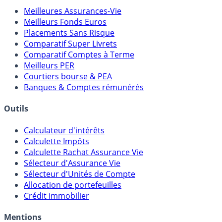
Comparatifs
Meilleures Assurances-Vie
Meilleurs Fonds Euros
Placements Sans Risque
Comparatif Super Livrets
Comparatif Comptes à Terme
Meilleurs PER
Courtiers bourse & PEA
Banques & Comptes rémunérés
Outils
Calculateur d'intérêts
Calculette Impôts
Calculette Rachat Assurance Vie
Sélecteur d'Assurance Vie
Sélecteur d'Unités de Compte
Allocation de portefeuilles
Crédit immobilier