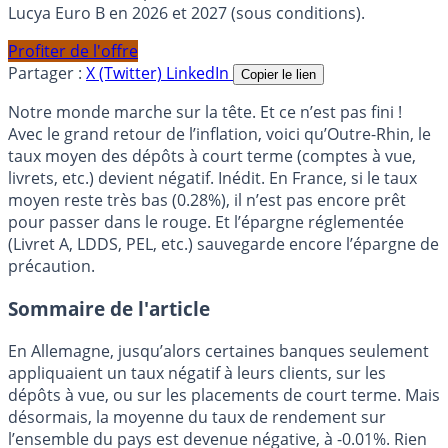
Lucya Euro B en 2026 et 2027 (sous conditions).
Profiter de l'offre
Partager :
X (Twitter)
LinkedIn
Copier le lien
Notre monde marche sur la tête. Et ce n’est pas fini !
Avec le grand retour de l’inflation, voici qu’Outre-Rhin, le
taux moyen des dépôts à court terme (comptes à vue,
livrets, etc.) devient négatif. Inédit. En France, si le taux
moyen reste très bas (0.28%), il n’est pas encore prêt
pour passer dans le rouge. Et l’épargne réglementée
(Livret A, LDDS, PEL, etc.) sauvegarde encore l’épargne de
précaution.
Sommaire de l'article
En Allemagne, jusqu’alors certaines banques seulement
appliquaient un taux négatif à leurs clients, sur les
dépôts à vue, ou sur les placements de court terme. Mais
désormais, la moyenne du taux de rendement sur
l’ensemble du pays est devenue négative, à -0.01%. Rien