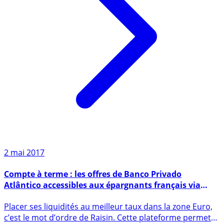
2 mai 2017
Compte à terme : les offres de Banco Privado
Atlântico accessibles aux épargnants français via
Raisin