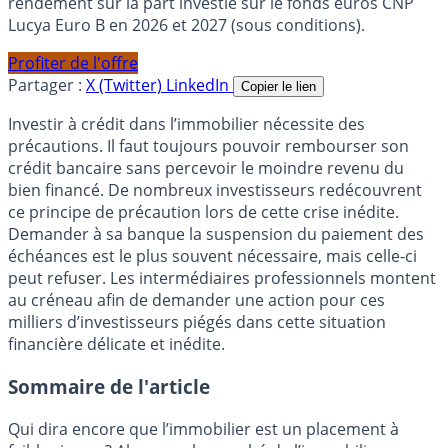
rendement sur la part investie sur le fonds euros CNP
Lucya Euro B en 2026 et 2027 (sous conditions).
Profiter de l'offre
Partager :
X (Twitter)
LinkedIn
Copier le lien
Investir à crédit dans l’immobilier nécessite des
précautions. Il faut toujours pouvoir rembourser son
crédit bancaire sans percevoir le moindre revenu du
bien financé. De nombreux investisseurs redécouvrent
ce principe de précaution lors de cette crise inédite.
Demander à sa banque la suspension du paiement des
échéances est le plus souvent nécessaire, mais celle-ci
peut refuser. Les intermédiaires professionnels montent
au créneau afin de demander une action pour ces
milliers d’investisseurs piégés dans cette situation
financière délicate et inédite.
Sommaire de l'article
Qui dira encore que l’immobilier est un placement à