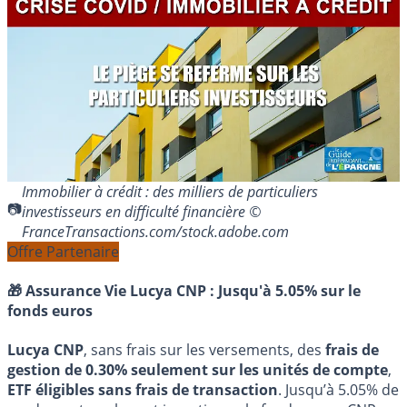
Immobilier à crédit : des milliers de particuliers
investisseurs en difficulté financière ©
FranceTransactions.com/stock.adobe.com
Offre Partenaire
🎁 Assurance Vie Lucya CNP :
Jusqu'à 5.05% sur le
fonds euros
Lucya CNP
, sans frais sur les versements, des
frais de
gestion de 0.30% seulement sur les unités de compte
,
ETF éligibles sans frais de transaction
. Jusqu’à 5.05% de