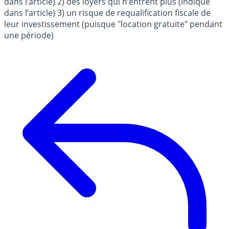
dans l’article) 2) des loyers qui n’entrent plus (indiqué
dans l’article) 3) un risque de requalification fiscale de
leur investissement (puisque "location gratuite" pendant
une période)