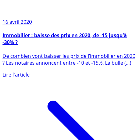
16 avril 2020
Immobilier : baisse des prix en 2020, de -15 jusqu’à
-30% ?
De combien vont baisser les prix de l’immobilier en 2020
? Les notaires annoncent entre -10 et -15%. La bulle (...)
Lire l'article