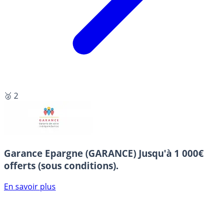
🥈 2
Garance Epargne (GARANCE)
Jusqu'à 1 000€
offerts (sous conditions).
En savoir plus