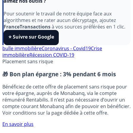
Indépendant, gratuit et sans publicité cachée. Vous
aimez nos outils ?
Pour soutenir le travail de notre équipe face aux
algorithmes et ne rater aucun décryptage, ajoutez
FranceTransactions
à vos sources préférées en 1 clic.
⭐️ Suivre sur Google
bulle immobilière
Coronavirus - Covid19
Crise
immobilière
Récession COVID-19
Placement sans risque
🎁 Bon plan épargne :
3% pendant 6 mois
Bénéficiez de cette offre de placement sans risque pour
votre épargne, auprès de Monabanq, via le compte
rémunéré Rentabilis. Il n’est pas nécessaire d’ouvrir un
compte courant Monabanq afin de pouvoir en bénéficier.
Voir conditions sur la page dédiée à cette offre.