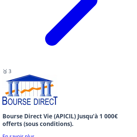
🥉 3
Bourse Direct Vie (APICIL)
Jusqu'à 1 000€
offerts (sous conditions).
En savoir plus