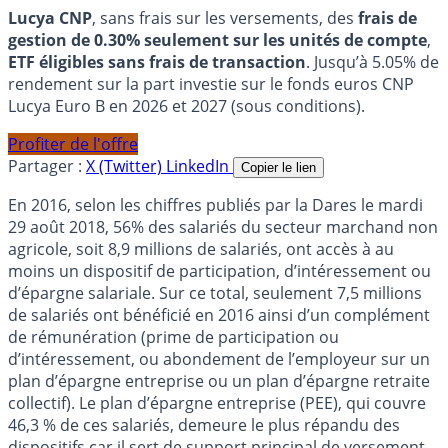
Lucya CNP
, sans frais sur les versements, des
frais de
gestion de 0.30% seulement sur les unités de compte
,
ETF éligibles sans frais de transaction
. Jusqu’à 5.05% de
rendement sur la part investie sur le fonds euros CNP
Lucya Euro B en 2026 et 2027 (sous conditions).
Profiter de l'offre
Partager :
X (Twitter)
LinkedIn
Copier le lien
En 2016, selon les chiffres publiés par la Dares le mardi
29 août 2018, 56% des salariés du secteur marchand non
agricole, soit 8,9 millions de salariés, ont accès à au
moins un dispositif de participation, d’intéressement ou
d’épargne salariale. Sur ce total, seulement 7,5 millions
de salariés ont bénéficié en 2016 ainsi d’un complément
de rémunération (prime de participation ou
d’intéressement, ou abondement de l’employeur sur un
plan d’épargne entreprise ou un plan d’épargne retraite
collectif). Le plan d’épargne entreprise (PEE), qui couvre
46,3 % de ces salariés, demeure le plus répandu des
dispositifs car il sert de support principal de versement