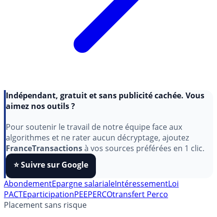
Indépendant, gratuit et sans publicité cachée. Vous
aimez nos outils ?
Pour soutenir le travail de notre équipe face aux
algorithmes et ne rater aucun décryptage, ajoutez
FranceTransactions
à vos sources préférées en 1 clic.
⭐️ Suivre sur Google
Abondement
Epargne salariale
Intéressement
Loi
PACTE
participation
PEE
PERCO
transfert Perco