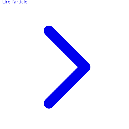
que l’on devient actionnaire de l’entreprise qui nous (...)
Lire l'article