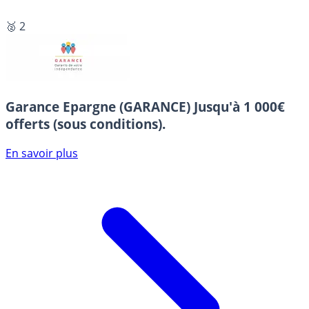
🥈 2
Garance Epargne (GARANCE)
Jusqu'à 1 000€
offerts (sous conditions).
En savoir plus