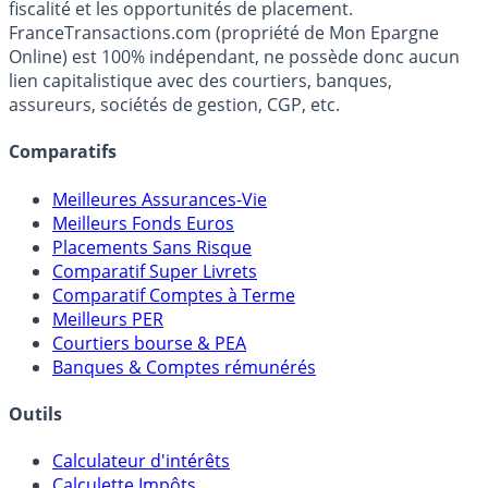
Premier guide épargne de France, en ligne depuis 2001.
Média indépendant de référence sur l'épargne, la
fiscalité et les opportunités de placement.
FranceTransactions.com (propriété de Mon Epargne
Online) est 100% indépendant, ne possède donc aucun
lien capitalistique avec des courtiers, banques,
assureurs, sociétés de gestion, CGP, etc.
Comparatifs
Meilleures Assurances-Vie
Meilleurs Fonds Euros
Placements Sans Risque
Comparatif Super Livrets
Comparatif Comptes à Terme
Meilleurs PER
Courtiers bourse & PEA
Banques & Comptes rémunérés
Outils