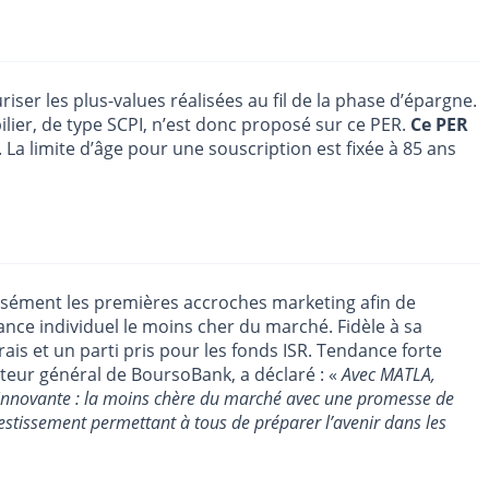
ser les plus-values réalisées au fil de la phase d’épargne.
lier, de type SCPI, n’est donc proposé sur ce PER.
Ce PER
. La limite d’âge pour une souscription est fixée à 85 ans
aisément les premières accroches marketing afin de
nce individuel le moins cher du marché. Fidèle à sa
s et un parti pris pour les fonds ISR. Tendance forte
cteur général de BoursoBank, a déclaré : «
Avec MATLA,
t innovante : la moins chère du marché avec une promesse de
vestissement permettant à tous de préparer l’avenir dans les