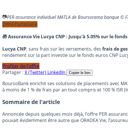
PER assurance individuel MATLA de Boursorama banque © F
Offre Partenaire
🎁 Assurance Vie Lucya CNP :
Jusqu'à 5.05% sur le fonds
Lucya CNP
, sans frais sur les versements, des
frais de ge
rendement sur la part investie sur le fonds euros CNP Luc
Profiter de l'offre
Partager :
X (Twitter)
LinkedIn
Copier le lien
BoursoBank enrichit ses solutions de placements avec MAT
à moins de 1 % de frais par an tout compris et 100 % ISR 
Sommaire de l'article
Annoncée depuis quelques mois déjà, l’offre PER assuranc
pouvait évidemment être autre que ORADEA Vie, l’assureu