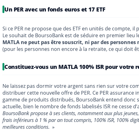
Un PER avec un fonds euros et 17 ETF
Si ce PER ne propose que des ETF en unités de compte, il p
Le souhait de BoursoBank est de séduire en premier lieu le
MATLA ne peut pas être souscrit, ni par des personnes m
(pour les personnes non encore à la retraite, ce qui doit ê
Constituez-vous un MATLA 100% ISR pour votre re
Ne laissez pas dormir votre argent sans rien sur votre co
distribuer cette nouvelle offre de PER. Ce PER assurance 
gamme de produits distribués, BoursoBank entend donc séd
actuelle, bien le nombre de fonds labelisés ISR ne cesse 
BoursoBank propose à ses clients, notamment aux plus jeunes, 
frais inférieurs à 1 % par an tout compris, 100% ISR, 100% digit
meilleures conditions.
»