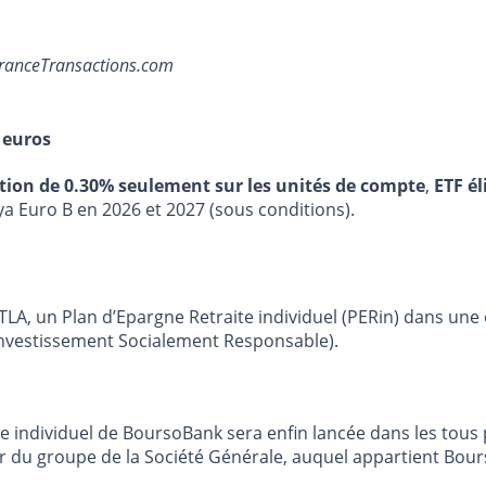
ranceTransactions.com
 euros
stion de 0.30% seulement sur les unités de compte
,
ETF él
ya Euro B en 2026 et 2027 (sous conditions).
LA, un Plan d’Epargne Retraite individuel (PERin) dans une
(Investissement Socialement Responsable).
e individuel de BoursoBank sera enfin lancée dans les tous
r du groupe de la Société Générale, auquel appartient Bou