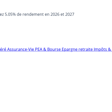
sez 5.05% de rendement en 2026 et 2027
néré
Assurance-Vie
PEA & Bourse
Epargne retraite
Impôts & 