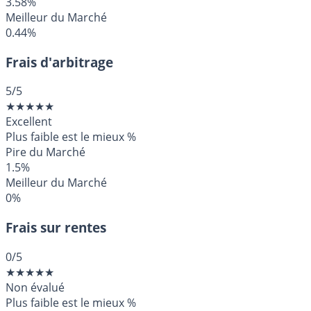
3.58%
Meilleur du Marché
0.44%
Frais d'arbitrage
5
/5
★
★
★
★
★
Excellent
Plus faible est le mieux
%
Pire du Marché
1.5%
Meilleur du Marché
0%
Frais sur rentes
0
/5
★
★
★
★
★
Non évalué
Plus faible est le mieux
%