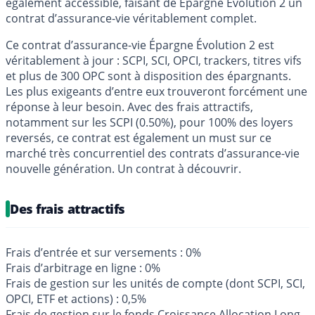
également accessible, faisant de Epargne Evolution 2 un
contrat d’assurance-vie véritablement complet.
Ce contrat d’assurance-vie Épargne Évolution 2 est
véritablement à jour : SCPI, SCI, OPCI, trackers, titres vifs
et plus de 300 OPC sont à disposition des épargnants.
Les plus exigeants d’entre eux trouveront forcément une
réponse à leur besoin. Avec des frais attractifs,
notamment sur les SCPI (0.50%), pour 100% des loyers
reversés, ce contrat est également un must sur ce
marché très concurrentiel des contrats d’assurance-vie
nouvelle génération. Un contrat à découvrir.
Des frais attractifs
Frais d’entrée et sur versements : 0%
Frais d’arbitrage en ligne : 0%
Frais de gestion sur les unités de compte (dont SCPI, SCI,
OPCI, ETF et actions) : 0,5%
Frais de gestion sur le fonds Croissance Allocation Long