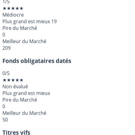
1
/5
★
★
★
★
★
Médiocre
Plus grand est mieux
19
Pire du Marché
0
Meilleur du Marché
209
Fonds obligataires datés
0
/5
★
★
★
★
★
Non évalué
Plus grand est mieux
Pire du Marché
0
Meilleur du Marché
50
Titres vifs