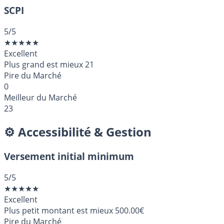
SCPI
5
/5
★
★
★
★
★
Excellent
Plus grand est mieux
21
Pire du Marché
0
Meilleur du Marché
23
⚙️ Accessibilité & Gestion
Versement initial minimum
5
/5
★
★
★
★
★
Excellent
Plus petit montant est mieux
500.00€
Pire du Marché