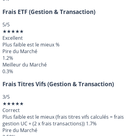
Frais ETF (Gestion & Transaction)
5
/5
★
★
★
★
★
Excellent
Plus faible est le mieux
%
Pire du Marché
1.2%
Meilleur du Marché
0.3%
Frais Titres Vifs (Gestion & Transaction)
3
/5
★
★
★
★
★
Correct
Plus faible est le mieux (frais titres vifs calculés = frais
gestion UC + (2 x frais transactions))
1.7%
Pire du Marché