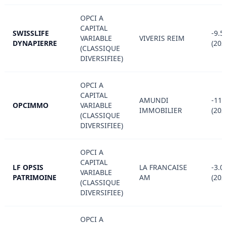
OPCI A
CAPITAL
SWISSLIFE
-9.5
VARIABLE
VIVERIS REIM
DYNAPIERRE
(202
(CLASSIQUE
DIVERSIFIEE)
OPCI A
CAPITAL
AMUNDI
-11.
OPCIMMO
VARIABLE
IMMOBILIER
(202
(CLASSIQUE
DIVERSIFIEE)
OPCI A
CAPITAL
LF OPSIS
LA FRANCAISE
-3.0
VARIABLE
PATRIMOINE
AM
(202
(CLASSIQUE
DIVERSIFIEE)
OPCI A