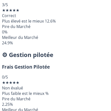
3
/5
★
★
★
★
★
Correct
Plus élevé est le mieux
12.6%
Pire du Marché
0%
Meilleur du Marché
24.9%
⚙️ Gestion pilotée
Frais Gestion Pilotée
0
/5
★
★
★
★
★
Non évalué
Plus faible est le mieux
%
Pire du Marché
2.25%
Meilleur du Marché