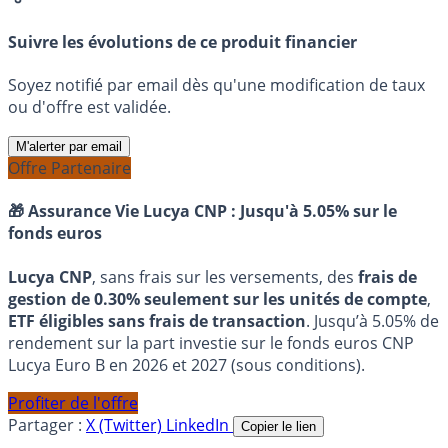
Suivre les évolutions de ce produit financier
Soyez notifié par email dès qu'une modification de taux
ou d'offre est validée.
M'alerter par email
Offre Partenaire
🎁 Assurance Vie Lucya CNP :
Jusqu'à 5.05% sur le
fonds euros
Lucya CNP
, sans frais sur les versements, des
frais de
gestion de 0.30% seulement sur les unités de compte
,
ETF éligibles sans frais de transaction
. Jusqu’à 5.05% de
rendement sur la part investie sur le fonds euros CNP
Lucya Euro B en 2026 et 2027 (sous conditions).
Profiter de l'offre
Partager :
X (Twitter)
LinkedIn
Copier le lien