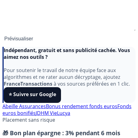
Indépendant, gratuit et sans publicité cachée. Vous
aimez nos outils ?
Pour soutenir le travail de notre équipe face aux
algorithmes et ne rater aucun décryptage, ajoutez
FranceTransactions
à vos sources préférées en 1 clic.
⭐️ Suivre sur Google
Abeille Assurances
Bonus rendement fonds euros
Fonds
euros bonifiés
JDHM Vie
Lucya
Placement sans risque