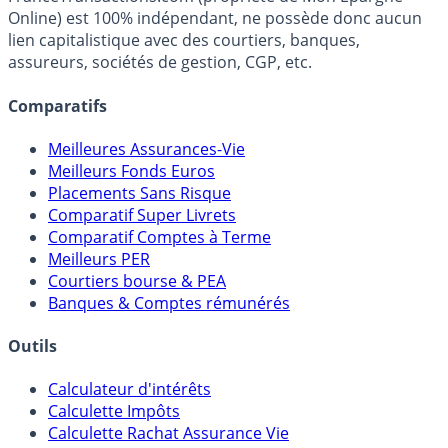
fiscalité et les opportunités de placement.
FranceTransactions.com (propriété de Mon Epargne
Online) est 100% indépendant, ne possède donc aucun
lien capitalistique avec des courtiers, banques,
assureurs, sociétés de gestion, CGP, etc.
Comparatifs
Meilleures Assurances-Vie
Meilleurs Fonds Euros
Placements Sans Risque
Comparatif Super Livrets
Comparatif Comptes à Terme
Meilleurs PER
Courtiers bourse & PEA
Banques & Comptes rémunérés
Outils
Calculateur d'intérêts