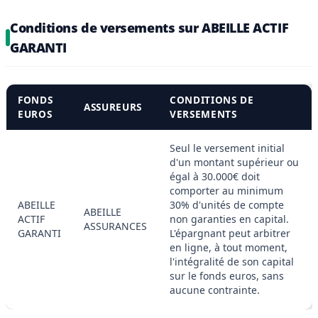
Conditions de versements sur ABEILLE ACTIF
GARANTI
FONDS
CONDITIONS DE
ASSUREURS
EUROS
VERSEMENTS
Seul le versement initial
d'un montant supérieur ou
égal à 30.000€ doit
comporter au minimum
ABEILLE
30% d'unités de compte
ABEILLE
ACTIF
non garanties en capital.
ASSURANCES
GARANTI
L'épargnant peut arbitrer
en ligne, à tout moment,
l'intégralité de son capital
sur le fonds euros, sans
aucune contrainte.