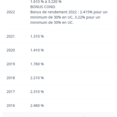
1.610 % à 3.220 %
BONUS COND.
2022
Bonus de rendement 2022 : 2.415% pour un
minimum de 30% en UC, 3.22% pour un
minimum de 50% en UC.
2021
1.310 %
2020
1.410 %
2019
1.760 %
2018
2.210 %
2017
2.310 %
2016
2.460 %