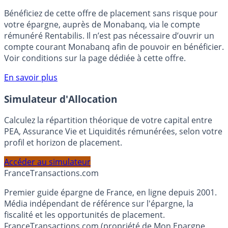
🎁 Bon plan épargne :
3% pendant 6 mois
Bénéficiez de cette offre de placement sans risque pour
votre épargne, auprès de Monabanq, via le compte
rémunéré Rentabilis. Il n’est pas nécessaire d’ouvrir un
compte courant Monabanq afin de pouvoir en bénéficier.
Voir conditions sur la page dédiée à cette offre.
En savoir plus
Simulateur d'Allocation
Calculez la répartition théorique de votre capital entre
PEA, Assurance Vie et Liquidités rémunérées, selon votre
profil et horizon de placement.
Accéder au simulateur
France
Transactions.com
Premier guide épargne de France, en ligne depuis 2001.
Média indépendant de référence sur l'épargne, la