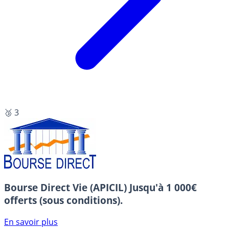
🥉 3
Bourse Direct Vie (APICIL)
Jusqu'à 1 000€
offerts (sous conditions).
En savoir plus