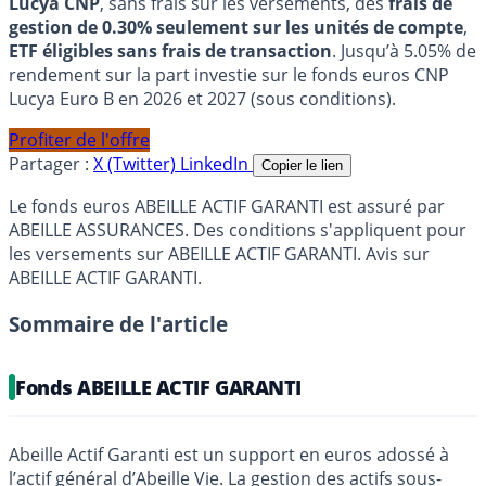
Lucya CNP
, sans frais sur les versements, des
frais de
gestion de 0.30% seulement sur les unités de compte
,
ETF éligibles sans frais de transaction
. Jusqu’à 5.05% de
rendement sur la part investie sur le fonds euros CNP
Lucya Euro B en 2026 et 2027 (sous conditions).
Profiter de l'offre
Partager :
X (Twitter)
LinkedIn
Copier le lien
Le fonds euros ABEILLE ACTIF GARANTI est assuré par
ABEILLE ASSURANCES. Des conditions s'appliquent pour
les versements sur ABEILLE ACTIF GARANTI. Avis sur
ABEILLE ACTIF GARANTI.
Sommaire de l'article
Fonds ABEILLE ACTIF GARANTI
Abeille Actif Garanti est un support en euros adossé à
l’actif général d’Abeille Vie. La gestion des actifs sous-