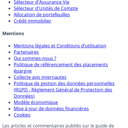
Calculette Impôts
Calculette Rachat Assurance Vie
Sélecteur d'Assurance Vie
Sélecteur d'Unités de Compte
Allocation de portefeuilles
Crédit immobilier
Mentions
Mentions légales et Conditions d’utilisation
Partenaires
Qui sommes-nous ?
Politique de référencement des placements
épargne
Collecte avis internautes
Politique de gestion des données personnelles
(RGPD - Règlement Général de Protection des
Données)
Modèle économique
Mise à jour de données financières
Cookies