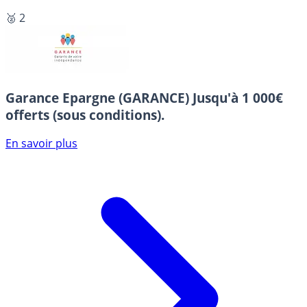
🥈 2
Garance Epargne (GARANCE)
Jusqu'à 1 000€
offerts (sous conditions).
En savoir plus