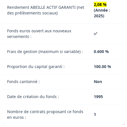
2,08 %
Rendement ABEILLE ACTIF GARANTI (net
(Année :
des prélèvements sociaux)
2025)
Fonds euros ouvert aux nouveaux
✅
versements :
Frais de gestion (maximum si variable) :
0.600 %
Proportion du capital garanti :
100.00 %
Fonds cantonné :
Non
Date de création du fonds :
1995
Nombre de contrats proposant ce fonds
1
en euros :