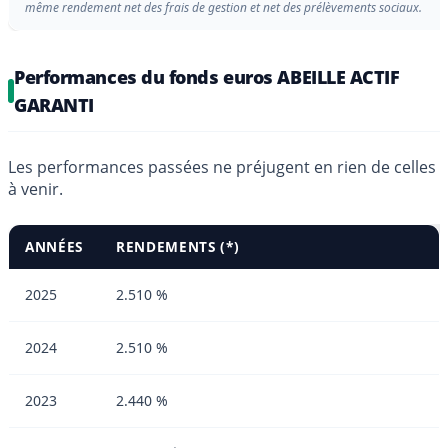
même rendement net des frais de gestion et net des prélèvements sociaux.
Performances du fonds euros ABEILLE ACTIF
GARANTI
Les performances passées ne préjugent en rien de celles
à venir.
ANNÉES
RENDEMENTS (*)
2025
2.510 %
2024
2.510 %
2023
2.440 %