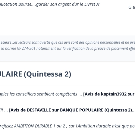
quotation Bourse....garder son argent dur le Livret A
"
Gia
sateurs.
Les lecteurs sont avertis que ces avis sont des opinions personnelles et ne pr
 la norme NF Z74-501 notamment sur la vérification de la preuve de placement effect
LAIRE (Quintessa 2)
mples les conseillers semblent compétents
... [
Avis de kaptain3932 su
!!
... [
Avis de DESTAVILLE sur BANQUE POPULAIRE (Quintessa 2)
..
, refusez AMBITION DURABLE 1 ou 2 , car l'Ambition durable n'est que po