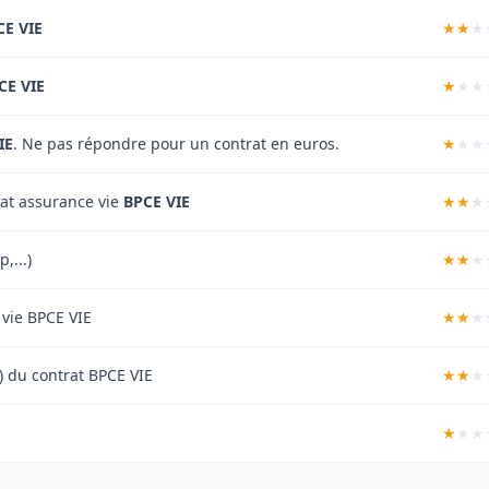
CE VIE
CE VIE
IE
. Ne pas répondre pour un contrat en euros.
rat assurance vie
BPCE VIE
,...)
 vie BPCE VIE
t) du contrat BPCE VIE