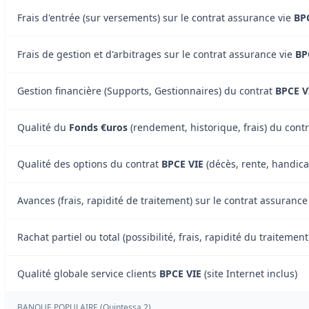
Frais d'entrée (sur versements) sur le contrat assurance vie
BP
Frais de gestion et d'arbitrages sur le contrat assurance vie
BP
Gestion financière (Supports, Gestionnaires) du contrat
BPCE V
Qualité du
Fonds €uros
(rendement, historique, frais) du cont
Qualité des options du contrat
BPCE VIE
(décès, rente, handicap
Avances (frais, rapidité de traitement) sur le contrat assurance
Rachat partiel ou total (possibilité, frais, rapidité du traitemen
Qualité globale service clients
BPCE VIE
(site Internet inclus)
BANQUE POPULAIRE (Quintessa 2)