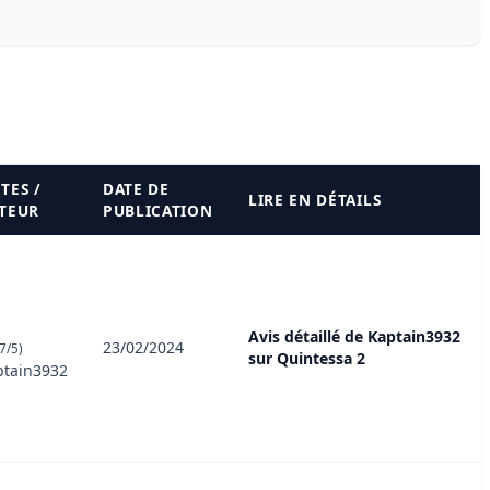
TES /
DATE DE
LIRE EN DÉTAILS
TEUR
PUBLICATION
Avis détaillé de Kaptain3932
23/02/2024
7/5)
sur Quintessa 2
ptain3932