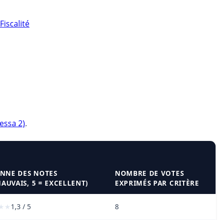
Fiscalité
ssa 2)
.
NNE DES NOTES
NOMBRE DE VOTES
MAUVAIS, 5 = EXCELLENT)
EXPRIMÉS PAR CRITÈRE
1,3 / 5
8