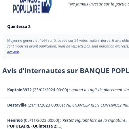
"
Ne jamais investir sur la partie 
Quintessa 2
Moyenne générale : 1.44 sur 5, basée sur 54 votes multi-critères, 6 avis utili
sont modérés avant publication, mais ne respecte pas, sauf indication expresse,
des avis
Avis d'internautes sur BANQUE POPU
Kaptain3932
(23/02/2024 00:00) :
quand il s'agit de placement si
Destaville
(21/11/2023 00:00) :
NE CHANGER RIEN CONTINUEZ !!!!!!
Henri66
(05/11/2023 00:00) :
Restez vigilant lors de la signature 
POPULAIRE (Quintessa 2)
...]