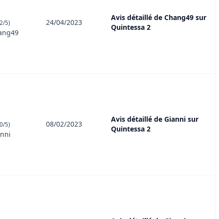
Avis détaillé de Chang49 sur
24/04/2023
2/5)
Quintessa 2
ang49
Avis détaillé de Gianni sur
08/02/2023
0/5)
Quintessa 2
nni