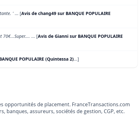
tante. '
... [
Avis de chang49 sur BANQUE POPULAIRE
 70€...Super....
... [
Avis de Gianni sur BANQUE POPULAIRE
r BANQUE POPULAIRE (Quintessa 2)
...]
t les opportunités de placement. FranceTransactions.com
s, banques, assureurs, sociétés de gestion, CGP, etc.