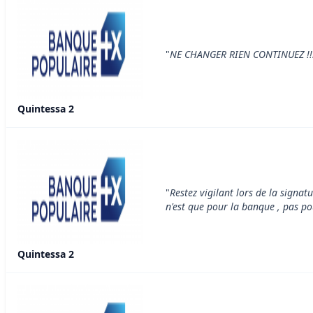
"
NE CHANGER RIEN CONTINUEZ !!!!
Quintessa 2
"
Restez vigilant lors de la signa
n'est que pour la banque , pas pou
Quintessa 2