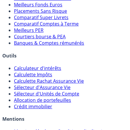
Meilleurs Fonds Euros
Placements Sans Risque
Comparatif Super Livrets
Comparatif Comptes à Terme
Meilleurs PER
Courtiers bourse & PEA
Banques & Comptes rémunérés
Outils
Calculateur d'intérêts
Calculette Impôts
Calculette Rachat Assurance Vie
Sélecteur d'Assurance Vie
Sélecteur d'Unités de Compte
Allocation de portefeuilles
Crédit immobilier
Mentions