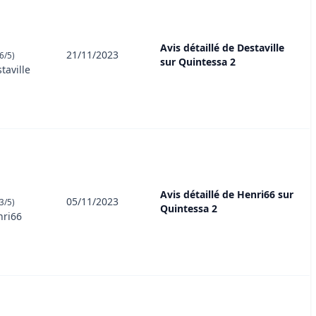
Avis détaillé de Destaville
21/11/2023
6/5)
sur Quintessa 2
taville
Avis détaillé de Henri66 sur
05/11/2023
3/5)
Quintessa 2
nri66