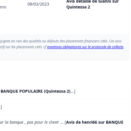
Avis détaillé de Gianni sur
08/02/2023
nni
Quintessa 2
éjugent en rien des qualités ou défauts des placements financiers cités. Ces avis
if sur les placements cités. cf
mentions obligatoires sur le protocole de collecte
r BANQUE POPULAIRE (Quintessa 2)
...]
.]
ur la banque , pas pour le client
... [
Avis de henri66 sur BANQUE