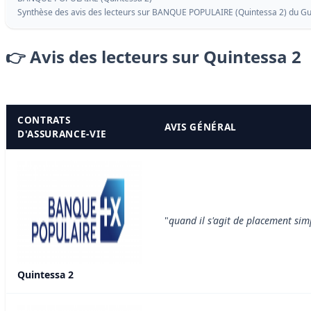
Synthèse des avis des lecteurs sur BANQUE POPULAIRE (Quintessa 2) du
Gu
👉 Avis des lecteurs sur Quintessa 2
CONTRATS
AVIS GÉNÉRAL
D'ASSURANCE-VIE
"
quand il s'agit de placement sim
Quintessa 2