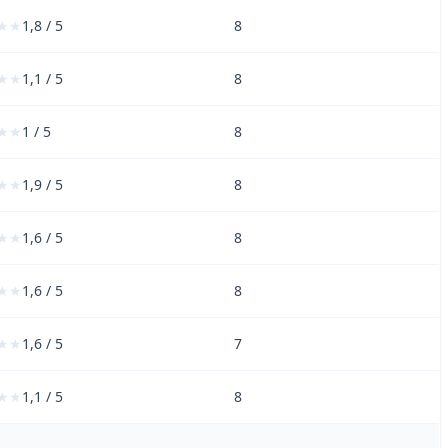
1,8 / 5
8
1,1 / 5
8
1 / 5
8
1,9 / 5
8
1,6 / 5
8
1,6 / 5
8
1,6 / 5
7
1,1 / 5
8