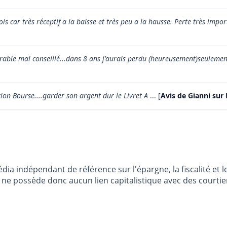
ois car très réceptif a la baisse et très peu a la hausse. Perte très impor
rable mal conseillé...dans 8 ans j'aurais perdu (heureusement)seulement
tion Bourse....garder son argent dur le Livret A
... [
Avis de Gianni su
dia indépendant de référence sur l'épargne, la fiscalité e
e possède donc aucun lien capitalistique avec des courtier