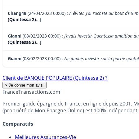
Chang49
(24/04/2023 00:00) :
A éviter. J'ai rachete au bout de 9 m
(Quintessa 2)
...]
Gianni
(08/02/2023 00:00) :
J'avais investir Quentessa ambition du
(Quintessa 2)
...]
Gianni
(08/02/2023 00:00) :
Ne jamais investir sur la partie quota
Client de BANQUE POPULAIRE (Quintessa 2) ?
France
Transactions.com
Premier guide épargne de France, en ligne depuis 2001. Mé
(propriété de Mon Epargne Online) est 100% indépendant, n
Comparatifs
Meilleures Assurances-Vie