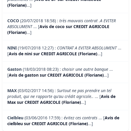
(Floriane)
...]
COCO
(20/07/2018 18:58) :
très mauvais contrat .A EVITER
ABSOLUMENT
... [
Avis de coco sur CREDIT AGRICOLE
(Floriane)
...]
NINI
(19/07/2018 12:27) :
CONTRAT A EVITER ABSOLUMENT
...
[
Avis de nini sur CREDIT AGRICOLE (Floriane)
...]
Gaston
(18/03/2018 08:23) :
choisir une autre banque
...
[
Avis de gaston sur CREDIT AGRICOLE (Floriane)
...]
MAX
(03/02/2017 14:56) :
Surtout ne pas prendre un tel
produit, qui ne rapporte qu'au crédit agricole..
... [
Avis de
Max sur CREDIT AGRICOLE (Floriane)
...]
Cielbleu
(03/06/2016 17:59) :
évitez ces contrats
... [
Avis de
cielbleu sur CREDIT AGRICOLE (Floriane)
...]