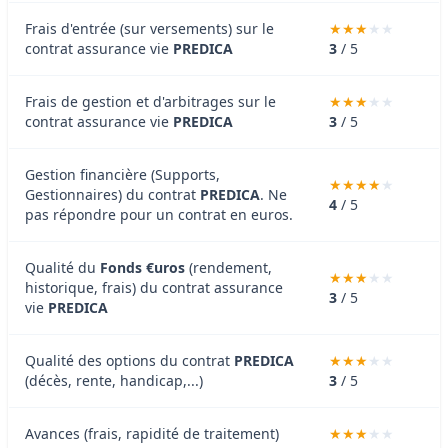
Frais d'entrée (sur versements) sur le
contrat assurance vie
PREDICA
3
/ 5
Frais de gestion et d'arbitrages sur le
contrat assurance vie
PREDICA
3
/ 5
Gestion financière (Supports,
Gestionnaires) du contrat
PREDICA
. Ne
4
/ 5
pas répondre pour un contrat en euros.
Qualité du
Fonds €uros
(rendement,
historique, frais) du contrat assurance
3
/ 5
vie
PREDICA
Qualité des options du contrat
PREDICA
(décès, rente, handicap,...)
3
/ 5
Avances (frais, rapidité de traitement)