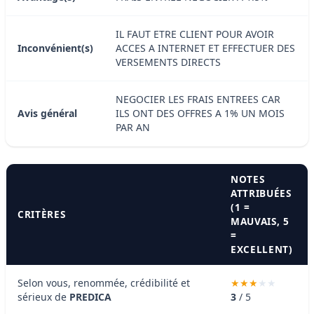
IL FAUT ETRE CLIENT POUR AVOIR
Inconvénient(s)
ACCES A INTERNET ET EFFECTUER DES
VERSEMENTS DIRECTS
NEGOCIER LES FRAIS ENTREES CAR
Avis général
ILS ONT DES OFFRES A 1% UN MOIS
PAR AN
NOTES
ATTRIBUÉES
(1 =
CRITÈRES
MAUVAIS, 5
=
EXCELLENT)
Selon vous, renommée, crédibilité et
sérieux de
PREDICA
3
/ 5