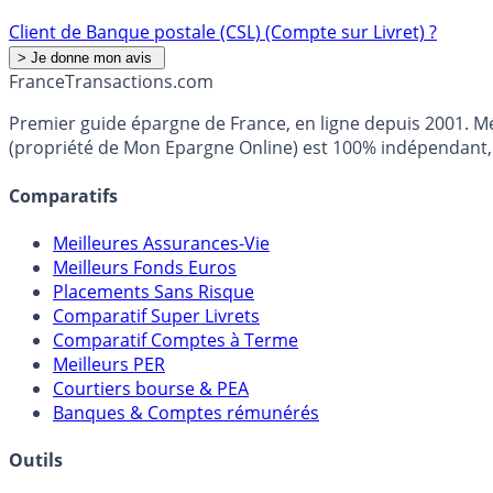
Client de Banque postale (CSL) (Compte sur Livret) ?
France
Transactions.com
Premier guide épargne de France, en ligne depuis 2001. Mé
(propriété de Mon Epargne Online) est 100% indépendant, n
Comparatifs
Meilleures Assurances-Vie
Meilleurs Fonds Euros
Placements Sans Risque
Comparatif Super Livrets
Comparatif Comptes à Terme
Meilleurs PER
Courtiers bourse & PEA
Banques & Comptes rémunérés
Outils