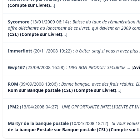
(Compte sur Livret)
...]
Sycomore
(13/01/2009 06:14) :
Baisse du taux de rémunération (h
offre alléchante au lancement de ce livret, qui devient en 2009 co
(CSL) (Compte sur Livret)
...]
Immerflott
(20/11/2008 19:22) :
à éviter, sauf si vous n avez plus
Gwp167
(23/09/2008 16:58) :
TRES BON PRODUIT SECURISE
... [
Avi
ROM
(09/09/2008 13:06) :
Bonne banque, avec des frais réduits. Ell
Rom sur Banque postale (CSL) (Compte sur Livret)
...]
JPM2
(13/04/2008 04:27) :
UNE OPPORTUNITE INTELLIGENTE ET IN
Martyr de la banque postale
(10/04/2008 18:12) :
Si vous voulez
de la banque Postale sur Banque postale (CSL) (Compte sur L