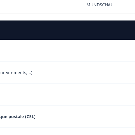
MUNDSCHAU
)
ur virements,...)
que postale (CSL)