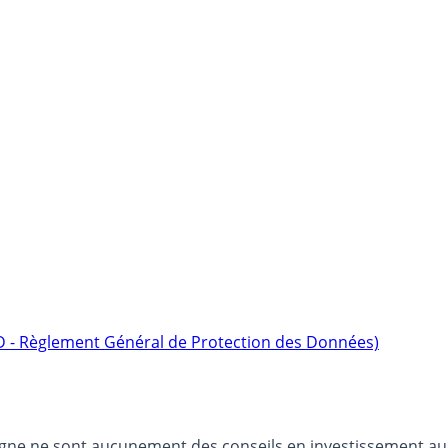
D - Règlement Général de Protection des Données)
argne ne sont aucunement des conseils en investissement au 