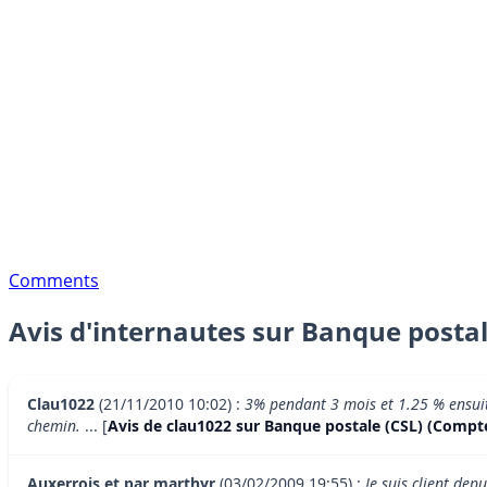
Comments
Avis d'internautes sur Banque postal
Clau1022
(21/11/2010 10:02) :
3% pendant 3 mois et 1.25 % ensuite
chemin.
... [
Avis de clau1022 sur Banque postale (CSL) (Compte
Auxerrois et par marthyr
(03/02/2009 19:55) :
Je suis client dep