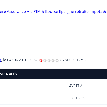
néré
Assurance-Vie
PEA & Bourse
Epargne retraite
Impôts & 
)
, le
04/10/2010 20:37
(Note :
0.17
/5)
 SIGNALÉS
LIVRET A
350EUROS