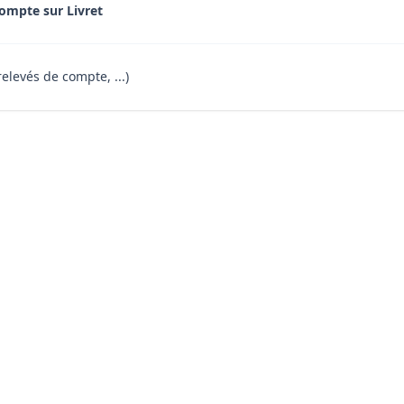
ompte sur Livret
relevés de compte, ...)