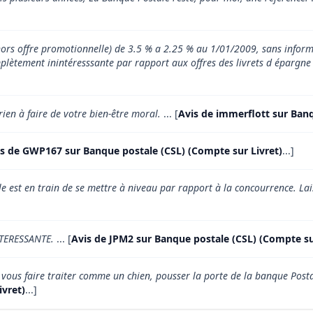
ors offre promotionnelle) de 3.5 % a 2.25 % au 1/01/2009, sans inform
mplètement inintéresssante par rapport aux offres des livrets d épargne
 rien à faire de votre bien-être moral.
... [
Avis de immerflott sur Banq
s de GWP167 sur Banque postale (CSL) (Compte sur Livret)
...]
e est en train de se mettre à niveau par rapport à la concourrence. Lais
TERESSANTE.
... [
Avis de JPM2 sur Banque postale (CSL) (Compte su
 vous faire traiter comme un chien, pousser la porte de la banque Posta
ivret)
...]