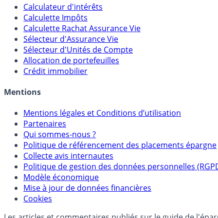
Calculateur d'intérêts
Calculette Impôts
Calculette Rachat Assurance Vie
Sélecteur d'Assurance Vie
Sélecteur d'Unités de Compte
Allocation de portefeuilles
Crédit immobilier
Mentions
Mentions légales et Conditions d’utilisation
Partenaires
Qui sommes-nous ?
Politique de référencement des placements épargne
Collecte avis internautes
Politique de gestion des données personnelles (RGP
Modèle économique
Mise à jour de données financières
Cookies
Les articles et commentaires publiés sur le guide de l'ép