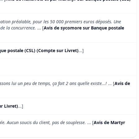
ation préalable, pour les 50 000 premiers euros déposés. Une
 de la concurrence.
... [
Avis de sycomore sur Banque postale
ue postale (CSL) (Compte sur Livret)
...]
sons lui un peu de temps, ça fait 2 ans quelle existe...!
... [
Avis de
r Livret)
...]
le. Aucun soucis du client, pas de souplesse.
... [
Avis de Martyr