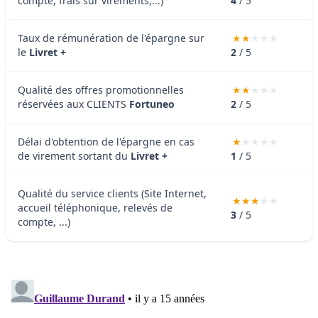
compte, frais sur virements,...)
4
/ 5
Taux de rémunération de l'épargne sur
le
Livret +
2
/ 5
Qualité des offres promotionnelles
réservées aux CLIENTS
Fortuneo
2
/ 5
Délai d'obtention de l'épargne en cas
de virement sortant du
Livret +
1
/ 5
Qualité du service clients (Site Internet,
accueil téléphonique, relevés de
3
/ 5
compte, ...)