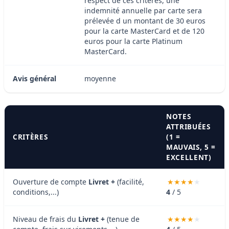
respect de ces critères, une
indemnité annuelle par carte sera
prélevée d un montant de 30 euros
pour la carte MasterCard et de 120
euros pour la carte Platinum
MasterCard.
Avis général
moyenne
NOTES
ATTRIBUÉES
CRITÈRES
(1 =
MAUVAIS, 5 =
EXCELLENT)
Ouverture de compte
Livret +
(facilité,
conditions,...)
4
/ 5
Niveau de frais du
Livret +
(tenue de