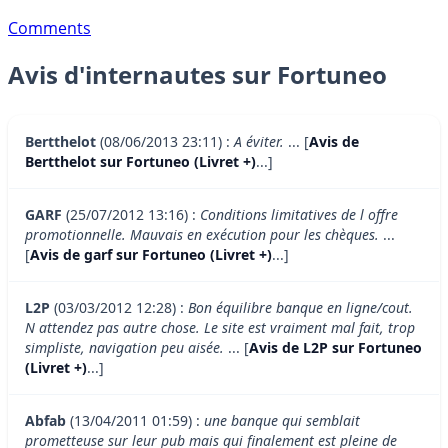
Comments
Avis d'internautes sur Fortuneo
Bertthelot
(08/06/2013 23:11) :
A éviter.
... [
Avis de
Bertthelot sur Fortuneo (Livret +)
...]
GARF
(25/07/2012 13:16) :
Conditions limitatives de l offre
promotionnelle. Mauvais en exécution pour les chèques.
...
[
Avis de garf sur Fortuneo (Livret +)
...]
L2P
(03/03/2012 12:28) :
Bon équilibre banque en ligne/cout.
N attendez pas autre chose. Le site est vraiment mal fait, trop
simpliste, navigation peu aisée.
... [
Avis de L2P sur Fortuneo
(Livret +)
...]
Abfab
(13/04/2011 01:59) :
une banque qui semblait
prometteuse sur leur pub mais qui finalement est pleine de