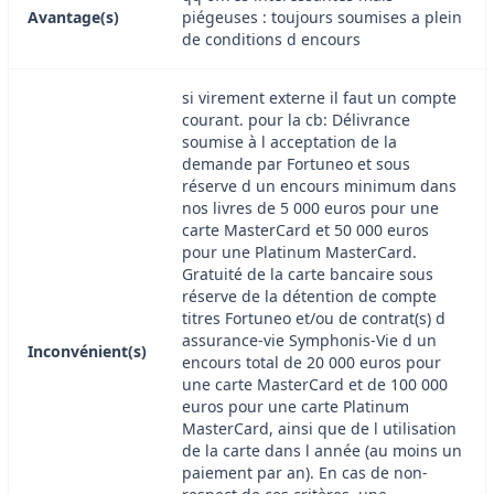
Avantage(s)
piégeuses : toujours soumises a plein
de conditions d encours
si virement externe il faut un compte
courant. pour la cb: Délivrance
soumise à l acceptation de la
demande par Fortuneo et sous
réserve d un encours minimum dans
nos livres de 5 000 euros pour une
carte MasterCard et 50 000 euros
pour une Platinum MasterCard.
Gratuité de la carte bancaire sous
réserve de la détention de compte
titres Fortuneo et/ou de contrat(s) d
assurance-vie Symphonis-Vie d un
Inconvénient(s)
encours total de 20 000 euros pour
une carte MasterCard et de 100 000
euros pour une carte Platinum
MasterCard, ainsi que de l utilisation
de la carte dans l année (au moins un
paiement par an). En cas de non-