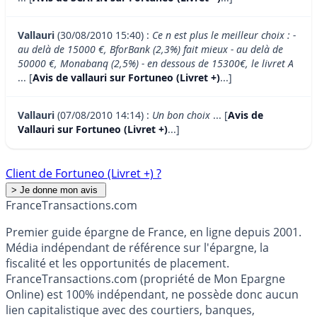
Vallauri
(30/08/2010 15:40) :
Ce n est plus le meilleur choix : -
au delà de 15000 €, BforBank (2,3%) fait mieux - au delà de
50000 €, Monabanq (2,5%) - en dessous de 15300€, le livret A
... [
Avis de vallauri sur Fortuneo (Livret +)
...]
Vallauri
(07/08/2010 14:14) :
Un bon choix
... [
Avis de
Vallauri sur Fortuneo (Livret +)
...]
Client de Fortuneo (Livret +) ?
France
Transactions.com
Premier guide épargne de France, en ligne depuis 2001.
Média indépendant de référence sur l'épargne, la
fiscalité et les opportunités de placement.
FranceTransactions.com (propriété de Mon Epargne
Online) est 100% indépendant, ne possède donc aucun
lien capitalistique avec des courtiers, banques,