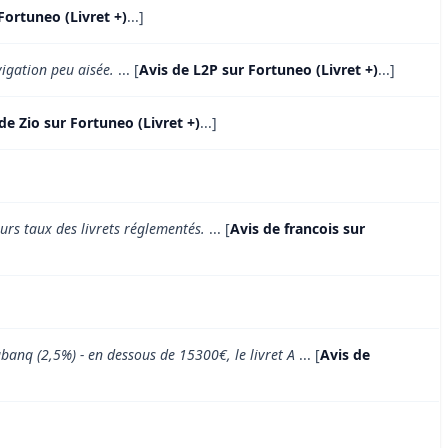
Fortuneo (Livret +)
...]
vigation peu aisée.
... [
Avis de L2P sur Fortuneo (Livret +)
...]
de Zio sur Fortuneo (Livret +)
...]
urs taux des livrets réglementés.
... [
Avis de francois sur
abanq (2,5%) - en dessous de 15300€, le livret A
... [
Avis de