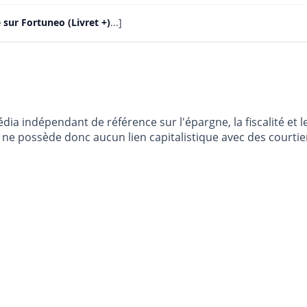
 sur Fortuneo (Livret +)
...]
dia indépendant de référence sur l'épargne, la fiscalité e
e possède donc aucun lien capitalistique avec des courtier