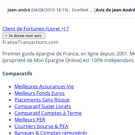
Jean-andré
(04/08/2010 18:19) :
Excellent
... [
Avis de Jean-André
Client de Fortuneo (Livret +) ?
France
Transactions.com
Premier guide épargne de France, en ligne depuis 2001. Mé
(propriété de Mon Epargne Online) est 100% indépendant, n
Comparatifs
Meilleures Assurances-Vie
Meilleurs Fonds Euros
Placements Sans Risque
Comparatif Super Livrets
Comparatif Comptes à Terme
Meilleurs PER
Courtiers bourse & PEA
Banques & Comptes rémunérés