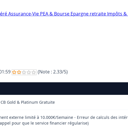
néré
Assurance-Vie
PEA & Bourse
Epargne retraite
Impôts & 
01:59
(Note :
2.33
/5)
 CB Gold & Platinum Gratuite
rement externe limité à 10.000€/Semaine - Erreur de calculs des intér
 appel pour que le service financier régularise)