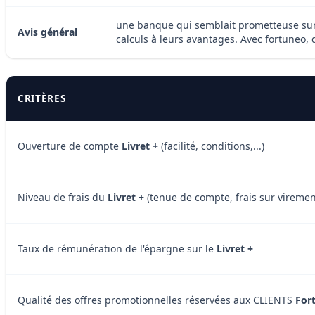
une banque qui semblait prometteuse sur l
Avis général
calculs à leurs avantages. Avec fortuneo,
CRITÈRES
Ouverture de compte
Livret +
(facilité, conditions,...)
Niveau de frais du
Livret +
(tenue de compte, frais sur virement
Taux de rémunération de l'épargne sur le
Livret +
Qualité des offres promotionnelles réservées aux CLIENTS
For