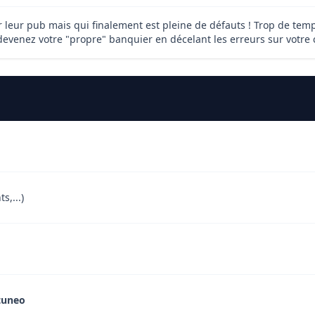
eur pub mais qui finalement est pleine de défauts ! Trop de temps
 devenez votre "propre" banquier en décelant les erreurs sur votre
s,...)
tuneo