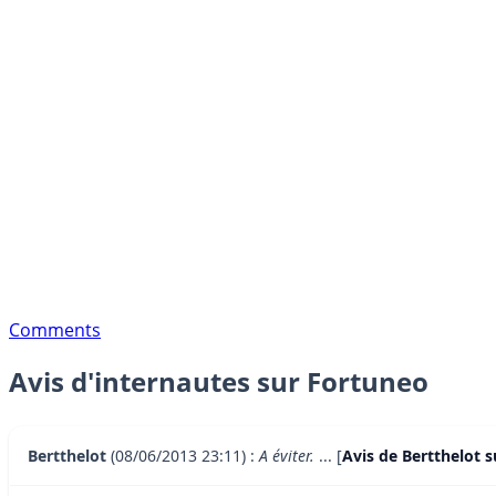
Comments
Avis d'internautes sur Fortuneo
Bertthelot
(08/06/2013 23:11) :
A éviter.
... [
Avis de Bertthelot s