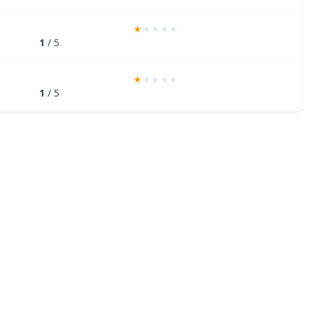
1
/ 5
1
/ 5