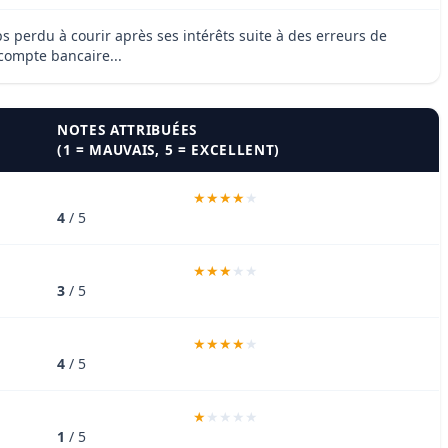
 perdu à courir après ses intérêts suite à des erreurs de
 compte bancaire...
NOTES ATTRIBUÉES
(1 = MAUVAIS, 5 = EXCELLENT)
4
/ 5
3
/ 5
4
/ 5
1
/ 5