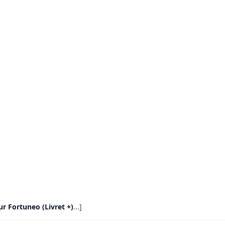
ur Fortuneo (Livret +)
...]