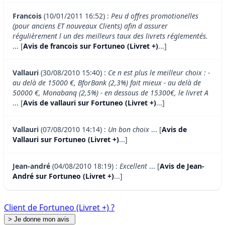
Francois
(10/01/2011 16:52) :
Peu d offres promotionelles
(pour anciens ET nouveaux Clients) afin d assurer
régulièrement l un des meilleurs taux des livrets réglementés.
... [
Avis de francois sur Fortuneo (Livret +)
...]
Vallauri
(30/08/2010 15:40) :
Ce n est plus le meilleur choix : -
au delà de 15000 €, BforBank (2,3%) fait mieux - au delà de
50000 €, Monabanq (2,5%) - en dessous de 15300€, le livret A
... [
Avis de vallauri sur Fortuneo (Livret +)
...]
Vallauri
(07/08/2010 14:14) :
Un bon choix
... [
Avis de
Vallauri sur Fortuneo (Livret +)
...]
Jean-andré
(04/08/2010 18:19) :
Excellent
... [
Avis de Jean-
André sur Fortuneo (Livret +)
...]
Client de Fortuneo (Livret +) ?