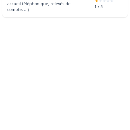
accueil téléphonique, relevés de
1
/ 5
compte, ...)