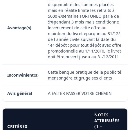
disponibilité des sommes placées
mais en réalité limite les retraits à
5000 €/semaine FORTUNEO parle de
5%pendant 3 mois mais conditionne
Avantage(s)
le versement de cette offre au
maintien du livret epargne au 31/12/
de l année civile suivant la date du
1er dépôt : pour tout dépôt avec offre
promotionnelle au 1/11/2010, le livret
doit être ouvert jusqu au 31/12/2011
Cette banque pratique de la publicité
Inconvénient(s)
mensongère et gruge ses clients
Avis général
A EVITER PASSER VOTRE CHEMIN
NOTES
ATTRIBUÉES
CRITÈRES
(1 =