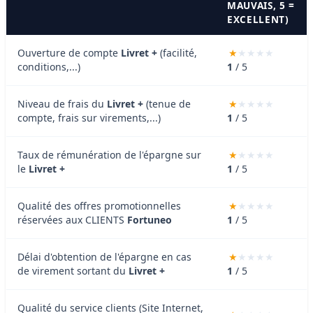
MAUVAIS, 5 =
EXCELLENT)
Ouverture de compte
Livret +
(facilité,
conditions,...)
1
/ 5
Niveau de frais du
Livret +
(tenue de
compte, frais sur virements,...)
1
/ 5
Taux de rémunération de l'épargne sur
le
Livret +
1
/ 5
Qualité des offres promotionnelles
réservées aux CLIENTS
Fortuneo
1
/ 5
Délai d'obtention de l'épargne en cas
de virement sortant du
Livret +
1
/ 5
Qualité du service clients (Site Internet,