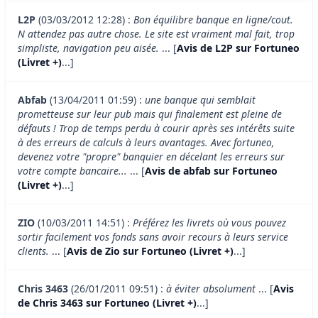
L2P
(03/03/2012 12:28) :
Bon équilibre banque en ligne/cout.
N attendez pas autre chose. Le site est vraiment mal fait, trop
simpliste, navigation peu aisée.
... [
Avis de L2P sur Fortuneo
(Livret +)
...]
Abfab
(13/04/2011 01:59) :
une banque qui semblait
prometteuse sur leur pub mais qui finalement est pleine de
défauts ! Trop de temps perdu à courir après ses intérêts suite
à des erreurs de calculs à leurs avantages. Avec fortuneo,
devenez votre "propre" banquier en décelant les erreurs sur
votre compte bancaire...
... [
Avis de abfab sur Fortuneo
(Livret +)
...]
ZIO
(10/03/2011 14:51) :
Préférez les livrets où vous pouvez
sortir facilement vos fonds sans avoir recours à leurs service
clients.
... [
Avis de Zio sur Fortuneo (Livret +)
...]
Chris 3463
(26/01/2011 09:51) :
à éviter absolument
... [
Avis
de Chris 3463 sur Fortuneo (Livret +)
...]