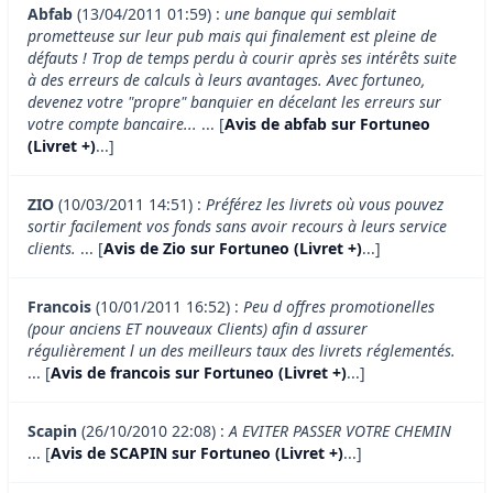
Abfab
(13/04/2011 01:59) :
une banque qui semblait
prometteuse sur leur pub mais qui finalement est pleine de
défauts ! Trop de temps perdu à courir après ses intérêts suite
à des erreurs de calculs à leurs avantages. Avec fortuneo,
devenez votre "propre" banquier en décelant les erreurs sur
votre compte bancaire...
... [
Avis de abfab sur Fortuneo
(Livret +)
...]
ZIO
(10/03/2011 14:51) :
Préférez les livrets où vous pouvez
sortir facilement vos fonds sans avoir recours à leurs service
clients.
... [
Avis de Zio sur Fortuneo (Livret +)
...]
Francois
(10/01/2011 16:52) :
Peu d offres promotionelles
(pour anciens ET nouveaux Clients) afin d assurer
régulièrement l un des meilleurs taux des livrets réglementés.
... [
Avis de francois sur Fortuneo (Livret +)
...]
Scapin
(26/10/2010 22:08) :
A EVITER PASSER VOTRE CHEMIN
... [
Avis de SCAPIN sur Fortuneo (Livret +)
...]