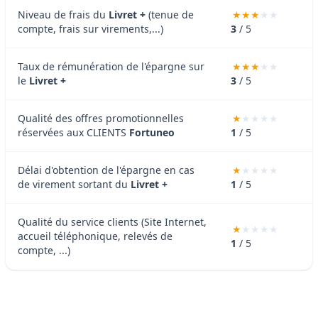
Niveau de frais du
Livret +
(tenue de
compte, frais sur virements,...)
3
/ 5
Taux de rémunération de l'épargne sur
le
Livret +
3
/ 5
Qualité des offres promotionnelles
réservées aux CLIENTS
Fortuneo
1
/ 5
Délai d'obtention de l'épargne en cas
de virement sortant du
Livret +
1
/ 5
Qualité du service clients (Site Internet,
accueil téléphonique, relevés de
1
/ 5
compte, ...)