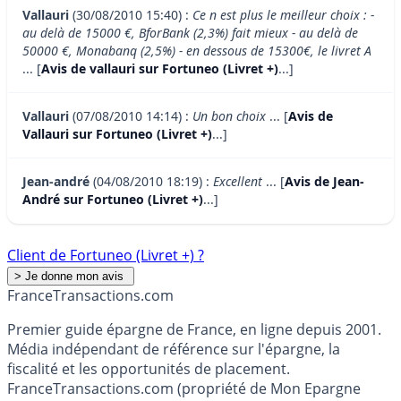
Vallauri
(30/08/2010 15:40) :
Ce n est plus le meilleur choix : -
au delà de 15000 €, BforBank (2,3%) fait mieux - au delà de
50000 €, Monabanq (2,5%) - en dessous de 15300€, le livret A
... [
Avis de vallauri sur Fortuneo (Livret +)
...]
Vallauri
(07/08/2010 14:14) :
Un bon choix
... [
Avis de
Vallauri sur Fortuneo (Livret +)
...]
Jean-andré
(04/08/2010 18:19) :
Excellent
... [
Avis de Jean-
André sur Fortuneo (Livret +)
...]
Client de Fortuneo (Livret +) ?
France
Transactions.com
Premier guide épargne de France, en ligne depuis 2001.
Média indépendant de référence sur l'épargne, la
fiscalité et les opportunités de placement.
FranceTransactions.com (propriété de Mon Epargne