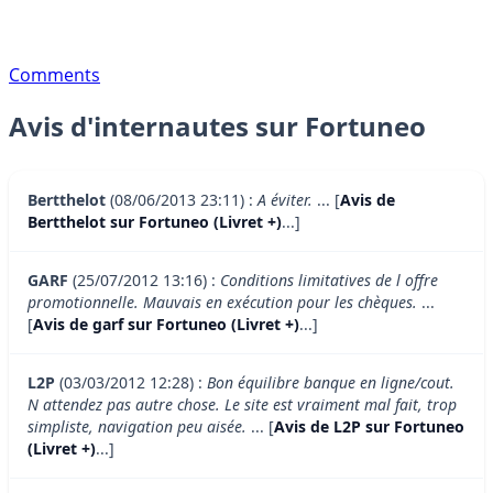
Comments
Avis d'internautes sur Fortuneo
Bertthelot
(08/06/2013 23:11) :
A éviter.
... [
Avis de
Bertthelot sur Fortuneo (Livret +)
...]
GARF
(25/07/2012 13:16) :
Conditions limitatives de l offre
promotionnelle. Mauvais en exécution pour les chèques.
...
[
Avis de garf sur Fortuneo (Livret +)
...]
L2P
(03/03/2012 12:28) :
Bon équilibre banque en ligne/cout.
N attendez pas autre chose. Le site est vraiment mal fait, trop
simpliste, navigation peu aisée.
... [
Avis de L2P sur Fortuneo
(Livret +)
...]