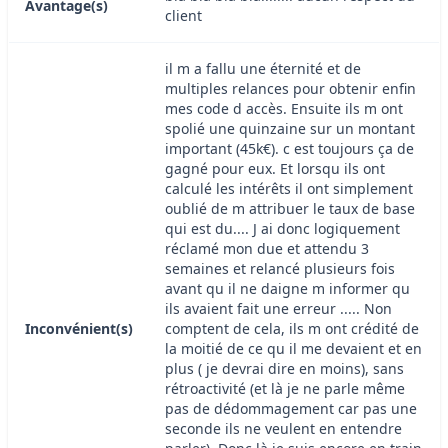
Avantage(s)
client
il m a fallu une éternité et de
multiples relances pour obtenir enfin
mes code d accès. Ensuite ils m ont
spolié une quinzaine sur un montant
important (45k€). c est toujours ça de
gagné pour eux. Et lorsqu ils ont
calculé les intérêts il ont simplement
oublié de m attribuer le taux de base
qui est du.... J ai donc logiquement
réclamé mon due et attendu 3
semaines et relancé plusieurs fois
avant qu il ne daigne m informer qu
ils avaient fait une erreur ..... Non
Inconvénient(s)
comptent de cela, ils m ont crédité de
la moitié de ce qu il me devaient et en
plus ( je devrai dire en moins), sans
rétroactivité (et là je ne parle même
pas de dédommagement car pas une
seconde ils ne veulent en entendre