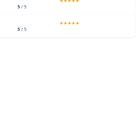
5
/ 5
5
/ 5