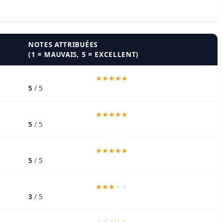
NOTES ATTRIBUÉES
(1 = MAUVAIS, 5 = EXCELLENT)
5
/ 5
5
/ 5
5
/ 5
3
/ 5