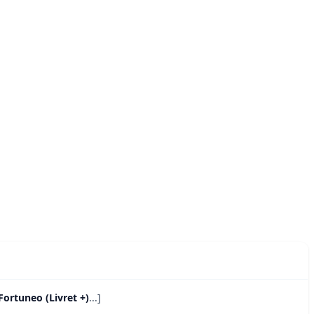
Fortuneo (Livret +)
...]