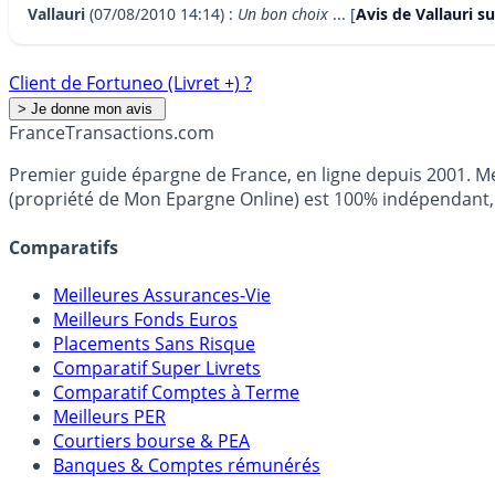
Vallauri
(07/08/2010 14:14) :
Un bon choix
... [
Avis de Vallauri s
Client de Fortuneo (Livret +) ?
France
Transactions.com
Premier guide épargne de France, en ligne depuis 2001. Mé
(propriété de Mon Epargne Online) est 100% indépendant, n
Comparatifs
Meilleures Assurances-Vie
Meilleurs Fonds Euros
Placements Sans Risque
Comparatif Super Livrets
Comparatif Comptes à Terme
Meilleurs PER
Courtiers bourse & PEA
Banques & Comptes rémunérés