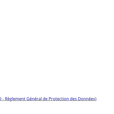
D - Règlement Général de Protection des Données)