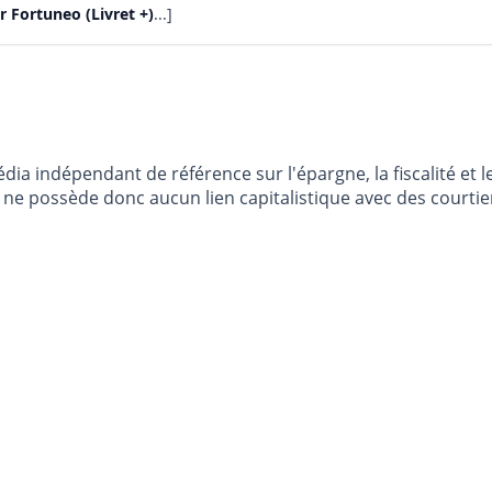
ur Fortuneo (Livret +)
...]
dia indépendant de référence sur l'épargne, la fiscalité e
e possède donc aucun lien capitalistique avec des courtier