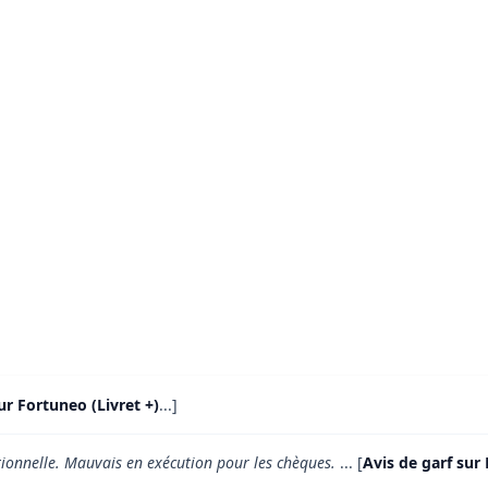
ur Fortuneo (Livret +)
...]
tionnelle. Mauvais en exécution pour les chèques.
... [
Avis de garf sur 