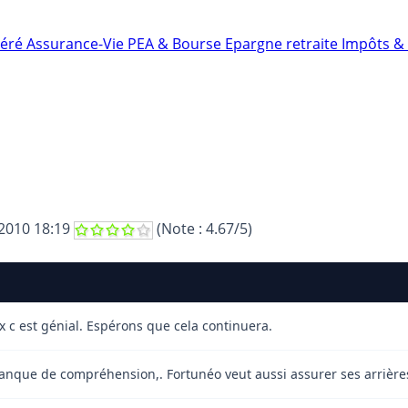
néré
Assurance-Vie
PEA & Bourse
Epargne retraite
Impôts & 
2010 18:19
(Note :
4.67
/5)
ix c est génial. Espérons que cela continuera.
nque de compréhension,. Fortunéo veut aussi assurer ses arrière