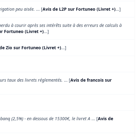
vigation peu aisée.
... [
Avis de L2P sur Fortuneo (Livret +)
...]
rdu à courir après ses intérêts suite à des erreurs de calculs à
r Fortuneo (Livret +)
...]
de Zio sur Fortuneo (Livret +)
...]
urs taux des livrets réglementés.
... [
Avis de francois sur
abanq (2,5%) - en dessous de 15300€, le livret A
... [
Avis de