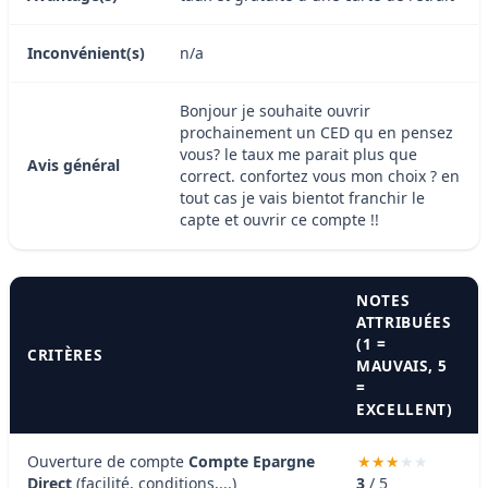
Inconvénient(s)
n/a
Bonjour je souhaite ouvrir
prochainement un CED qu en pensez
vous? le taux me parait plus que
Avis général
correct. confortez vous mon choix ? en
tout cas je vais bientot franchir le
capte et ouvrir ce compte !!
NOTES
ATTRIBUÉES
(1 =
CRITÈRES
MAUVAIS, 5
=
EXCELLENT)
Ouverture de compte
Compte Epargne
Direct
(facilité, conditions,...)
3
/ 5