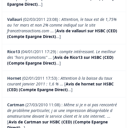
Epargne Direct)
...]
Vallauri
(02/03/2011 23:08) :
Attention, le taux est de 1,75%
au 1er mars et non 2% comme indiqué sur le site
francetransactions.com
... [
Avis de vallauri sur HSBC (CED)
(Compte Epargne Direct)
...]
Rico13
(04/01/2011 17:29) :
compte intéressant. Le meilleur
des "hors promotions"
... [
Avis de Rico13 sur HSBC (CED)
(Compte Epargne Direct)
...]
Hornet
(02/01/2011 17:53) :
Attention à la baisse du taux
courant janvier 2011 : 1,6 %
... [
Avis de hornet sur HSBC
(CED) (Compte Epargne Direct)
...]
Cartman
(27/03/2010 11:08) :
Même si je n ai pas rencontré
de problème particuiler, j ai une impression désagréable d
amateurisme devant le service client et le site internet.
...
[
Avis de Cartman sur HSBC (CED) (Compte Epargne
Direct)
...]