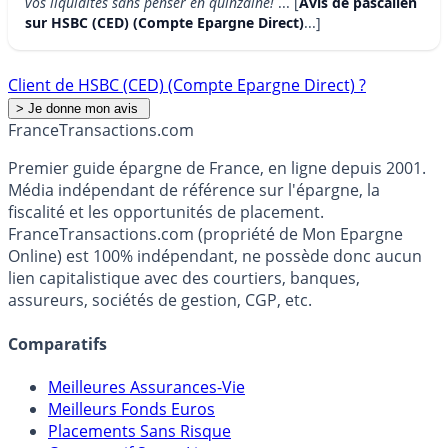
vos liquidités sans penser en quinzaine!
... [
Avis de pascalien
sur HSBC (CED) (Compte Epargne Direct)
...]
Client de HSBC (CED) (Compte Epargne Direct) ?
France
Transactions.com
Premier guide épargne de France, en ligne depuis 2001.
Média indépendant de référence sur l'épargne, la
fiscalité et les opportunités de placement.
FranceTransactions.com (propriété de Mon Epargne
Online) est 100% indépendant, ne possède donc aucun
lien capitalistique avec des courtiers, banques,
assureurs, sociétés de gestion, CGP, etc.
Comparatifs
Meilleures Assurances-Vie
Meilleurs Fonds Euros
Placements Sans Risque