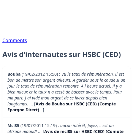
Comments
Avis d'internautes sur HSBC (CED)
Bouba
(19/02/2012 15:50) :
Vu le taux de rémunération, il est
bon de mettre son argent ailleurs. A garder sous le coude si un
jour le taux de rémunération remonte. A l heure actuel, il y a
bien mieux et le taux n a cessé de baisser avec le temps. Pour
ma part, j ai vidé mon argent de ce livret depuis bien
longtemps.
... [
Avis de Bouba sur HSBC (CED) (Compte
Epargne Direct)
...]
Mcl85
(19/07/2011 15:19) :
aucun intérêt, fuyez, c est un
attrape nigaud!
... [
Avis de mcl85 sur HSBC (CED) (Compte