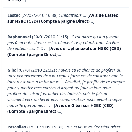
Lastec
(24/02/2010 16:38) :
Imbattable
... [
Avis de Lastec
sur HSBC (CED) (Compte Epargne Direct)
...]
Raphanaxel
(20/01/2010 21:15) :
C est parce qu il n y avait
pas 0 en note sinon c est vraiement ce qu il méritait. Arrêtez
de soutenir ces C--S
... [
Avis de raphanaxel sur HSBC (CED)
(Compte Epargne Direct)
...]
Gibai
(07/01/2010 22:32) :
J avais eu la chance de profiter du
taux promotionnel de 6%. Depuis force est de constater que le
taux n est plus à la hauteur..... Résultat, je profite de ce compte
pour y mettre mes entrées d argent au jour le jour pour
profiter du calcul journalier des intérêts puis je fais un
virement vers un livret plus rémunérateur juste avant chaque
nouvelle quinzaine. ...
... [
Avis de Gibai sur HSBC (CED)
(Compte Epargne Direct)
...]
Pascalien
(15/10/2009 19:30) :
oui si vous voulez rémunérer