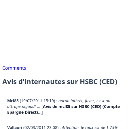
Comments
Avis d'internautes sur HSBC (CED)
Mcl85
(19/07/2011 15:19) :
aucun intérêt, fuyez, c est un
attrape nigaud!
... [
Avis de mcl85 sur HSBC (CED) (Compte
Epargne Direct)
...]
Vallauri
(02/03/2011 23:08) :
Attention, le taux est de 1,75%