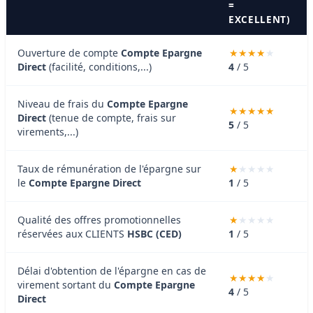
=
EXCELLENT)
Ouverture de compte
Compte Epargne
Direct
(facilité, conditions,...)
4
/ 5
Niveau de frais du
Compte Epargne
Direct
(tenue de compte, frais sur
5
/ 5
virements,...)
Taux de rémunération de l'épargne sur
le
Compte Epargne Direct
1
/ 5
Qualité des offres promotionnelles
réservées aux CLIENTS
HSBC (CED)
1
/ 5
Délai d'obtention de l'épargne en cas de
virement sortant du
Compte Epargne
4
/ 5
Direct