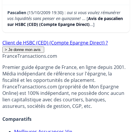
Pascalien
(15/10/2009 19:30) :
oui si vous voulez rémunérer
vos liquidités sans penser en quinzaine!
... [
Avis de pascalien
sur HSBC (CED) (Compte Epargne Direct)
...]
Client de HSBC (CED) (Compte Epargne Direct) ?
France
Transactions.com
Premier guide épargne de France, en ligne depuis 2001.
Média indépendant de référence sur l'épargne, la
fiscalité et les opportunités de placement.
FranceTransactions.com (propriété de Mon Epargne
Online) est 100% indépendant, ne possède donc aucun
lien capitalistique avec des courtiers, banques,
assureurs, sociétés de gestion, CGP, etc.
Comparatifs
Meilleures Assurances-Vie