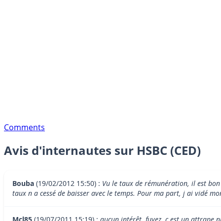
Comments
Avis d'internautes sur HSBC (CED)
Bouba
(19/02/2012 15:50) :
Vu le taux de rémunération, il est bon
taux n a cessé de baisser avec le temps. Pour ma part, j ai vidé m
Mcl85
(19/07/2011 15:19) :
aucun intérêt, fuyez, c est un attrape 