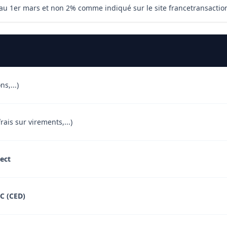
% au 1er mars et non 2% comme indiqué sur le site francetransacti
ns,...)
ais sur virements,...)
ect
C (CED)