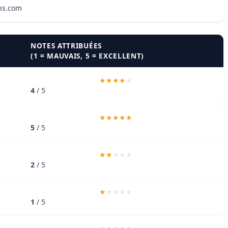
ons.com
NOTES ATTRIBUÉES
(1 = MAUVAIS, 5 = EXCELLENT)
4
/ 5
5
/ 5
2
/ 5
1
/ 5