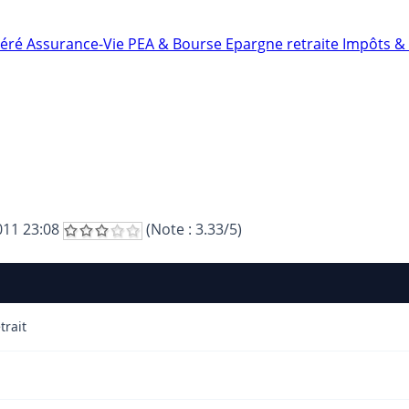
néré
Assurance-Vie
PEA & Bourse
Epargne retraite
Impôts & 
011 23:08
(Note :
3.33
/5)
trait