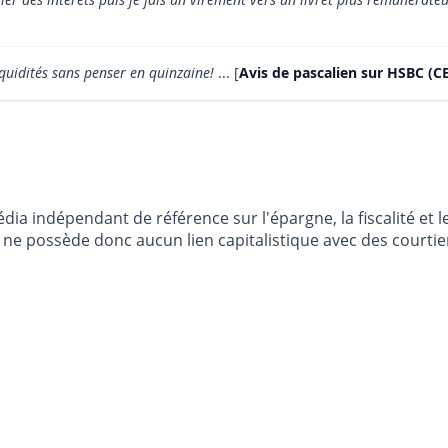
quidités sans penser en quinzaine!
... [
Avis de pascalien sur HSBC (C
dia indépendant de référence sur l'épargne, la fiscalité e
e possède donc aucun lien capitalistique avec des courtier