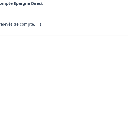
ompte Epargne Direct
relevés de compte, ...)