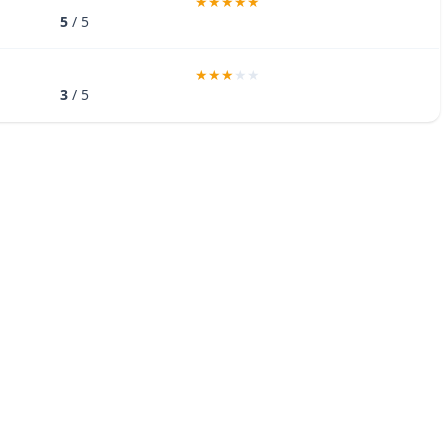
5
/ 5
3
/ 5