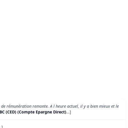
x de rémunération remonte. A l heure actuel, il y a bien mieux et le
BC (CED) (Compte Epargne Direct)
...]
..]