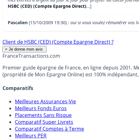
HSBC (CED) (Compte Epargne Direct)
...]
Pascalien
(15/10/2009 19:30) :
oui si vous voulez rémunérer vos li
Client de HSBC (CED) (Compte Epargne Direct) ?
France
Transactions.com
Premier guide épargne de France, en ligne depuis 2001. Mé
(propriété de Mon Epargne Online) est 100% indépendant, n
Comparatifs
Meilleures Assurances-Vie
Meilleurs Fonds Euros
Placements Sans Risque
Comparatif Super Livrets
Comparatif Comptes à Terme
Meilleurs PER