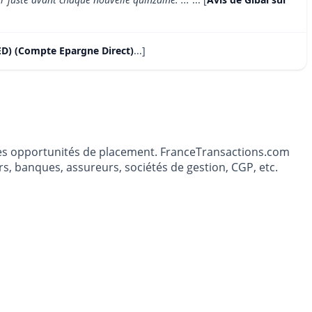
ED) (Compte Epargne Direct)
...]
t les opportunités de placement. FranceTransactions.com
s, banques, assureurs, sociétés de gestion, CGP, etc.