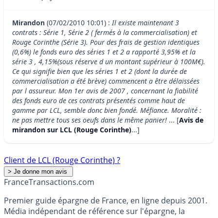
Mirandon
(07/02/2010 10:01) :
Il existe maintenant 3
contrats : Série 1, Série 2 ( fermés à la commercialisation) et
Rouge Corinthe (Série 3). Pour des frais de gestion identiques
(0,6%) le fonds euro des séries 1 et 2 a rapporté 3,95% et la
série 3 , 4,15%(sous réserve d un montant supérieur à 100M€).
Ce qui signifie bien que les séries 1 et 2 (dont la durée de
commercialisation a été brève) commencent a être délaissées
par l assureur. Mon 1er avis de 2007 , concernant la fiabilité
des fonds euro de ces contrats présentés comme haut de
gamme par LCL, semble donc bien fondé. Méfiance. Moralité :
ne pas mettre tous ses oeufs dans le même panier!
... [
Avis de
mirandon sur LCL (Rouge Corinthe)
...]
Client de LCL (Rouge Corinthe) ?
France
Transactions.com
Premier guide épargne de France, en ligne depuis 2001.
Média indépendant de référence sur l'épargne, la