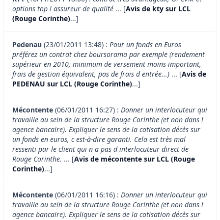
options top ! assureur de qualité
... [
Avis de kty sur LCL
(Rouge Corinthe)
...]
Pedenau
(23/01/2011 13:48) :
Pour un fonds en Euros
préférez un contrat chez boursorama par exemple (rendement
supérieur en 2010, minimum de versement moins important,
frais de gestion équivalent, pas de frais d entrée...)
... [
Avis de
PEDENAU sur LCL (Rouge Corinthe)
...]
Mécontente
(06/01/2011 16:27) :
Donner un interlocuteur qui
travaille au sein de la structure Rouge Corinthe (et non dans l
agence bancaire). Expliquer le sens de la cotisation décès sur
un fonds en euros, c est-à-dire garanti. Cela est très mal
ressenti par le client qui n a pas d interlocuteur direct de
Rouge Corinthe.
... [
Avis de mécontente sur LCL (Rouge
Corinthe)
...]
Mécontente
(06/01/2011 16:16) :
Donner un interlocuteur qui
travaille au sein de la structure Rouge Corinthe (et non dans l
agence bancaire). Expliquer le sens de la cotisation décès sur