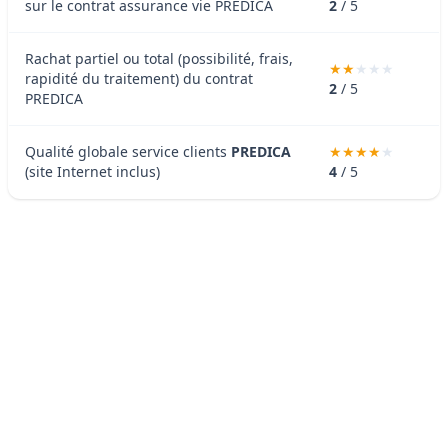
sur le contrat assurance vie PREDICA
2
/ 5
Rachat partiel ou total (possibilité, frais,
rapidité du traitement) du contrat
2
/ 5
PREDICA
Qualité globale service clients
PREDICA
(site Internet inclus)
4
/ 5