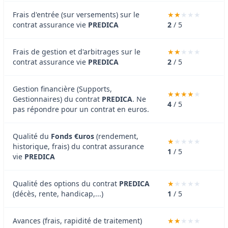
Frais d'entrée (sur versements) sur le
contrat assurance vie
PREDICA
2
/ 5
Frais de gestion et d'arbitrages sur le
contrat assurance vie
PREDICA
2
/ 5
Gestion financière (Supports,
Gestionnaires) du contrat
PREDICA
. Ne
4
/ 5
pas répondre pour un contrat en euros.
Qualité du
Fonds €uros
(rendement,
historique, frais) du contrat assurance
1
/ 5
vie
PREDICA
Qualité des options du contrat
PREDICA
(décès, rente, handicap,...)
1
/ 5
Avances (frais, rapidité de traitement)