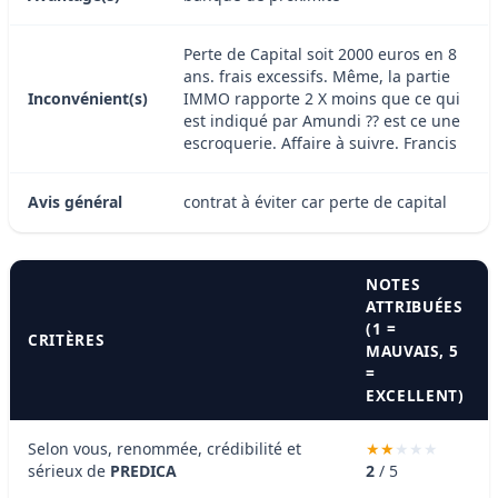
Perte de Capital soit 2000 euros en 8
ans. frais excessifs. Même, la partie
Inconvénient(s)
IMMO rapporte 2 X moins que ce qui
est indiqué par Amundi ?? est ce une
escroquerie. Affaire à suivre. Francis
Avis général
contrat à éviter car perte de capital
NOTES
ATTRIBUÉES
(1 =
CRITÈRES
MAUVAIS, 5
=
EXCELLENT)
Selon vous, renommée, crédibilité et
sérieux de
PREDICA
2
/ 5