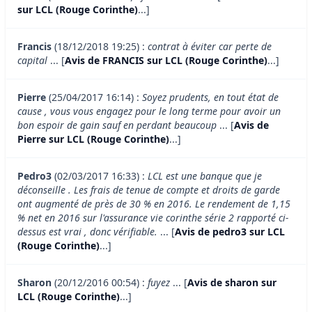
sur LCL (Rouge Corinthe)
...]
Francis
(18/12/2018 19:25) :
contrat à éviter car perte de
capital
... [
Avis de FRANCIS sur LCL (Rouge Corinthe)
...]
Pierre
(25/04/2017 16:14) :
Soyez prudents, en tout état de
cause , vous vous engagez pour le long terme pour avoir un
bon espoir de gain sauf en perdant beaucoup
... [
Avis de
Pierre sur LCL (Rouge Corinthe)
...]
Pedro3
(02/03/2017 16:33) :
LCL est une banque que je
déconseille . Les frais de tenue de compte et droits de garde
ont augmenté de près de 30 % en 2016. Le rendement de 1,15
% net en 2016 sur l'assurance vie corinthe série 2 rapporté ci-
dessus est vrai , donc vérifiable.
... [
Avis de pedro3 sur LCL
(Rouge Corinthe)
...]
Sharon
(20/12/2016 00:54) :
fuyez
... [
Avis de sharon sur
LCL (Rouge Corinthe)
...]