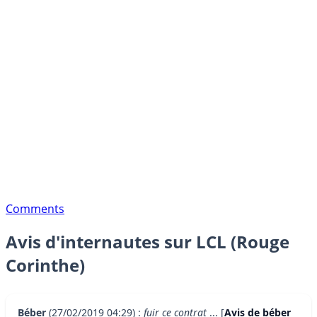
Comments
Avis d'internautes sur LCL (Rouge
Corinthe)
Béber
(27/02/2019 04:29) :
fuir ce contrat
... [
Avis de béber