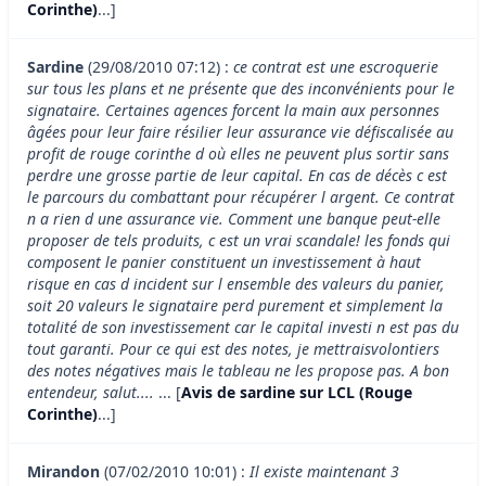
Corinthe)
...]
Sardine
(29/08/2010 07:12) :
ce contrat est une escroquerie
sur tous les plans et ne présente que des inconvénients pour le
signataire. Certaines agences forcent la main aux personnes
âgées pour leur faire résilier leur assurance vie défiscalisée au
profit de rouge corinthe d où elles ne peuvent plus sortir sans
perdre une grosse partie de leur capital. En cas de décès c est
le parcours du combattant pour récupérer l argent. Ce contrat
n a rien d une assurance vie. Comment une banque peut-elle
proposer de tels produits, c est un vrai scandale! les fonds qui
composent le panier constituent un investissement à haut
risque en cas d incident sur l ensemble des valeurs du panier,
soit 20 valeurs le signataire perd purement et simplement la
totalité de son investissement car le capital investi n est pas du
tout garanti. Pour ce qui est des notes, je mettraisvolontiers
des notes négatives mais le tableau ne les propose pas. A bon
entendeur, salut....
... [
Avis de sardine sur LCL (Rouge
Corinthe)
...]
Mirandon
(07/02/2010 10:01) :
Il existe maintenant 3