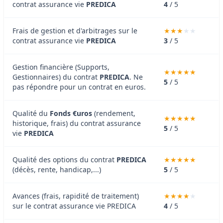
contrat assurance vie
PREDICA
4
/ 5
Frais de gestion et d'arbitrages sur le
contrat assurance vie
PREDICA
3
/ 5
Gestion financière (Supports,
Gestionnaires) du contrat
PREDICA
. Ne
5
/ 5
pas répondre pour un contrat en euros.
Qualité du
Fonds €uros
(rendement,
historique, frais) du contrat assurance
5
/ 5
vie
PREDICA
Qualité des options du contrat
PREDICA
(décès, rente, handicap,...)
5
/ 5
Avances (frais, rapidité de traitement)
sur le contrat assurance vie PREDICA
4
/ 5