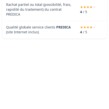
Rachat partiel ou total (possibilité, frais,
rapidité du traitement) du contrat
4
/ 5
PREDICA
Qualité globale service clients
PREDICA
(site Internet inclus)
4
/ 5