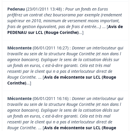
Pedenau
(23/01/2011 13:48) :
Pour un fonds en Euros
préférez un contrat chez boursorama par exemple (rendement
supérieur en 2010, minimum de versement moins important,
frais de gestion équivalent, pas de frais d entrée...)
... [
Avis de
PEDENAU sur LCL (Rouge Corinthe)
...]
Mécontente
(06/01/2011 16:27) :
Donner un interlocuteur qui
travaille au sein de la structure Rouge Corinthe (et non dans l
agence bancaire). Expliquer le sens de la cotisation décès sur
un fonds en euros, c est-à-dire garanti. Cela est très mal
ressenti par le client qui n a pas d interlocuteur direct de
Rouge Corinthe.
... [
Avis de mécontente sur LCL (Rouge
Corinthe)
...]
Mécontente
(06/01/2011 16:16) :
Donner un interlocuteur qui
travaille au sein de la structure Rouge Corinthe (et non dans l
agence bancaire). Expliquer le sens de la cotisation décès sur
un fonds en euros, c est-à-dire garanti. Cela est très mal
ressenti par le client qui n a pas d interlocuteur direct de
Rouge Corinthe.
... [
Avis de mécontente sur LCL (Rouge