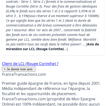
contrats : Série 1, Série 2 ( fermés à la commercialisation) et
Rouge Corinthe (Série 3). Pour des frais de gestion identiques
(0,6%) le fonds euro des séries 1 et 2 a rapporté 3,95% et la
série 3 , 4,15%(sous réserve d un montant supérieur à 100M€).
Ce qui signifie bien que les séries 1 et 2 (dont la durée de
commercialisation a été brève) commencent a être délaissées
par l assureur. Mon 1er avis de 2007 , concernant la fiabilité
des fonds euro de ces contrats présentés comme haut de
gamme par LCL, semble donc bien fondé. Méfiance. Moralité :
ne pas mettre tous ses oeufs dans le même panier!
... [
Avis de
mirandon sur LCL (Rouge Corinthe)
...]
Client de LCL (Rouge Corinthe) ?
France
Transactions.com
Premier guide épargne de France, en ligne depuis 2001.
Média indépendant de référence sur l'épargne, la
fiscalité et les opportunités de placement.
FranceTransactions.com (propriété de Mon Epargne
Online) est 100% indépendant, ne possède donc aucun