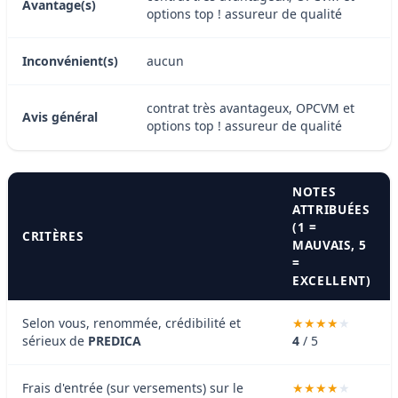
Avantage(s)
options top ! assureur de qualité
Inconvénient(s)
aucun
contrat très avantageux, OPCVM et
Avis général
options top ! assureur de qualité
NOTES
ATTRIBUÉES
(1 =
CRITÈRES
MAUVAIS, 5
=
EXCELLENT)
Selon vous, renommée, crédibilité et
sérieux de
PREDICA
4
/ 5
Frais d'entrée (sur versements) sur le