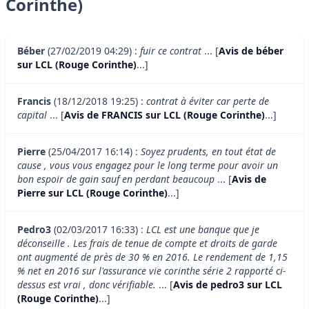
Corinthe)
Béber
(27/02/2019 04:29) :
fuir ce contrat
... [
Avis de béber
sur LCL (Rouge Corinthe)
...]
Francis
(18/12/2018 19:25) :
contrat à éviter car perte de
capital
... [
Avis de FRANCIS sur LCL (Rouge Corinthe)
...]
Pierre
(25/04/2017 16:14) :
Soyez prudents, en tout état de
cause , vous vous engagez pour le long terme pour avoir un
bon espoir de gain sauf en perdant beaucoup
... [
Avis de
Pierre sur LCL (Rouge Corinthe)
...]
Pedro3
(02/03/2017 16:33) :
LCL est une banque que je
déconseille . Les frais de tenue de compte et droits de garde
ont augmenté de près de 30 % en 2016. Le rendement de 1,15
% net en 2016 sur l'assurance vie corinthe série 2 rapporté ci-
dessus est vrai , donc vérifiable.
... [
Avis de pedro3 sur LCL
(Rouge Corinthe)
...]