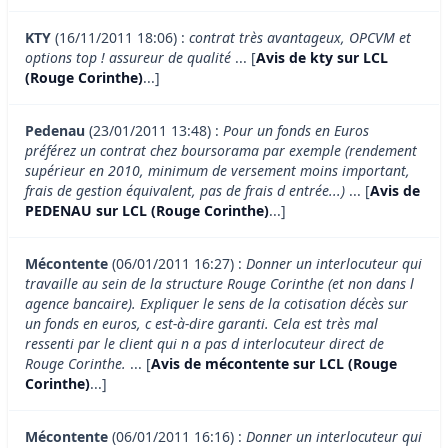
KTY
(16/11/2011 18:06) :
contrat très avantageux, OPCVM et
options top ! assureur de qualité
... [
Avis de kty sur LCL
(Rouge Corinthe)
...]
Pedenau
(23/01/2011 13:48) :
Pour un fonds en Euros
préférez un contrat chez boursorama par exemple (rendement
supérieur en 2010, minimum de versement moins important,
frais de gestion équivalent, pas de frais d entrée...)
... [
Avis de
PEDENAU sur LCL (Rouge Corinthe)
...]
Mécontente
(06/01/2011 16:27) :
Donner un interlocuteur qui
travaille au sein de la structure Rouge Corinthe (et non dans l
agence bancaire). Expliquer le sens de la cotisation décès sur
un fonds en euros, c est-à-dire garanti. Cela est très mal
ressenti par le client qui n a pas d interlocuteur direct de
Rouge Corinthe.
... [
Avis de mécontente sur LCL (Rouge
Corinthe)
...]
Mécontente
(06/01/2011 16:16) :
Donner un interlocuteur qui