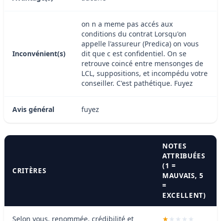
on n a meme pas accés aux
conditions du contrat Lorsqu'on
appelle l'assureur (Predica) on vous
Inconvénient(s)
dit que c est confidentiel. On se
retrouve coincé entre mensonges de
LCL, suppositions, et incompédu votre
conseiller. C'est pathétique. Fuyez
Avis général
fuyez
NOTES
ATTRIBUÉES
(1 =
CRITÈRES
MAUVAIS, 5
=
EXCELLENT)
Selon vous, renommée, crédibilité et