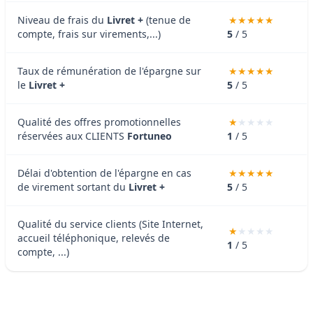
Niveau de frais du
Livret +
(tenue de
compte, frais sur virements,...)
5
/ 5
Taux de rémunération de l'épargne sur
le
Livret +
5
/ 5
Qualité des offres promotionnelles
réservées aux CLIENTS
Fortuneo
1
/ 5
Délai d'obtention de l'épargne en cas
de virement sortant du
Livret +
5
/ 5
Qualité du service clients (Site Internet,
accueil téléphonique, relevés de
1
/ 5
compte, ...)