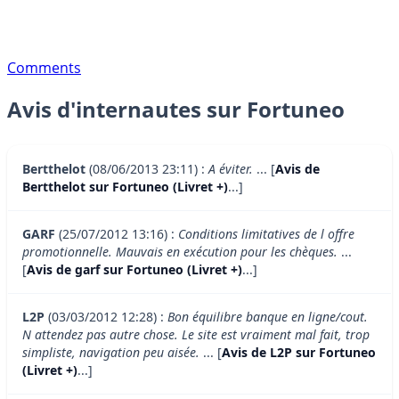
Comments
Avis d'internautes sur Fortuneo
Bertthelot
(08/06/2013 23:11) :
A éviter.
... [
Avis de
Bertthelot sur Fortuneo (Livret +)
...]
GARF
(25/07/2012 13:16) :
Conditions limitatives de l offre
promotionnelle. Mauvais en exécution pour les chèques.
...
[
Avis de garf sur Fortuneo (Livret +)
...]
L2P
(03/03/2012 12:28) :
Bon équilibre banque en ligne/cout.
N attendez pas autre chose. Le site est vraiment mal fait, trop
simpliste, navigation peu aisée.
... [
Avis de L2P sur Fortuneo
(Livret +)
...]