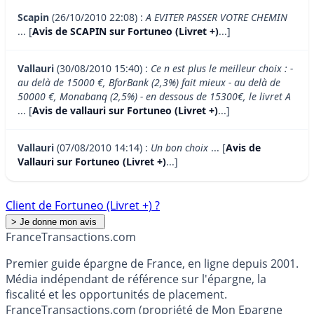
Scapin
(26/10/2010 22:08) :
A EVITER PASSER VOTRE CHEMIN
... [
Avis de SCAPIN sur Fortuneo (Livret +)
...]
Vallauri
(30/08/2010 15:40) :
Ce n est plus le meilleur choix : -
au delà de 15000 €, BforBank (2,3%) fait mieux - au delà de
50000 €, Monabanq (2,5%) - en dessous de 15300€, le livret A
... [
Avis de vallauri sur Fortuneo (Livret +)
...]
Vallauri
(07/08/2010 14:14) :
Un bon choix
... [
Avis de
Vallauri sur Fortuneo (Livret +)
...]
Client de Fortuneo (Livret +) ?
France
Transactions.com
Premier guide épargne de France, en ligne depuis 2001.
Média indépendant de référence sur l'épargne, la
fiscalité et les opportunités de placement.
FranceTransactions.com (propriété de Mon Epargne