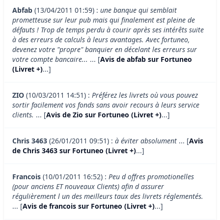
Abfab
(13/04/2011 01:59) :
une banque qui semblait
prometteuse sur leur pub mais qui finalement est pleine de
défauts ! Trop de temps perdu à courir après ses intérêts suite
à des erreurs de calculs à leurs avantages. Avec fortuneo,
devenez votre "propre" banquier en décelant les erreurs sur
votre compte bancaire...
... [
Avis de abfab sur Fortuneo
(Livret +)
...]
ZIO
(10/03/2011 14:51) :
Préférez les livrets où vous pouvez
sortir facilement vos fonds sans avoir recours à leurs service
clients.
... [
Avis de Zio sur Fortuneo (Livret +)
...]
Chris 3463
(26/01/2011 09:51) :
à éviter absolument
... [
Avis
de Chris 3463 sur Fortuneo (Livret +)
...]
Francois
(10/01/2011 16:52) :
Peu d offres promotionelles
(pour anciens ET nouveaux Clients) afin d assurer
régulièrement l un des meilleurs taux des livrets réglementés.
... [
Avis de francois sur Fortuneo (Livret +)
...]