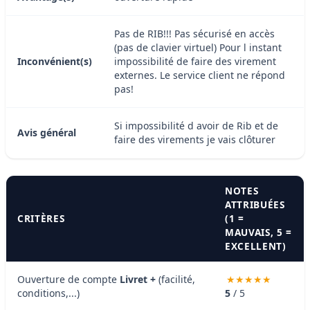
Pas de RIB!!! Pas sécurisé en accès
(pas de clavier virtuel) Pour l instant
Inconvénient(s)
impossibilité de faire des virement
externes. Le service client ne répond
pas!
Si impossibilité d avoir de Rib et de
Avis général
faire des virements je vais clôturer
NOTES
ATTRIBUÉES
CRITÈRES
(1 =
MAUVAIS, 5 =
EXCELLENT)
Ouverture de compte
Livret +
(facilité,
conditions,...)
5
/ 5