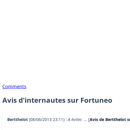
Comments
Avis d'internautes sur Fortuneo
Bertthelot
(08/06/2013 23:11) :
A éviter.
... [
Avis de Bertthelot s