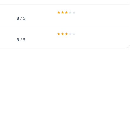
3
/ 5
3
/ 5