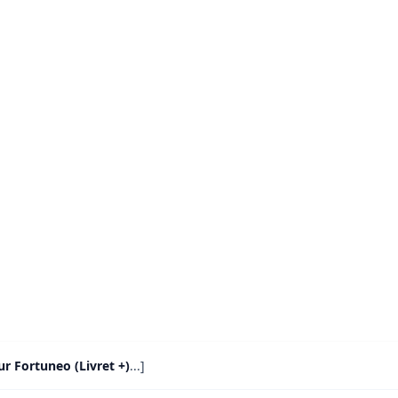
ur Fortuneo (Livret +)
...]