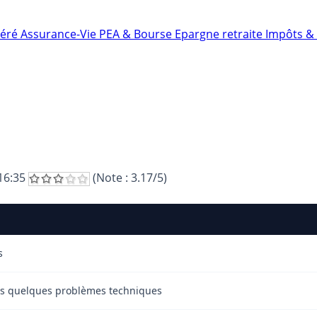
néré
Assurance-Vie
PEA & Bourse
Epargne retraite
Impôts & 
16:35
(Note :
3.17
/5)
s
fois quelques problèmes techniques