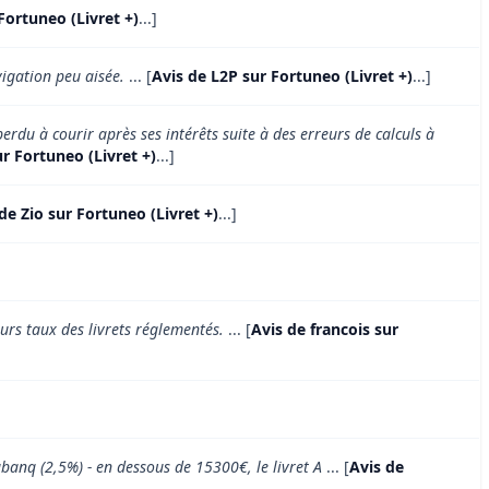
Fortuneo (Livret +)
...]
vigation peu aisée.
... [
Avis de L2P sur Fortuneo (Livret +)
...]
rdu à courir après ses intérêts suite à des erreurs de calculs à
r Fortuneo (Livret +)
...]
de Zio sur Fortuneo (Livret +)
...]
urs taux des livrets réglementés.
... [
Avis de francois sur
abanq (2,5%) - en dessous de 15300€, le livret A
... [
Avis de