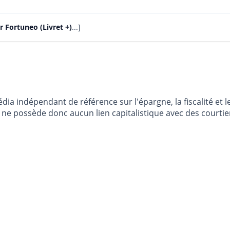
ur Fortuneo (Livret +)
...]
dia indépendant de référence sur l'épargne, la fiscalité e
e possède donc aucun lien capitalistique avec des courtier