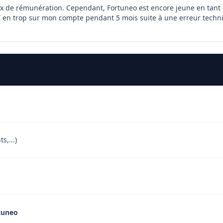
ux de rémunération. Cependant, Fortuneo est encore jeune en tant 
€ en trop sur mon compte pendant 5 mois suite à une erreur techniqu
s,...)
tuneo