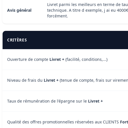
Livret parmi les meilleurs en terme de ta
Avis général
technique. A titre d exemple, j ai eu 4000
forcément.
CRITÈRES
Ouverture de compte
Livret +
(facilité, conditions,...)
Niveau de frais du
Livret +
(tenue de compte, frais sur virement
Taux de rémunération de l'épargne sur le
Livret +
Qualité des offres promotionnelles réservées aux CLIENTS
For