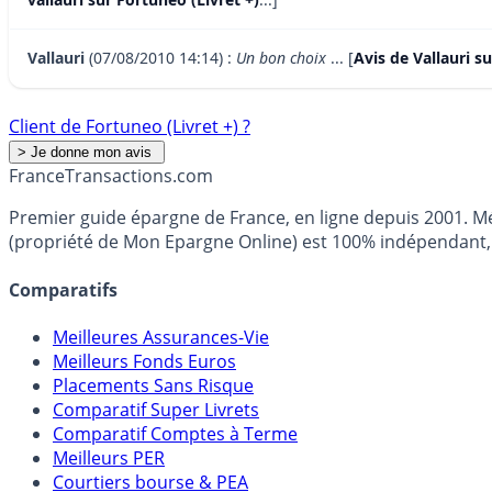
Vallauri
(07/08/2010 14:14) :
Un bon choix
... [
Avis de Vallauri s
Client de Fortuneo (Livret +) ?
France
Transactions.com
Premier guide épargne de France, en ligne depuis 2001. Mé
(propriété de Mon Epargne Online) est 100% indépendant, n
Comparatifs
Meilleures Assurances-Vie
Meilleurs Fonds Euros
Placements Sans Risque
Comparatif Super Livrets
Comparatif Comptes à Terme
Meilleurs PER
Courtiers bourse & PEA