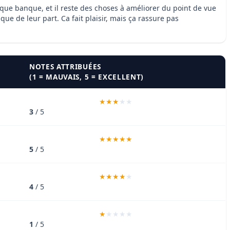
que banque, et il reste des choses à améliorer du point de vue
e de leur part. Ca fait plaisir, mais ça rassure pas
NOTES ATTRIBUÉES
(1 = MAUVAIS, 5 = EXCELLENT)
3
/ 5
5
/ 5
4
/ 5
1
/ 5