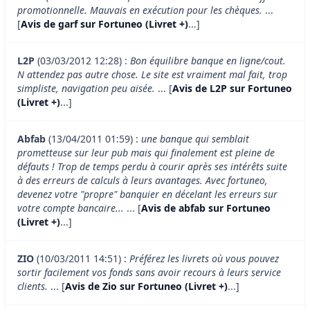
promotionnelle. Mauvais en exécution pour les chèques.
...
[
Avis de garf sur Fortuneo (Livret +)
...]
L2P
(03/03/2012 12:28) :
Bon équilibre banque en ligne/cout.
N attendez pas autre chose. Le site est vraiment mal fait, trop
simpliste, navigation peu aisée.
... [
Avis de L2P sur Fortuneo
(Livret +)
...]
Abfab
(13/04/2011 01:59) :
une banque qui semblait
prometteuse sur leur pub mais qui finalement est pleine de
défauts ! Trop de temps perdu à courir après ses intérêts suite
à des erreurs de calculs à leurs avantages. Avec fortuneo,
devenez votre "propre" banquier en décelant les erreurs sur
votre compte bancaire...
... [
Avis de abfab sur Fortuneo
(Livret +)
...]
ZIO
(10/03/2011 14:51) :
Préférez les livrets où vous pouvez
sortir facilement vos fonds sans avoir recours à leurs service
clients.
... [
Avis de Zio sur Fortuneo (Livret +)
...]