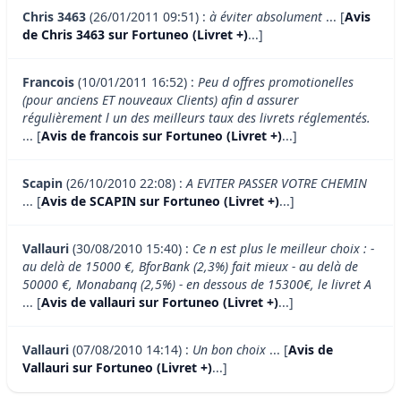
Chris 3463
(26/01/2011 09:51) :
à éviter absolument
... [
Avis
de Chris 3463 sur Fortuneo (Livret +)
...]
Francois
(10/01/2011 16:52) :
Peu d offres promotionelles
(pour anciens ET nouveaux Clients) afin d assurer
régulièrement l un des meilleurs taux des livrets réglementés.
... [
Avis de francois sur Fortuneo (Livret +)
...]
Scapin
(26/10/2010 22:08) :
A EVITER PASSER VOTRE CHEMIN
... [
Avis de SCAPIN sur Fortuneo (Livret +)
...]
Vallauri
(30/08/2010 15:40) :
Ce n est plus le meilleur choix : -
au delà de 15000 €, BforBank (2,3%) fait mieux - au delà de
50000 €, Monabanq (2,5%) - en dessous de 15300€, le livret A
... [
Avis de vallauri sur Fortuneo (Livret +)
...]
Vallauri
(07/08/2010 14:14) :
Un bon choix
... [
Avis de
Vallauri sur Fortuneo (Livret +)
...]