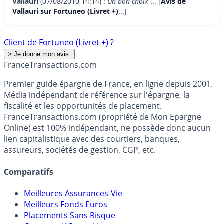
Vallauri
(07/08/2010 14:14) :
Un bon choix
... [
Avis de
Vallauri sur Fortuneo (Livret +)
...]
Client de Fortuneo (Livret +) ?
France
Transactions.com
Premier guide épargne de France, en ligne depuis 2001.
Média indépendant de référence sur l'épargne, la
fiscalité et les opportunités de placement.
FranceTransactions.com (propriété de Mon Epargne
Online) est 100% indépendant, ne possède donc aucun
lien capitalistique avec des courtiers, banques,
assureurs, sociétés de gestion, CGP, etc.
Comparatifs
Meilleures Assurances-Vie
Meilleurs Fonds Euros
Placements Sans Risque