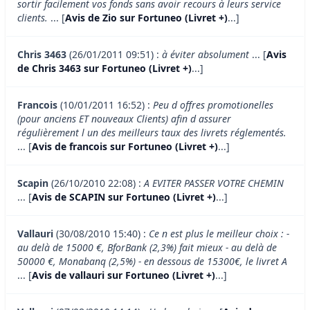
sortir facilement vos fonds sans avoir recours à leurs service
clients.
... [
Avis de Zio sur Fortuneo (Livret +)
...]
Chris 3463
(26/01/2011 09:51) :
à éviter absolument
... [
Avis
de Chris 3463 sur Fortuneo (Livret +)
...]
Francois
(10/01/2011 16:52) :
Peu d offres promotionelles
(pour anciens ET nouveaux Clients) afin d assurer
régulièrement l un des meilleurs taux des livrets réglementés.
... [
Avis de francois sur Fortuneo (Livret +)
...]
Scapin
(26/10/2010 22:08) :
A EVITER PASSER VOTRE CHEMIN
... [
Avis de SCAPIN sur Fortuneo (Livret +)
...]
Vallauri
(30/08/2010 15:40) :
Ce n est plus le meilleur choix : -
au delà de 15000 €, BforBank (2,3%) fait mieux - au delà de
50000 €, Monabanq (2,5%) - en dessous de 15300€, le livret A
... [
Avis de vallauri sur Fortuneo (Livret +)
...]