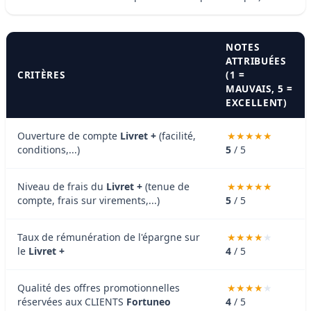
NOTES
ATTRIBUÉES
CRITÈRES
(1 =
MAUVAIS, 5 =
EXCELLENT)
Ouverture de compte
Livret +
(facilité,
conditions,...)
5
/ 5
Niveau de frais du
Livret +
(tenue de
compte, frais sur virements,...)
5
/ 5
Taux de rémunération de l'épargne sur
le
Livret +
4
/ 5
Qualité des offres promotionnelles
réservées aux CLIENTS
Fortuneo
4
/ 5