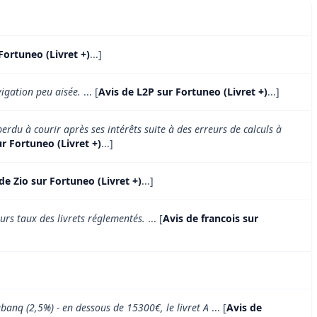
Fortuneo (Livret +)
...]
vigation peu aisée.
... [
Avis de L2P sur Fortuneo (Livret +)
...]
rdu à courir après ses intérêts suite à des erreurs de calculs à
r Fortuneo (Livret +)
...]
de Zio sur Fortuneo (Livret +)
...]
urs taux des livrets réglementés.
... [
Avis de francois sur
abanq (2,5%) - en dessous de 15300€, le livret A
... [
Avis de