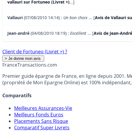
vallauri sur Fortuneo (Livret +)
...]
Vallauri
(07/08/2010 14:14) :
Un bon choix
... [
Avis de Vallauri s
Jean-andré
(04/08/2010 18:19) :
Excellent
... [
Avis de Jean-André
Client de Fortuneo (Livret +) ?
France
Transactions.com
Premier guide épargne de France, en ligne depuis 2001. Mé
(propriété de Mon Epargne Online) est 100% indépendant, n
Comparatifs
Meilleures Assurances-Vie
Meilleurs Fonds Euros
Placements Sans Risque
Comparatif Super Livrets