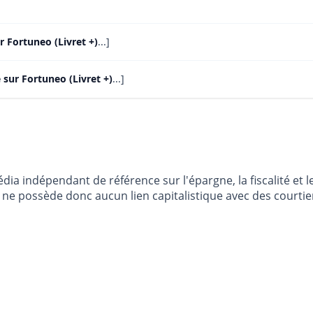
ur Fortuneo (Livret +)
...]
 sur Fortuneo (Livret +)
...]
dia indépendant de référence sur l'épargne, la fiscalité e
e possède donc aucun lien capitalistique avec des courtier