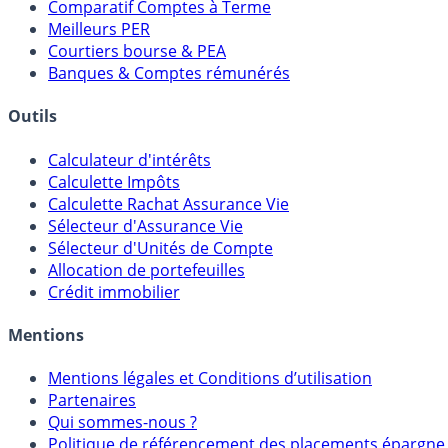
Comparatif Comptes à Terme
Meilleurs PER
Courtiers bourse & PEA
Banques & Comptes rémunérés
Outils
Calculateur d'intérêts
Calculette Impôts
Calculette Rachat Assurance Vie
Sélecteur d'Assurance Vie
Sélecteur d'Unités de Compte
Allocation de portefeuilles
Crédit immobilier
Mentions
Mentions légales et Conditions d’utilisation
Partenaires
Qui sommes-nous ?
Politique de référencement des placements épargne