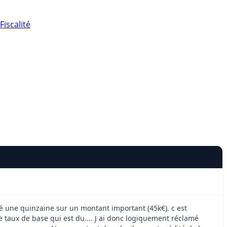
Fiscalité
lié une quinzaine sur un montant important (45k€). c est
le taux de base qui est du.... J ai donc logiquement réclamé