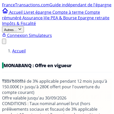
France
Transactions.com
Guide indépendant de l'épargne
Accueil
Livret épargne
Compte à terme
Compte
rémunéré
Assurance-Vie
PEA & Bourse
Epargne retraite
Impôts & Fiscalité
Autres...
Connexion
Simulateurs
Accueil
MONABANQ : Offre en vigueur
Taux boosté de 3% applicable pendant 12 mois jusqu'à
150.000€ (+ jusqu'à 280€ offert pour l'ouverture du
compte courant)
Offre valable jusqu'au
30/09/2026
CONDITIONS
: Taux nominal annuel brut (hors
prélèvements sociaux et fiscaux) de 3% applicable