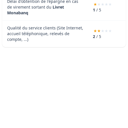
Délai d'obtention de l'épargne en cas
de virement sortant du
Livret
1
/ 5
Monabanq
Qualité du service clients (Site Internet,
accueil téléphonique, relevés de
2
/ 5
compte, ...)