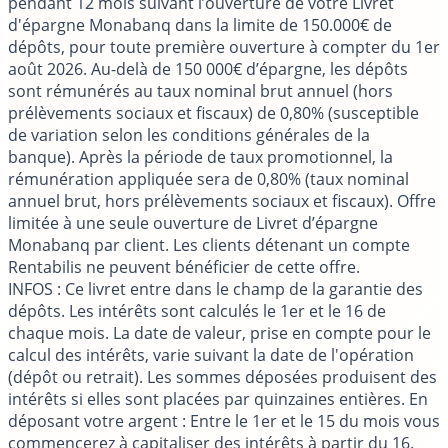
pendant 12 mois suivant l’ouverture de votre Livret
d'épargne Monabanq dans la limite de 150.000€ de
dépôts, pour toute première ouverture à compter du 1er
août 2026. Au-delà de 150 000€ d’épargne, les dépôts
sont rémunérés au taux nominal brut annuel (hors
prélèvements sociaux et fiscaux) de 0,80% (susceptible
de variation selon les conditions générales de la
banque). Après la période de taux promotionnel, la
rémunération appliquée sera de 0,80% (taux nominal
annuel brut, hors prélèvements sociaux et fiscaux). Offre
limitée à une seule ouverture de Livret d’épargne
Monabanq par client. Les clients détenant un compte
Rentabilis ne peuvent bénéficier de cette offre.
INFOS
: Ce livret entre dans le champ de la garantie des
dépôts. Les intérêts sont calculés le 1er et le 16 de
chaque mois. La date de valeur, prise en compte pour le
calcul des intérêts, varie suivant la date de l'opération
(dépôt ou retrait). Les sommes déposées produisent des
intérêts si elles sont placées par quinzaines entières. En
déposant votre argent : Entre le 1er et le 15 du mois vous
commencerez à capitaliser des intérêts à partir du 16.