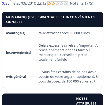
(CSL)
, le
23/08/2010 22:12
(Note :
2.17
/5)
MONABANQ (CSL) : AVANTAGES ET INCONVÉNIENTS
SIGNALÉS
Avantage(s)
taux attractif après 50 000 euros
Délais excessifs si retrait "important",
renseignements donnés faux ou
Inconvénient(s)
mensongers. Conseiller "perso" :
totalement farfelu
Si vous êtes certains de ne pas avoir
Avis général
besoin de votre argent rapidement. Si
vous disposez de 100 000 euros et +
NOTES
ATTRIBUÉES