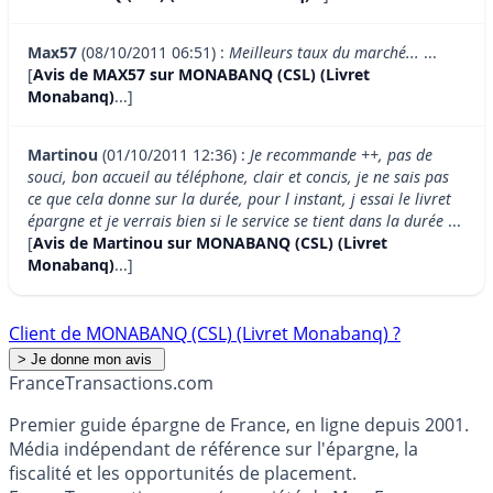
Max57
(08/10/2011 06:51) :
Meilleurs taux du marché...
...
[
Avis de MAX57 sur MONABANQ (CSL) (Livret
Monabanq)
...]
Martinou
(01/10/2011 12:36) :
Je recommande ++, pas de
souci, bon accueil au téléphone, clair et concis, je ne sais pas
ce que cela donne sur la durée, pour l instant, j essai le livret
épargne et je verrais bien si le service se tient dans la durée
...
[
Avis de Martinou sur MONABANQ (CSL) (Livret
Monabanq)
...]
Client de MONABANQ (CSL) (Livret Monabanq) ?
France
Transactions.com
Premier guide épargne de France, en ligne depuis 2001.
Média indépendant de référence sur l'épargne, la
fiscalité et les opportunités de placement.