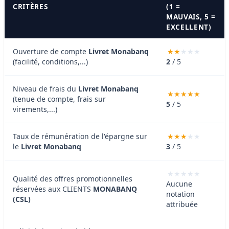
CRITÈRES
(1 =
MAUVAIS, 5 =
EXCELLENT)
Ouverture de compte
Livret Monabanq
(facilité, conditions,...)
2
/ 5
Niveau de frais du
Livret Monabanq
(tenue de compte, frais sur
5
/ 5
virements,...)
Taux de rémunération de l'épargne sur
le
Livret Monabanq
3
/ 5
Qualité des offres promotionnelles
Aucune
réservées aux CLIENTS
MONABANQ
notation
(CSL)
attribuée