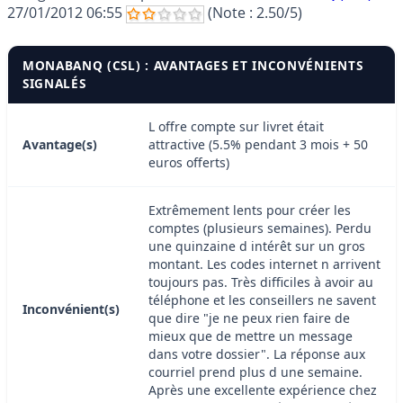
27/01/2012 06:55
(Note :
2.50
/5)
MONABANQ (CSL) : AVANTAGES ET INCONVÉNIENTS
SIGNALÉS
L offre compte sur livret était
Avantage(s)
attractive (5.5% pendant 3 mois + 50
euros offerts)
Extrêmement lents pour créer les
comptes (plusieurs semaines). Perdu
une quinzaine d intérêt sur un gros
montant. Les codes internet n arrivent
toujours pas. Très difficiles à avoir au
téléphone et les conseillers ne savent
Inconvénient(s)
que dire "je ne peux rien faire de
mieux que de mettre un message
dans votre dossier". La réponse aux
courriel prend plus d une semaine.
Après une excellente expérience chez