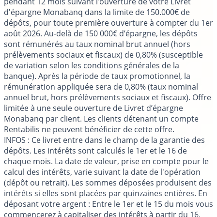
pendant 12 mois suivant l’ouverture de votre Livret
d'épargne Monabanq dans la limite de 150.000€ de
dépôts, pour toute première ouverture à compter du 1er
août 2026. Au-delà de 150 000€ d’épargne, les dépôts
sont rémunérés au taux nominal brut annuel (hors
prélèvements sociaux et fiscaux) de 0,80% (susceptible
de variation selon les conditions générales de la
banque). Après la période de taux promotionnel, la
rémunération appliquée sera de 0,80% (taux nominal
annuel brut, hors prélèvements sociaux et fiscaux). Offre
limitée à une seule ouverture de Livret d’épargne
Monabanq par client. Les clients détenant un compte
Rentabilis ne peuvent bénéficier de cette offre.
INFOS
: Ce livret entre dans le champ de la garantie des
dépôts. Les intérêts sont calculés le 1er et le 16 de
chaque mois. La date de valeur, prise en compte pour le
calcul des intérêts, varie suivant la date de l'opération
(dépôt ou retrait). Les sommes déposées produisent des
intérêts si elles sont placées par quinzaines entières. En
déposant votre argent : Entre le 1er et le 15 du mois vous
commencerez à capitaliser des intérêts à partir du 16.