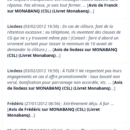
réponse. Pas sérieux, je vais tout fermer.
... [
Avis de Franck
sur MONABANQ (CSL) (Livret Monabanq)
...]
Liodess
(03/02/2012 16:56) :
En cas de clôture, font de la
rétention excessive ; au téléphone, ils inventent des clauses de
CG qui ne s y trouvent même pas ! (Conseil : faire d abord un
virement sortant pour laisser le minimum de 10 avant de
demander la clôture.)
... [
Avis de liodess sur MONABANQ
(CSL) (Livret Monabanq)
...]
Liodess
(03/02/2012 16:50) :
À FUIR !! Ne respectent pas leurs
engagements en cas d offre promotionnelle : taux boosté non
versé, bonification pour parrainage non accordée, etc.
... [
Avis
de liodess sur MONABANQ (CSL) (Livret Monabanq)
...]
Frédéric
(27/01/2012 06:56) :
Extrêmement déçu. A fuir
...
[
Avis de Frédéric sur MONABANQ (CSL) (Livret
Monabanq)
...]