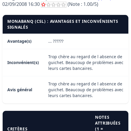
02/09/2008 16:30
(Note :
1.00
/5)
MONABANQ (CSL) : AVANTAGES ET INCONVÉNIENTS
SIGNALÉS
Avantage(s)
... ??????
Trop chère au regard de l absence de
Inconvénient(s)
guichet. Beaucoup de problèmes avec
leurs cartes bancaires.
Trop chère au regard de l absence de
Avis général
guichet. Beaucoup de problèmes avec
leurs cartes bancaires.
NOTES
ATTRIBUÉES
CRITÈRES
(1 =