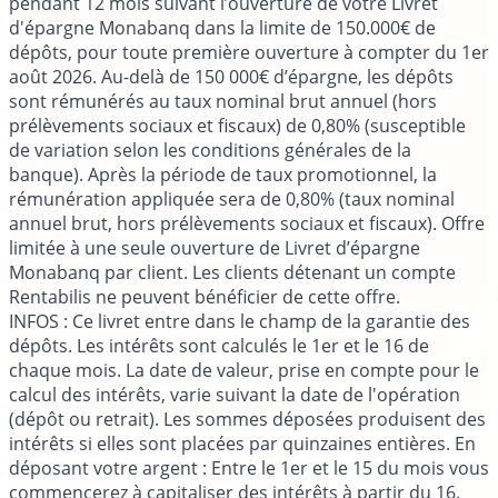
pendant 12 mois suivant l’ouverture de votre Livret
d'épargne Monabanq dans la limite de 150.000€ de
dépôts, pour toute première ouverture à compter du 1er
août 2026. Au-delà de 150 000€ d’épargne, les dépôts
sont rémunérés au taux nominal brut annuel (hors
prélèvements sociaux et fiscaux) de 0,80% (susceptible
de variation selon les conditions générales de la
banque). Après la période de taux promotionnel, la
rémunération appliquée sera de 0,80% (taux nominal
annuel brut, hors prélèvements sociaux et fiscaux). Offre
limitée à une seule ouverture de Livret d’épargne
Monabanq par client. Les clients détenant un compte
Rentabilis ne peuvent bénéficier de cette offre.
INFOS
: Ce livret entre dans le champ de la garantie des
dépôts. Les intérêts sont calculés le 1er et le 16 de
chaque mois. La date de valeur, prise en compte pour le
calcul des intérêts, varie suivant la date de l'opération
(dépôt ou retrait). Les sommes déposées produisent des
intérêts si elles sont placées par quinzaines entières. En
déposant votre argent : Entre le 1er et le 15 du mois vous
commencerez à capitaliser des intérêts à partir du 16.