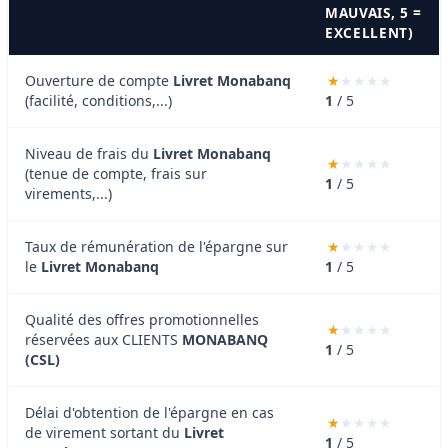
MAUVAIS, 5 =
EXCELLENT)
Ouverture de compte
Livret Monabanq
(facilité, conditions,...)
1
/ 5
Niveau de frais du
Livret Monabanq
(tenue de compte, frais sur
1
/ 5
virements,...)
Taux de rémunération de l'épargne sur
le
Livret Monabanq
1
/ 5
Qualité des offres promotionnelles
réservées aux CLIENTS
MONABANQ
1
/ 5
(CSL)
Délai d'obtention de l'épargne en cas
de virement sortant du
Livret
1
/ 5