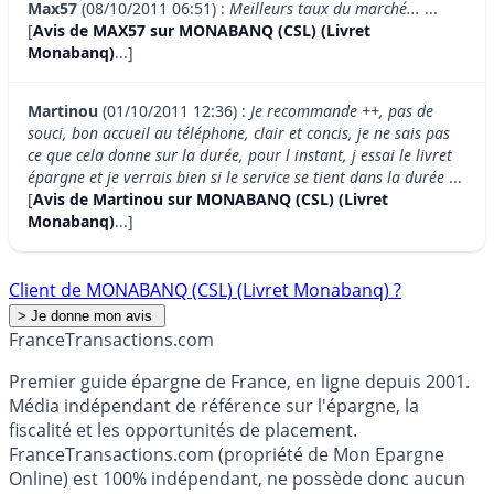
Max57
(08/10/2011 06:51) :
Meilleurs taux du marché...
...
[
Avis de MAX57 sur MONABANQ (CSL) (Livret
Monabanq)
...]
Martinou
(01/10/2011 12:36) :
Je recommande ++, pas de
souci, bon accueil au téléphone, clair et concis, je ne sais pas
ce que cela donne sur la durée, pour l instant, j essai le livret
épargne et je verrais bien si le service se tient dans la durée
...
[
Avis de Martinou sur MONABANQ (CSL) (Livret
Monabanq)
...]
Client de MONABANQ (CSL) (Livret Monabanq) ?
France
Transactions.com
Premier guide épargne de France, en ligne depuis 2001.
Média indépendant de référence sur l'épargne, la
fiscalité et les opportunités de placement.
FranceTransactions.com (propriété de Mon Epargne
Online) est 100% indépendant, ne possède donc aucun