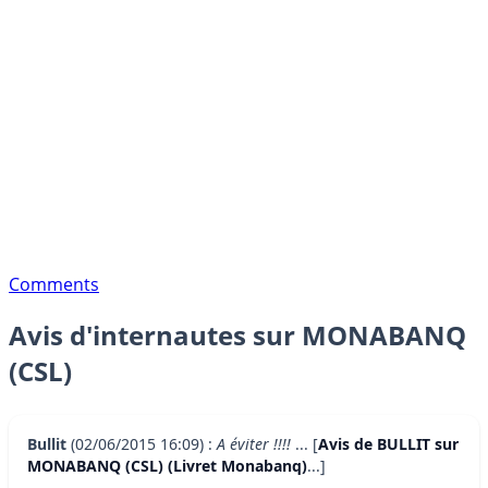
Comments
Avis d'internautes sur MONABANQ
(CSL)
Bullit
(02/06/2015 16:09) :
A éviter !!!!
... [
Avis de BULLIT sur
MONABANQ (CSL) (Livret Monabanq)
...]