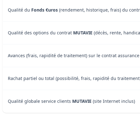
Qualité du
Fonds €uros
(rendement, historique, frais) du cont
Qualité des options du contrat
MUTAVIE
(décès, rente, handicap
Avances (frais, rapidité de traitement) sur le contrat assuranc
Rachat partiel ou total (possibilité, frais, rapidité du traiteme
Qualité globale service clients
MUTAVIE
(site Internet inclus)