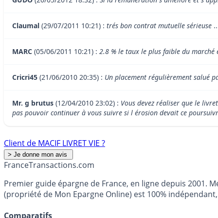
Claumal
(29/07/2011 10:21) :
trés bon contrat mutuelle sérieuse
..
MARC
(05/06/2011 10:21) :
2.8 % le taux le plus faible du marché 
Cricri45
(21/06/2010 20:35) :
Un placement régulièrement salué pa
Mr. g brutus
(12/04/2010 23:02) :
Vous devez réaliser que le livr
pas pouvoir continuer à vous suivre si l érosion devait ce poursuivr
Client de MACIF LIVRET VIE ?
France
Transactions.com
Premier guide épargne de France, en ligne depuis 2001. Mé
(propriété de Mon Epargne Online) est 100% indépendant, n
Comparatifs