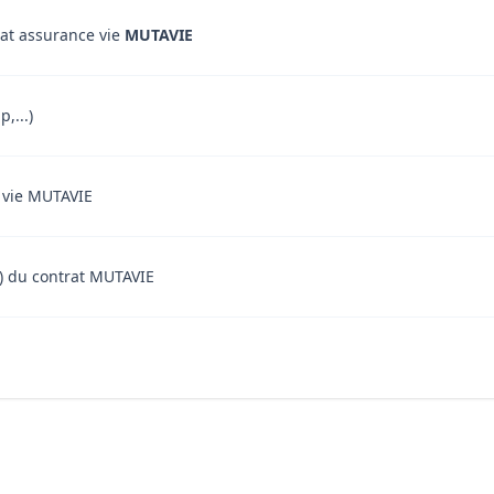
rat assurance vie
MUTAVIE
,...)
e vie MUTAVIE
nt) du contrat MUTAVIE