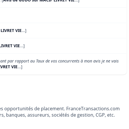
 LIVRET VIE
...]
LIVRET VIE
...]
nant par rapport au Taux de vos concurrents à mon avis je ne vais
IVRET VIE
...]
t les opportunités de placement. FranceTransactions.com
s, banques, assureurs, sociétés de gestion, CGP, etc.