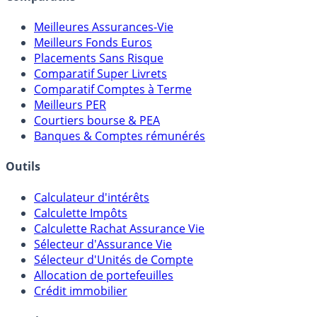
Meilleures Assurances-Vie
Meilleurs Fonds Euros
Placements Sans Risque
Comparatif Super Livrets
Comparatif Comptes à Terme
Meilleurs PER
Courtiers bourse & PEA
Banques & Comptes rémunérés
Outils
Calculateur d'intérêts
Calculette Impôts
Calculette Rachat Assurance Vie
Sélecteur d'Assurance Vie
Sélecteur d'Unités de Compte
Allocation de portefeuilles
Crédit immobilier