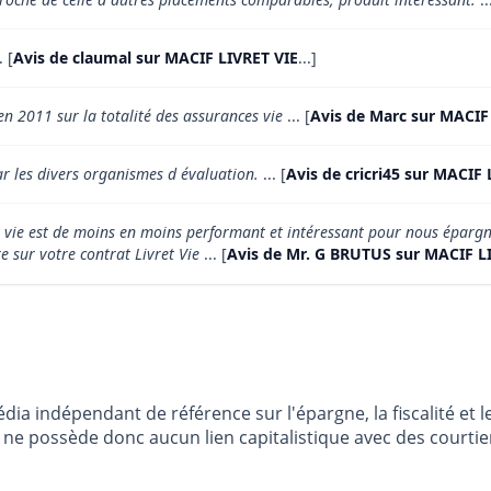
. [
Avis de claumal sur MACIF LIVRET VIE
...]
en 2011 sur la totalité des assurances vie
... [
Avis de Marc sur MACIF
r les divers organismes d évaluation.
... [
Avis de cricri45 sur MACIF 
et vie est de moins en moins performant et intéressant pour nous éparg
e sur votre contrat Livret Vie
... [
Avis de Mr. G BRUTUS sur MACIF L
dia indépendant de référence sur l'épargne, la fiscalité e
e possède donc aucun lien capitalistique avec des courtier