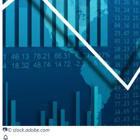
© stock.adobe.com