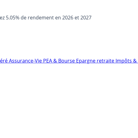
sez 5.05% de rendement en 2026 et 2027
néré
Assurance-Vie
PEA & Bourse
Epargne retraite
Impôts & 