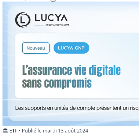
🏛️ ETF
•
Publié le
mardi 13 août 2024