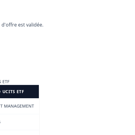
d'offre est validée.
 ETF
 UCITS ETF
ET MANAGEMENT
4