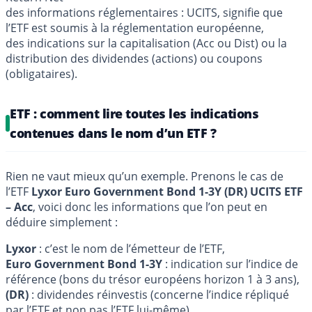
des informations réglementaires : UCITS, signifie que
l’ETF est soumis à la réglementation européenne,
des indications sur la capitalisation (Acc ou Dist) ou la
distribution des dividendes (actions) ou coupons
(obligataires).
ETF : comment lire toutes les indications
contenues dans le nom d’un ETF ?
Rien ne vaut mieux qu’un exemple. Prenons le cas de
l’ETF
Lyxor Euro Government Bond 1-3Y (DR) UCITS ETF
– Acc
, voici donc les informations que l’on peut en
déduire simplement :
Lyxor
: c’est le nom de l’émetteur de l’ETF,
Euro Government Bond 1-3Y
: indication sur l’indice de
référence (bons du trésor européens horizon 1 à 3 ans),
(DR)
: dividendes réinvestis (concerne l’indice répliqué
par l’ETF et non pas l’ETF lui-même),