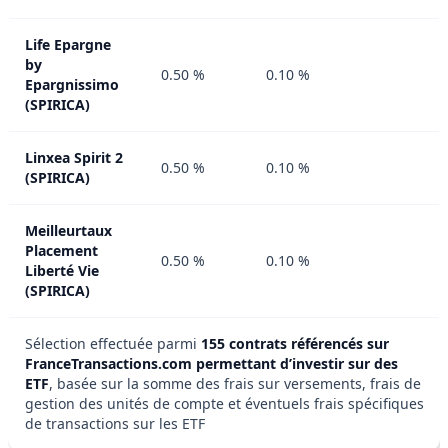
Life Epargne
by
0.50 %
0.10 %
Epargnissimo
(SPIRICA)
Linxea Spirit 2
0.50 %
0.10 %
(SPIRICA)
Meilleurtaux
Placement
0.50 %
0.10 %
Liberté Vie
(SPIRICA)
Sélection effectuée parmi
155 contrats référencés sur
FranceTransactions.com permettant d’investir sur des
ETF
, basée sur la somme des frais sur versements, frais de
gestion des unités de compte et éventuels frais spécifiques
de transactions sur les ETF