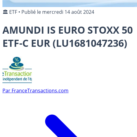
🏛️ ETF
•
Publié le
mercredi 14 août 2024
AMUNDI IS EURO STOXX 50
ETF-C EUR (LU1681047236)
Par
FranceTransactions.com