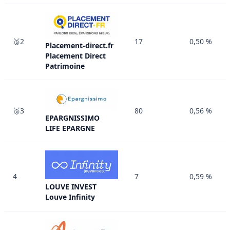
🥈2
17
0,50 %
Placement-direct.fr
Placement Direct
Patrimoine
🥉3
80
0,56 %
EPARGNISSIMO
LIFE EPARGNE
4
7
0,59 %
LOUVE INVEST
Louve Infinity