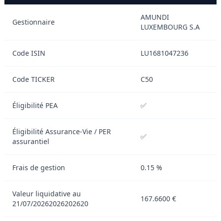
AMUNDI
Gestionnaire
LUXEMBOURG S.A
Code ISIN
LU1681047236
Code TICKER
C50
Éligibilité PEA
✅
Éligibilité Assurance-Vie / PER
✅
assurantiel
Frais de gestion
0.15 %
Valeur liquidative au
167.6600 €
21/07/20262026202620