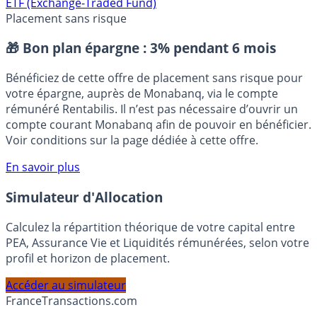
⭐️ Suivre sur Google
ETF (Exchange-Traded Fund)
Placement sans risque
🎁 Bon plan épargne :
3% pendant 6 mois
Bénéficiez de cette offre de placement sans risque pour
votre épargne, auprès de Monabanq, via le compte
rémunéré Rentabilis. Il n’est pas nécessaire d’ouvrir un
compte courant Monabanq afin de pouvoir en bénéficier.
Voir conditions sur la page dédiée à cette offre.
En savoir plus
Simulateur d'Allocation
Calculez la répartition théorique de votre capital entre
PEA, Assurance Vie et Liquidités rémunérées, selon votre
profil et horizon de placement.
Accéder au simulateur