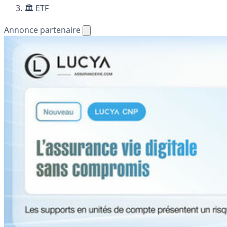
🏛️ ETF
Annonce partenaire