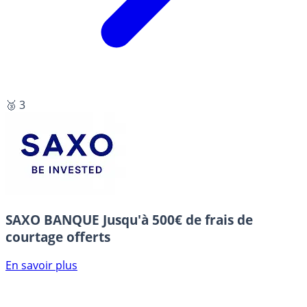
🥉 3
SAXO BANQUE
Jusqu'à 500€ de frais de
courtage offerts
En savoir plus