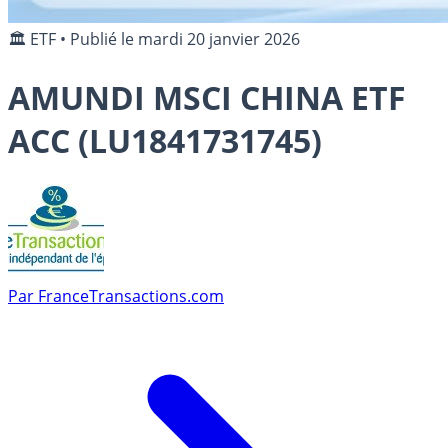
🏛️ ETF
•
Publié le
mardi 20 janvier 2026
AMUNDI MSCI CHINA ETF
ACC (LU1841731745)
Par
FranceTransactions.com