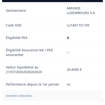
AMUNDI
Gestionnaire
LUXEMBOURG S.A
Code ISIN
LU1841731745
Éligibilité PEA
❌
Éligibilité Assurance-Vie / PER
✅
assurantiel
Valeur liquidative au
20.8300 €
21/07/20262026202620
Performance depuis le 1er janvier
nc
Données indicatives.