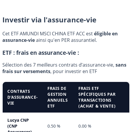
Investir via l'assurance-vie
Cet ETF AMUNDI MSCI CHINA ETF ACC est
éligible en
assurance-vie
ainsi qu'en PER assurantiel.
ETF : frais en assurance-vie :
Sélection des 7 meilleurs contrats d’assurance-vie,
sans
frais sur versements
, pour investir en ETF
FRAIS DE
FRAIS ETF
CONTRATS
GESTION
SPÉCIFIQUES PAR
D’ASSURANCE-
ANNUELS
TRANSACTIONS
VIE
ETF
(ACHAT & VENTE)
Lucya CNP
(CNP
0.50 %
0.00 %
Assurances)