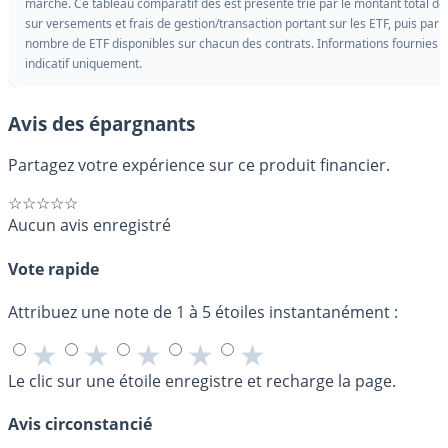
marché. Ce tableau comparatif des est présenté trié par le montant total des
sur versements et frais de gestion/transaction portant sur les ETF, puis par l
nombre de ETF disponibles sur chacun des contrats. Informations fournies à 
indicatif uniquement.
Avis des épargnants
Partagez votre expérience sur ce produit financier.
☆☆☆☆☆
Aucun avis enregistré
Vote rapide
Attribuez une note de 1 à 5 étoiles instantanément :
★
★
★
★
★
Le clic sur une étoile enregistre et recharge la page.
Avis circonstancié