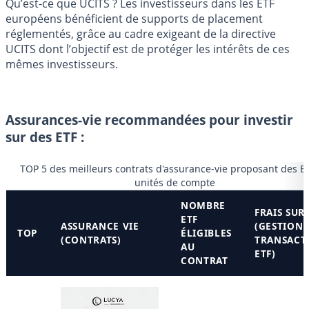
Qu’est-ce que UCITS ? Les investisseurs dans les ETF
européens bénéficient de supports de placement
réglementés, grâce au cadre exigeant de la directive
UCITS dont l’objectif est de protéger les intérêts de ces
mêmes investisseurs.
Assurances-vie recommandées pour investir
sur des ETF :
TOP 5 des meilleurs contrats d'assurance-vie proposant des E
unités de compte
NOMBRE
FRAIS SUR
ETF
ASSURANCE VIE
(GESTION 
TOP
ÉLIGIBLES
(CONTRATS)
TRANSACT
AU
ETF)
CONTRAT