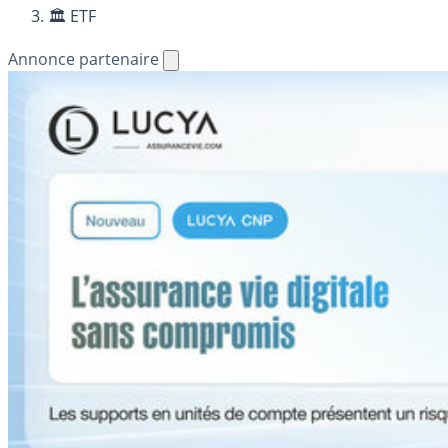
🏛️ ETF
Annonce partenaire