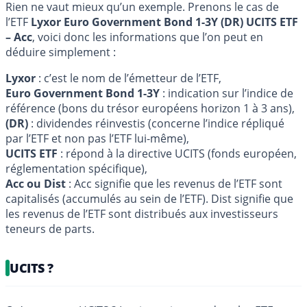
Rien ne vaut mieux qu’un exemple. Prenons le cas de
l’ETF
Lyxor Euro Government Bond 1-3Y (DR) UCITS ETF
– Acc
, voici donc les informations que l’on peut en
déduire simplement :
Lyxor
: c’est le nom de l’émetteur de l’ETF,
Euro Government Bond 1-3Y
: indication sur l’indice de
référence (bons du trésor européens horizon 1 à 3 ans),
(DR)
: dividendes réinvestis (concerne l’indice répliqué
par l’ETF et non pas l’ETF lui-même),
UCITS ETF
: répond à la directive UCITS (fonds européen,
réglementation spécifique),
Acc ou Dist
: Acc signifie que les revenus de l’ETF sont
capitalisés (accumulés au sein de l’ETF). Dist signifie que
les revenus de l’ETF sont distribués aux investisseurs
teneurs de parts.
UCITS ?