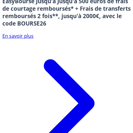
EasyBourse
Jusqu'à Jusqu'à 500 euros de frais
de courtage remboursés* + Frais de transferts
remboursés 2 fois**, jusqu'à 2000€, avec le
code BOURSE26
En savoir plus