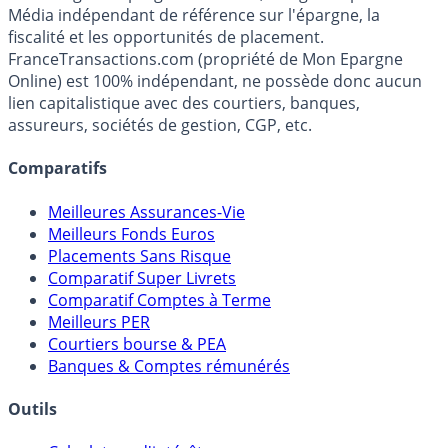
Premier guide épargne de France, en ligne depuis 2001.
Média indépendant de référence sur l'épargne, la
fiscalité et les opportunités de placement.
FranceTransactions.com (propriété de Mon Epargne
Online) est 100% indépendant, ne possède donc aucun
lien capitalistique avec des courtiers, banques,
assureurs, sociétés de gestion, CGP, etc.
Comparatifs
Meilleures Assurances-Vie
Meilleurs Fonds Euros
Placements Sans Risque
Comparatif Super Livrets
Comparatif Comptes à Terme
Meilleurs PER
Courtiers bourse & PEA
Banques & Comptes rémunérés