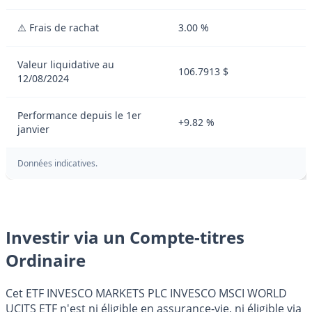
⚠️ Frais de rachat
3.00 %
Valeur liquidative au
106.7913 $
12/08/2024
Performance depuis le 1er
+9.82 %
janvier
Données indicatives.
Investir via un Compte-titres
Ordinaire
Cet ETF INVESCO MARKETS PLC INVESCO MSCI WORLD
UCITS ETF n'est ni éligible en assurance-vie, ni éligible via