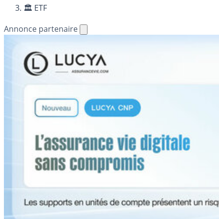
🏛️ ETF
Annonce partenaire