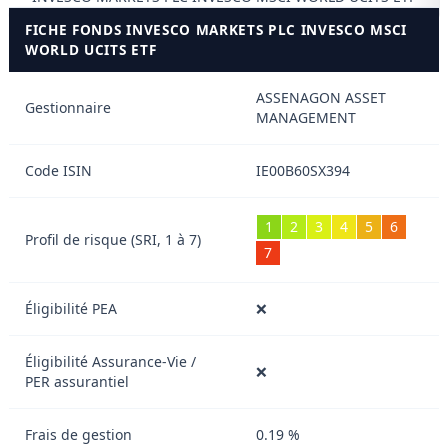
FICHE FONDS INVESCO MARKETS PLC INVESCO MSCI
WORLD UCITS ETF
ASSENAGON ASSET
Gestionnaire
MANAGEMENT
Code ISIN
IE00B60SX394
1
2
3
4
5
6
Profil de risque (SRI, 1 à 7)
7
Éligibilité PEA
❌
Éligibilité Assurance-Vie /
❌
PER assurantiel
Frais de gestion
0.19 %