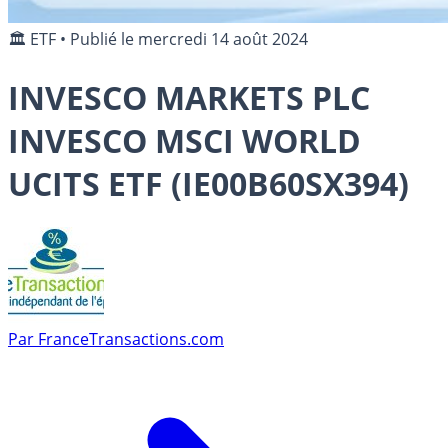
🏛️ ETF
•
Publié le
mercredi 14 août 2024
INVESCO MARKETS PLC
INVESCO MSCI WORLD
UCITS ETF (IE00B60SX394)
Par
FranceTransactions.com