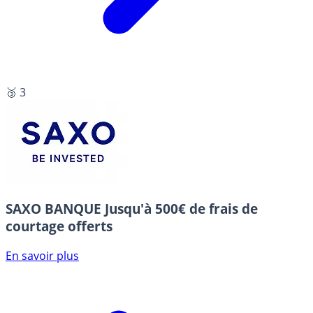
🥉 3
SAXO BANQUE
Jusqu'à 500€ de frais de
courtage offerts
En savoir plus