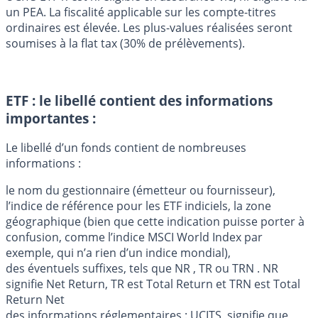
un PEA. La fiscalité applicable sur les compte-titres
ordinaires est élevée. Les plus-values réalisées seront
soumises à la flat tax (30% de prélèvements).
ETF : le libellé contient des informations
importantes :
Le libellé d’un fonds contient de nombreuses
informations :
le nom du gestionnaire (émetteur ou fournisseur),
l’indice de référence pour les ETF indiciels, la zone
géographique (bien que cette indication puisse porter à
confusion, comme l’indice MSCI World Index par
exemple, qui n’a rien d’un indice mondial),
des éventuels suffixes, tels que NR , TR ou TRN . NR
signifie Net Return, TR est Total Return et TRN est Total
Return Net
des informations réglementaires : UCITS, signifie que