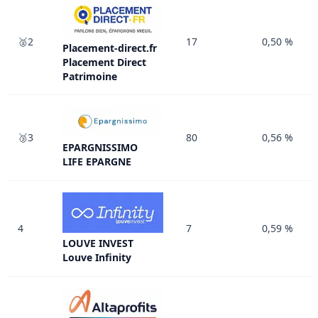
🥈2
17
0,50 %
Placement-direct.fr
Placement Direct
Patrimoine
🥉3
80
0,56 %
EPARGNISSIMO
LIFE EPARGNE
4
7
0,59 %
LOUVE INVEST
Louve Infinity