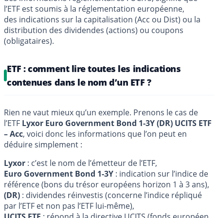
l’ETF est soumis à la réglementation européenne,
des indications sur la capitalisation (Acc ou Dist) ou la
distribution des dividendes (actions) ou coupons
(obligataires).
ETF : comment lire toutes les indications
contenues dans le nom d’un ETF ?
Rien ne vaut mieux qu’un exemple. Prenons le cas de
l’ETF
Lyxor Euro Government Bond 1-3Y (DR) UCITS ETF
– Acc
, voici donc les informations que l’on peut en
déduire simplement :
Lyxor
: c’est le nom de l’émetteur de l’ETF,
Euro Government Bond 1-3Y
: indication sur l’indice de
référence (bons du trésor européens horizon 1 à 3 ans),
(DR)
: dividendes réinvestis (concerne l’indice répliqué
par l’ETF et non pas l’ETF lui-même),
UCITS ETF
: répond à la directive UCITS (fonds européen,