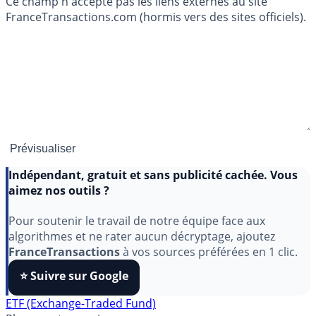
Ce champ n'accepte pas les liens externes au site
FranceTransactions.com (hormis vers des sites officiels).
Indépendant, gratuit et sans publicité cachée. Vous
aimez nos outils ?
Pour soutenir le travail de notre équipe face aux
algorithmes et ne rater aucun décryptage, ajoutez
FranceTransactions
à vos sources préférées en 1 clic.
⭐️ Suivre sur Google