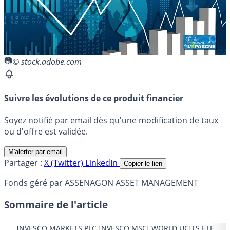
© stock.adobe.com
Suivre les évolutions de ce produit financier
Soyez notifié par email dès qu'une modification de taux
ou d'offre est validée.
M'alerter par email
Partager :
X (Twitter)
LinkedIn
Copier le lien
Fonds géré par ASSENAGON ASSET MANAGEMENT
Sommaire de l'article
INVESCO MARKETS PLC INVESCO MSCI WORLD UCITS ETF