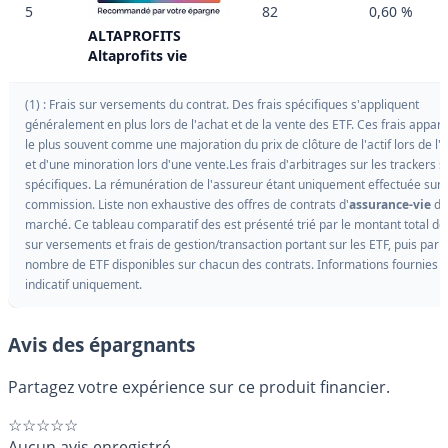
5
82
0,60 %
ALTAPROFITS
Altaprofits vie
(1) : Frais sur versements du contrat. Des frais spécifiques s'appliquent
généralement en plus lors de l'achat et de la vente des ETF. Ces frais appar
le plus souvent comme une majoration du prix de clôture de l'actif lors de l'a
et d'une minoration lors d'une vente.Les frais d'arbitrages sur les trackers s
spécifiques. La rémunération de l'assureur étant uniquement effectuée sur 
commission. Liste non exhaustive des offres de contrats d'
assurance-vie
du
marché. Ce tableau comparatif des est présenté trié par le montant total des
sur versements et frais de gestion/transaction portant sur les ETF, puis par l
nombre de ETF disponibles sur chacun des contrats. Informations fournies à 
indicatif uniquement.
Avis des épargnants
Partagez votre expérience sur ce produit financier.
☆☆☆☆☆
Aucun avis enregistré