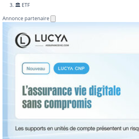
🏛️ ETF
Annonce partenaire