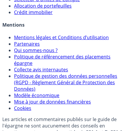
Sélecteur d'Assurance Vie
Sélecteur d'Unités de Compte
Allocation de portefeuilles
Crédit immobilier
Mentions
Mentions légales et Conditions d’utilisation
Partenaires
Qui sommes-nous ?
Politique de référencement des placements
épargne
Collecte avis internautes
Politique de gestion des données personnelles
(RGPD - Règlement Général de Protection des
Données)
Modèle économique
Mise à jour de données financières
Cookies