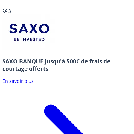
🥉 3
SAXO BANQUE
Jusqu'à 500€ de frais de
courtage offerts
En savoir plus