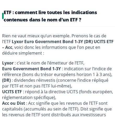
ETF : comment lire toutes les indications
contenues dans le nom d’un ETF ?
Rien ne vaut mieux qu’un exemple. Prenons le cas de
l’ETF
Lyxor Euro Government Bond 1-3Y (DR) UCITS ETF
– Acc
, voici donc les informations que l’on peut en
déduire simplement :
Lyxor
: c’est le nom de l’émetteur de l’ETF,
Euro Government Bond 1-3Y
: indication sur l’indice de
référence (bons du trésor européens horizon 1 à 3 ans),
(DR)
: dividendes réinvestis (concerne l’indice répliqué
par l’ETF et non pas l’ETF lui-même),
UCITS ETF
: répond à la directive UCITS (fonds européen,
réglementation spécifique),
Acc ou Dist
: Acc signifie que les revenus de l’ETF sont
capitalisés (accumulés au sein de l’ETF). Dist signifie que
les revenus de l’ETF sont distribués aux investisseurs