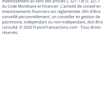
Les articles et commentaires publiés sur le guide de
l'épargne ne sont aucunement des conseils en
investissement au sens des articles L. 321-1 et D. 321-1
du Code Monétaire et Financier. L'activité de conseil en
investissements financiers est réglementée. Afin d'être
conseillé personnellement, un conseiller en gestion de
patrimoine, indépendant ou non-indépendant, doit être
consulté. © 2026 FranceTransactions.com - Tous droits
réservés.