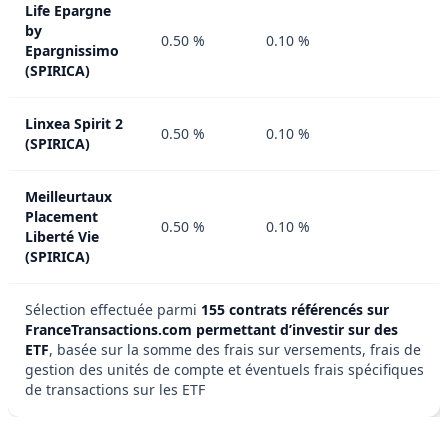
Life Epargne
by
0.50 %
0.10 %
Epargnissimo
(SPIRICA)
Linxea Spirit 2
0.50 %
0.10 %
(SPIRICA)
Meilleurtaux
Placement
0.50 %
0.10 %
Liberté Vie
(SPIRICA)
Sélection effectuée parmi
155 contrats référencés sur
FranceTransactions.com permettant d’investir sur des
ETF
, basée sur la somme des frais sur versements, frais de
gestion des unités de compte et éventuels frais spécifiques
de transactions sur les ETF