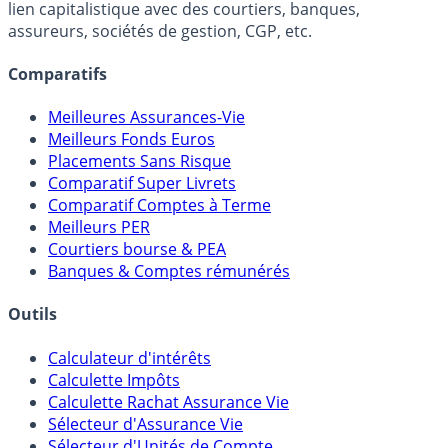
FranceTransactions.com (propriété de Mon Epargne
Online) est 100% indépendant, ne possède donc aucun
lien capitalistique avec des courtiers, banques,
assureurs, sociétés de gestion, CGP, etc.
Comparatifs
Meilleures Assurances-Vie
Meilleurs Fonds Euros
Placements Sans Risque
Comparatif Super Livrets
Comparatif Comptes à Terme
Meilleurs PER
Courtiers bourse & PEA
Banques & Comptes rémunérés
Outils
Calculateur d'intérêts
Calculette Impôts
Calculette Rachat Assurance Vie