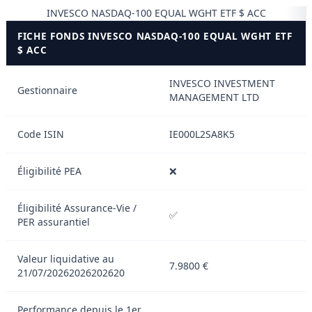
INVESCO NASDAQ-100 EQUAL WGHT ETF $ ACC
FICHE FONDS INVESCO NASDAQ-100 EQUAL WGHT ETF
$ ACC
INVESCO INVESTMENT
Gestionnaire
MANAGEMENT LTD
Code ISIN
IE000L2SA8K5
Éligibilité PEA
❌
Éligibilité Assurance-Vie /
✅
PER assurantiel
Valeur liquidative au
7.9800 €
21/07/20262026202620
Performance depuis le 1er