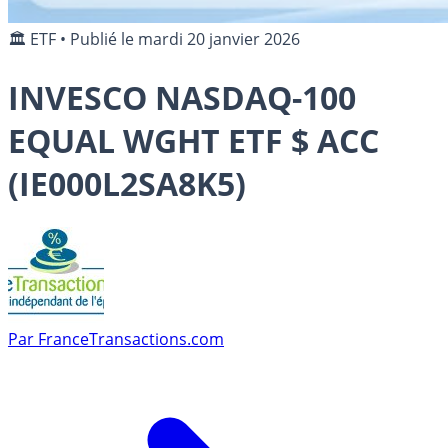
🏛️ ETF
•
Publié le
mardi 20 janvier 2026
INVESCO NASDAQ-100
EQUAL WGHT ETF $ ACC
(IE000L2SA8K5)
Par
FranceTransactions.com