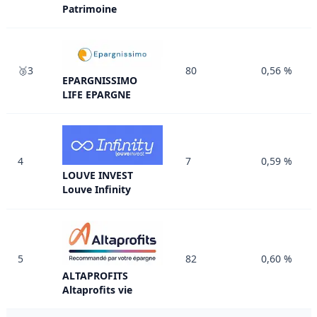
Patrimoine
🥉3
80
0,56 %
EPARGNISSIMO
LIFE EPARGNE
4
7
0,59 %
LOUVE INVEST
Louve Infinity
5
82
0,60 %
ALTAPROFITS
Altaprofits vie