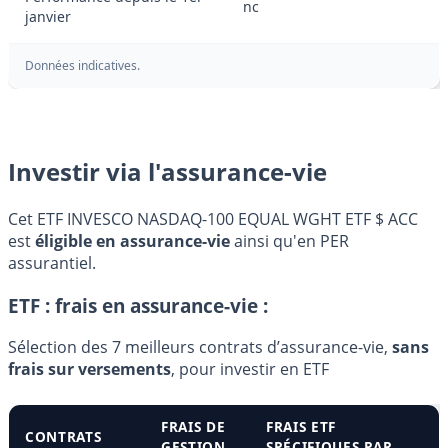
nc
janvier
Données indicatives.
Investir via l'assurance-vie
Cet ETF INVESCO NASDAQ-100 EQUAL WGHT ETF $ ACC
est
éligible en assurance-vie
ainsi qu'en PER
assurantiel.
ETF : frais en assurance-vie :
Sélection des 7 meilleurs contrats d’assurance-vie,
sans
frais sur versements
, pour investir en ETF
FRAIS DE
FRAIS ETF
CONTRATS
GESTION
SPÉCIFIQUES PAR