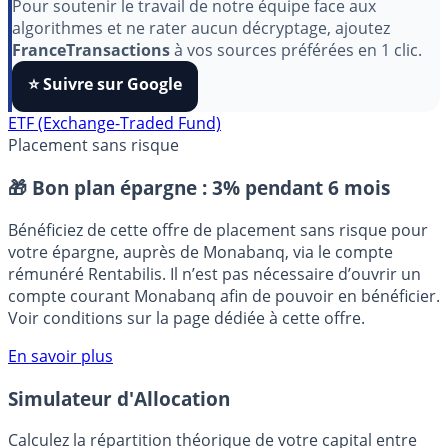
aimez nos outils ?
Pour soutenir le travail de notre équipe face aux
algorithmes et ne rater aucun décryptage, ajoutez
FranceTransactions
à vos sources préférées en 1 clic.
⭐️ Suivre sur Google
ETF (Exchange-Traded Fund)
Placement sans risque
🎁 Bon plan épargne :
3% pendant 6 mois
Bénéficiez de cette offre de placement sans risque pour
votre épargne, auprès de Monabanq, via le compte
rémunéré Rentabilis. Il n’est pas nécessaire d’ouvrir un
compte courant Monabanq afin de pouvoir en bénéficier.
Voir conditions sur la page dédiée à cette offre.
En savoir plus
Simulateur d'Allocation