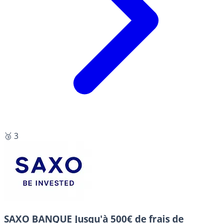
🥉 3
SAXO BANQUE
Jusqu'à 500€ de frais de