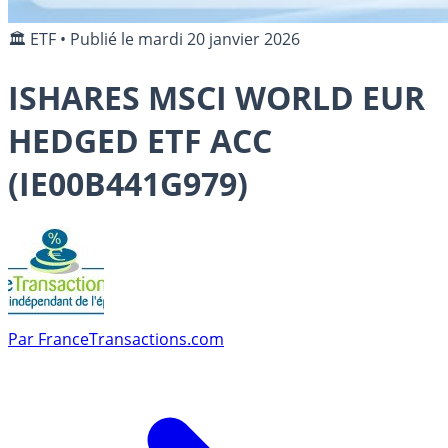
🏛️ ETF
•
Publié le
mardi 20 janvier 2026
ISHARES MSCI WORLD EUR
HEDGED ETF ACC
(IE00B441G979)
Par
FranceTransactions.com