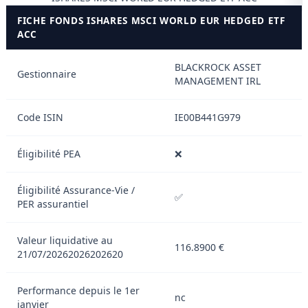
FICHE FONDS ISHARES MSCI WORLD EUR HEDGED ETF
ACC
BLACKROCK ASSET
Gestionnaire
MANAGEMENT IRL
Code ISIN
IE00B441G979
Éligibilité PEA
❌
Éligibilité Assurance-Vie /
✅
PER assurantiel
Valeur liquidative au
116.8900 €
21/07/20262026202620
Performance depuis le 1er
nc
janvier