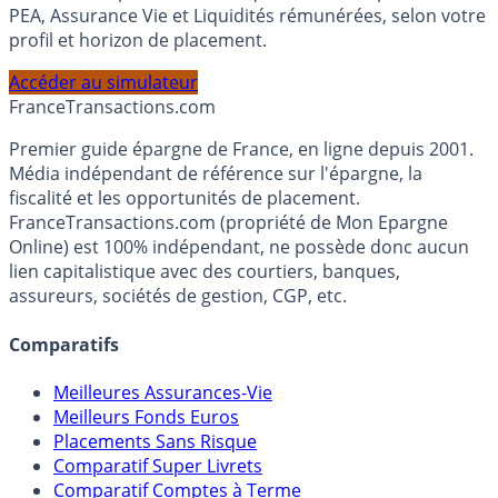
Calculez la répartition théorique de votre capital entre
PEA, Assurance Vie et Liquidités rémunérées, selon votre
profil et horizon de placement.
Accéder au simulateur
France
Transactions.com
Premier guide épargne de France, en ligne depuis 2001.
Média indépendant de référence sur l'épargne, la
fiscalité et les opportunités de placement.
FranceTransactions.com (propriété de Mon Epargne
Online) est 100% indépendant, ne possède donc aucun
lien capitalistique avec des courtiers, banques,
assureurs, sociétés de gestion, CGP, etc.
Comparatifs
Meilleures Assurances-Vie
Meilleurs Fonds Euros
Placements Sans Risque