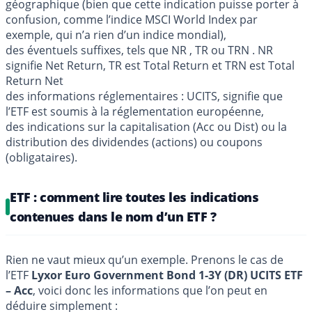
géographique (bien que cette indication puisse porter à
confusion, comme l’indice MSCI World Index par
exemple, qui n’a rien d’un indice mondial),
des éventuels suffixes, tels que NR , TR ou TRN . NR
signifie Net Return, TR est Total Return et TRN est Total
Return Net
des informations réglementaires : UCITS, signifie que
l’ETF est soumis à la réglementation européenne,
des indications sur la capitalisation (Acc ou Dist) ou la
distribution des dividendes (actions) ou coupons
(obligataires).
ETF : comment lire toutes les indications
contenues dans le nom d’un ETF ?
Rien ne vaut mieux qu’un exemple. Prenons le cas de
l’ETF
Lyxor Euro Government Bond 1-3Y (DR) UCITS ETF
– Acc
, voici donc les informations que l’on peut en
déduire simplement :