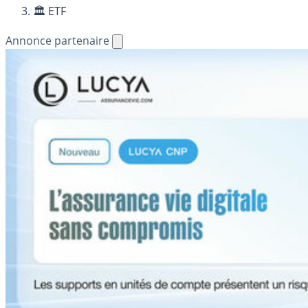
🏛️ ETF
Annonce partenaire