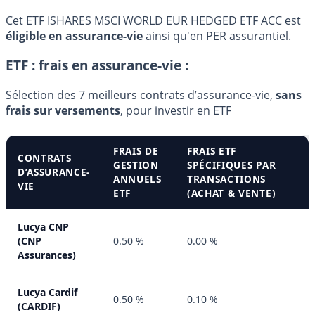
Cet ETF ISHARES MSCI WORLD EUR HEDGED ETF ACC est
éligible en assurance-vie
ainsi qu'en PER assurantiel.
ETF : frais en assurance-vie :
Sélection des 7 meilleurs contrats d’assurance-vie,
sans
frais sur versements
, pour investir en ETF
FRAIS DE
FRAIS ETF
CONTRATS
GESTION
SPÉCIFIQUES PAR
D’ASSURANCE-
ANNUELS
TRANSACTIONS
VIE
ETF
(ACHAT & VENTE)
Lucya CNP
(CNP
0.50 %
0.00 %
Assurances)
Lucya Cardif
0.50 %
0.10 %
(CARDIF)