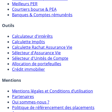
Comparatif Super Livrets
Comparatif Comptes à Terme
Meilleurs PER
Courtiers bourse & PEA
Banques & Comptes rémunérés
Outils
Calculateur d'intérêts
Calculette Impôts
Calculette Rachat Assurance Vie
Sélecteur d'Assurance Vie
Sélecteur d'Unités de Compte
Allocation de portefeuilles
Crédit immobilier
Mentions
Mentions légales et Conditions d’utilisation
Partenaires
Qui sommes-nous ?