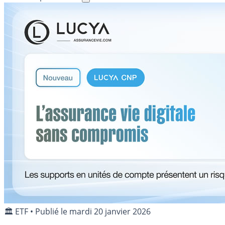
🏛️ ETF
•
Publié le
mardi 20 janvier 2026