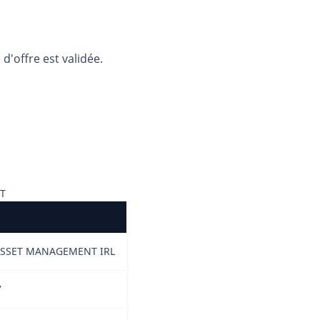
d'offre est validée.
ST
SSET MANAGEMENT IRL
7