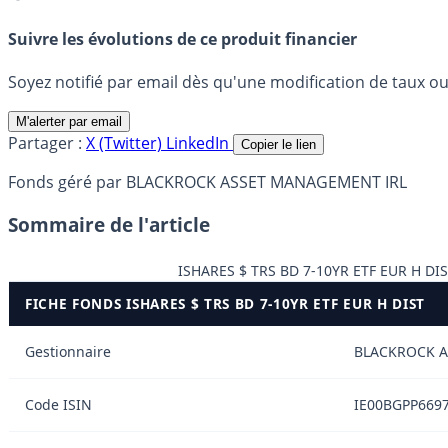
Suivre les évolutions de ce produit financier
Soyez notifié par email dès qu'une modification de taux ou 
M'alerter par email
Partager :
X (Twitter)
LinkedIn
Copier le lien
Fonds géré par BLACKROCK ASSET MANAGEMENT IRL
Sommaire de l'article
ISHARES $ TRS BD 7-10YR ETF EUR H DI
FICHE FONDS ISHARES $ TRS BD 7-10YR ETF EUR H DIST
Gestionnaire
BLACKROCK A
Code ISIN
IE00BGPP669