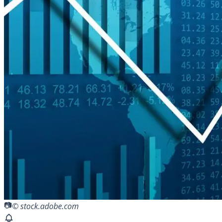
© stock.adobe.com