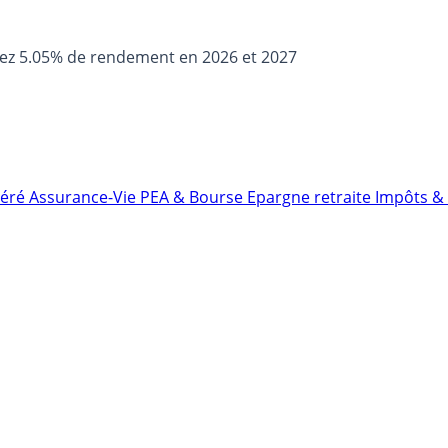
sez 5.05% de rendement en 2026 et 2027
néré
Assurance-Vie
PEA & Bourse
Epargne retraite
Impôts & 