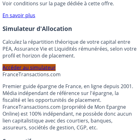
compte courant Monabanq afin de pouvoir en bénéficier.
Voir conditions sur la page dédiée à cette offre.
En savoir plus
Simulateur d'Allocation
Calculez la répartition théorique de votre capital entre
PEA, Assurance Vie et Liquidités rémunérées, selon votre
profil et horizon de placement.
Accéder au simulateur
France
Transactions.com
Premier guide épargne de France, en ligne depuis 2001.
Média indépendant de référence sur l'épargne, la
fiscalité et les opportunités de placement.
FranceTransactions.com (propriété de Mon Epargne
Online) est 100% indépendant, ne possède donc aucun
lien capitalistique avec des courtiers, banques,
assureurs, sociétés de gestion, CGP, etc.