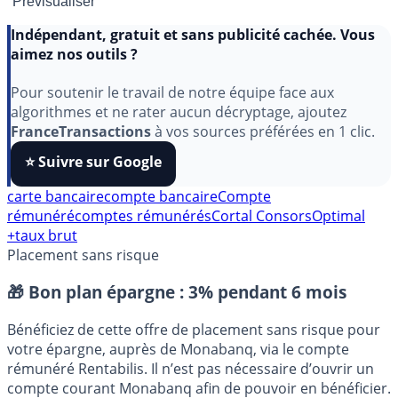
Indépendant, gratuit et sans publicité cachée. Vous
aimez nos outils ?
Pour soutenir le travail de notre équipe face aux
algorithmes et ne rater aucun décryptage, ajoutez
FranceTransactions
à vos sources préférées en 1 clic.
⭐️ Suivre sur Google
carte bancaire
compte bancaire
Compte
rémunéré
comptes rémunérés
Cortal Consors
Optimal
+
taux brut
Placement sans risque
🎁 Bon plan épargne :
3% pendant 6 mois
Bénéficiez de cette offre de placement sans risque pour
votre épargne, auprès de Monabanq, via le compte
rémunéré Rentabilis. Il n’est pas nécessaire d’ouvrir un