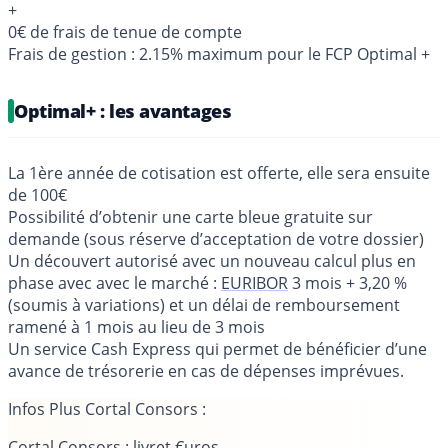
+
0€ de frais de tenue de compte
Frais de gestion : 2.15% maximum pour le FCP Optimal +
Optimal+ : les avantages
La 1ère année de cotisation est offerte, elle sera ensuite
de 100€
Possibilité d’obtenir une carte bleue gratuite sur
demande (sous réserve d’acceptation de votre dossier)
Un découvert autorisé avec un nouveau calcul plus en
phase avec avec le marché :
EURIBOR
3 mois + 3,20 %
(soumis à variations) et un délai de remboursement
ramené à 1 mois au lieu de 3 mois
Un service Cash Express qui permet de bénéficier d’une
avance de trésorerie en cas de dépenses imprévues.
Infos Plus Cortal Consors :
Cortal Consors : livret €uros