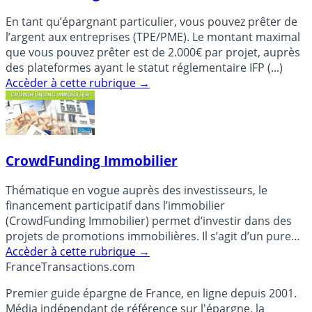
En tant qu’épargnant particulier, vous pouvez prêter de
l’argent aux entreprises (TPE/PME). Le montant maximal
que vous pouvez prêter est de 2.000€ par projet, auprès
des plateformes ayant le statut réglementaire IFP (...)
Accèder à cette rubrique
→
CrowdFunding Immobilier
Thématique en vogue auprès des investisseurs, le
financement participatif dans l’immobilier
(CrowdFunding Immobilier) permet d’investir dans des
projets de promotions immobilières. Il s’agit d’un pure
placement financier (...)
Accèder à cette rubrique
→
France
Transactions.com
Premier guide épargne de France, en ligne depuis 2001.
Média indépendant de référence sur l'épargne, la