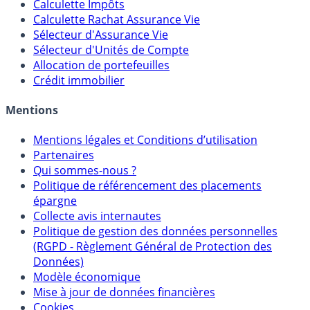
Calculette Impôts
Calculette Rachat Assurance Vie
Sélecteur d'Assurance Vie
Sélecteur d'Unités de Compte
Allocation de portefeuilles
Crédit immobilier
Mentions
Mentions légales et Conditions d’utilisation
Partenaires
Qui sommes-nous ?
Politique de référencement des placements
épargne
Collecte avis internautes
Politique de gestion des données personnelles
(RGPD - Règlement Général de Protection des
Données)
Modèle économique
Mise à jour de données financières
Cookies