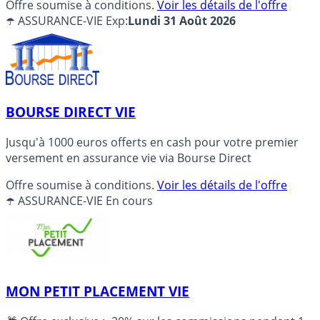
Offre soumise à conditions.
Voir les détails de l'offre
☂️ ASSURANCE-VIE
Exp:
Lundi 31 Août 2026
BOURSE DIRECT VIE
Jusqu'à 1000 euros offerts en cash pour votre premier
versement en assurance vie via Bourse Direct
Offre soumise à conditions.
Voir les détails de l'offre
☂️ ASSURANCE-VIE
En cours
MON PETIT PLACEMENT VIE