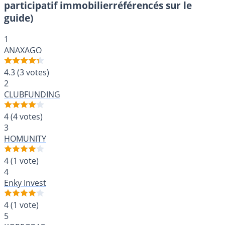
participatif immobilierréférencés sur le
guide)
1
ANAXAGO
4.3
(3 votes)
2
CLUBFUNDING
4
(4 votes)
3
HOMUNITY
4
(1 vote)
4
Enky Invest
4
(1 vote)
5