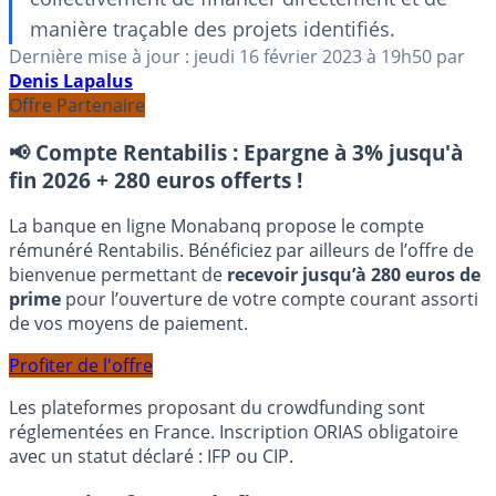
manière traçable des projets identifiés.
Dernière mise à jour :
jeudi 16 février 2023
à 19h50
par
Denis Lapalus
Offre Partenaire
📢 Compte Rentabilis :
Epargne à 3% jusqu'à
fin 2026 + 280 euros offerts !
La banque en ligne Monabanq propose le compte
rémunéré Rentabilis. Bénéficiez par ailleurs de l’offre de
bienvenue permettant de
recevoir jusqu’à 280 euros de
prime
pour l’ouverture de votre compte courant assorti
de vos moyens de paiement.
Profiter de l'offre
Les plateformes proposant du crowdfunding sont
réglementées en France. Inscription ORIAS obligatoire
avec un statut déclaré : IFP ou CIP.