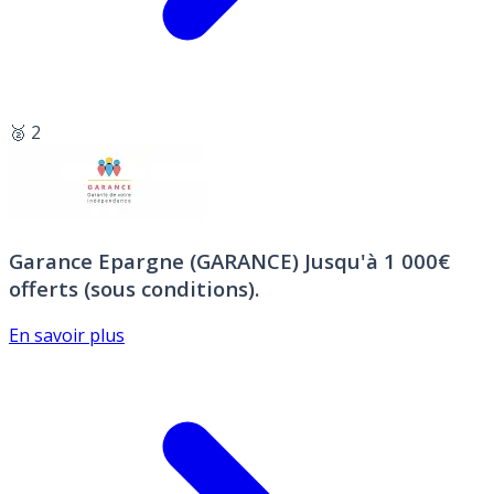
🥈 2
Garance Epargne (GARANCE)
Jusqu'à 1 000€
offerts (sous conditions).
En savoir plus