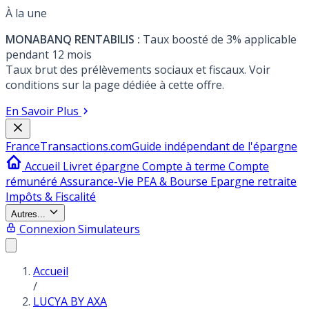
À la une
MONABANQ RENTABILIS :
Taux boosté de 3% applicable
pendant 12 mois
Taux brut des prélèvements sociaux et fiscaux. Voir
conditions sur la page dédiée à cette offre.
En Savoir Plus
France
Transactions.com
Guide indépendant de l'épargne
Accueil
Livret épargne
Compte à terme
Compte
rémunéré
Assurance-Vie
PEA & Bourse
Epargne retraite
Impôts & Fiscalité
Autres...
Connexion
Simulateurs
Accueil
/
LUCYA BY AXA