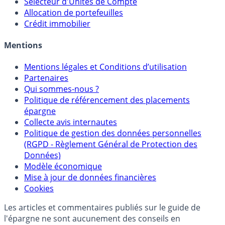
Sélecteur d'Assurance Vie
Sélecteur d'Unités de Compte
Allocation de portefeuilles
Crédit immobilier
Mentions
Mentions légales et Conditions d’utilisation
Partenaires
Qui sommes-nous ?
Politique de référencement des placements
épargne
Collecte avis internautes
Politique de gestion des données personnelles
(RGPD - Règlement Général de Protection des
Données)
Modèle économique
Mise à jour de données financières
Cookies