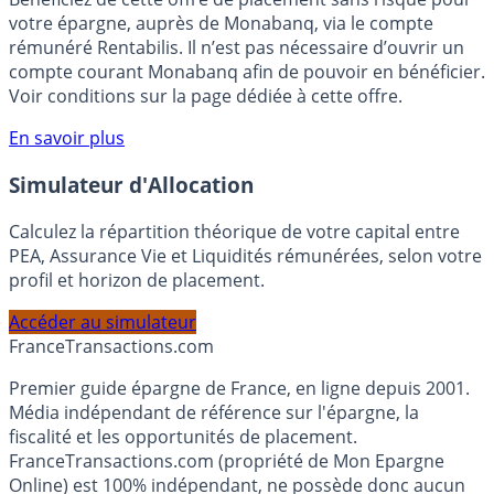
Bénéficiez de cette offre de placement sans risque pour
votre épargne, auprès de Monabanq, via le compte
rémunéré Rentabilis. Il n’est pas nécessaire d’ouvrir un
compte courant Monabanq afin de pouvoir en bénéficier.
Voir conditions sur la page dédiée à cette offre.
En savoir plus
Simulateur d'Allocation
Calculez la répartition théorique de votre capital entre
PEA, Assurance Vie et Liquidités rémunérées, selon votre
profil et horizon de placement.
Accéder au simulateur
France
Transactions.com
Premier guide épargne de France, en ligne depuis 2001.
Média indépendant de référence sur l'épargne, la
fiscalité et les opportunités de placement.