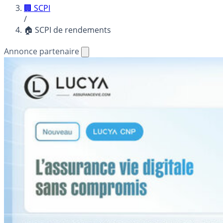
🏢 SCPI
/
🏠 SCPI de rendements
Annonce partenaire