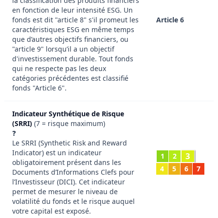
la classification des produits financiers
en fonction de leur intensité ESG. Un
fonds est dit "article 8" s'il promeut les
Article 6
caractéristiques ESG en même temps
que d’autres objectifs financiers, ou
"article 9" lorsqu’il a un objectif
d'investissement durable. Tout fonds
qui ne respecte pas les deux
catégories précédentes est classifié
fonds "Article 6".
Indicateur Synthétique de Risque
(SRRI)
(7 = risque maximum)
❓
Le SRRI (Synthetic Risk and Reward
Indicator) est un indicateur
3
1
2
obligatoirement présent dans les
4
5
6
7
Documents d’Informations Clefs pour
l’Investisseur (DICI). Cet indicateur
permet de mesurer le niveau de
volatilité du fonds et le risque auquel
votre capital est exposé.