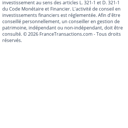
Les articles et commentaires publiés sur le guide de
l'épargne ne sont aucunement des conseils en
investissement au sens des articles L. 321-1 et D. 321-1
du Code Monétaire et Financier. L'activité de conseil en
investissements financiers est réglementée. Afin d'être
conseillé personnellement, un conseiller en gestion de
patrimoine, indépendant ou non-indépendant, doit être
consulté. © 2026 FranceTransactions.com - Tous droits
réservés.