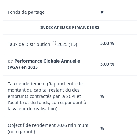
Fonds de partage
❌
INDICATEURS FINANCIERS
(1)
5.00 %
Taux de Distribution
2025 (TD)
👉
Performance Globale Annuelle
5,00 %
(PGA) en 2025
Taux endettement (Rapport entre le
montant du capital restant dû des
emprunts contractés par la SCPI et
%
l'actif brut du fonds, correspondant à
la valeur de réalisation)
Objectif de rendement 2026 minimum
%
(non garanti)