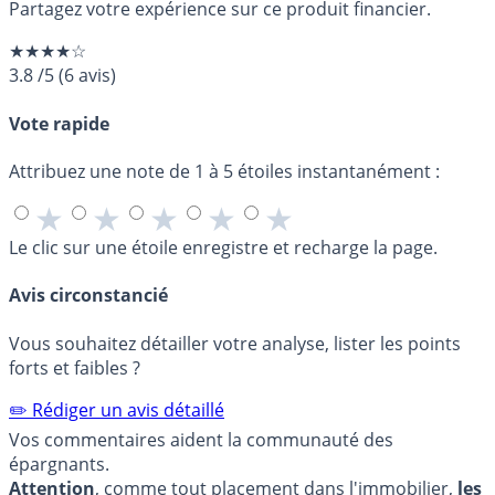
Partagez votre expérience sur ce produit financier.
★★★★☆
3.8
/5
(
6
avis)
Vote rapide
Attribuez une note de 1 à 5 étoiles instantanément :
★
★
★
★
★
Le clic sur une étoile enregistre et recharge la page.
Avis circonstancié
Vous souhaitez détailler votre analyse, lister les points
forts et faibles ?
✏️ Rédiger un avis détaillé
Vos commentaires aident la communauté des
épargnants.
Attention
, comme tout placement dans l'immobilier,
les