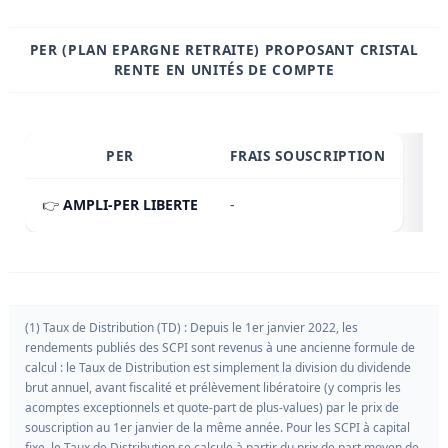
PER (PLAN EPARGNE RETRAITE) PROPOSANT CRISTAL
RENTE EN UNITÉS DE COMPTE
PER
FRAIS SOUSCRIPTION
👉
AMPLI-PER LIBERTE
-
(1) Taux de Distribution (TD) : Depuis le 1er janvier 2022, les
rendements publiés des SCPI sont revenus à une ancienne formule de
calcul : le Taux de Distribution est simplement la division du dividende
brut annuel, avant fiscalité et prélèvement libératoire (y compris les
acomptes exceptionnels et quote-part de plus-values) par le prix de
souscription au 1er janvier de la même année. Pour les SCPI à capital
fixe, le Taux de Distribution se calcule à partir du prix de part moyen de