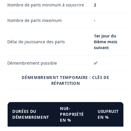
Nombre de parts minimum à souscrire
2
Nombre de parts maximum
-
1er jour du
Délai de jouissance des parts
6ième mois
suivant
Démembrement possible
✅
DÉMEMBREMENT TEMPORAIRE : CLÉS DE
RÉPARTITION
NUE-
DURÉES DU
USUFRUIT
PROPRIÉTÉ
DÉMEMBREMENT
EN %
EN %