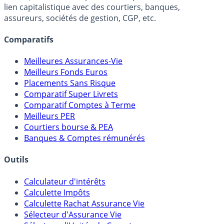
FranceTransactions.com (propriété de Mon Epargne
Online) est 100% indépendant, ne possède donc aucun
lien capitalistique avec des courtiers, banques,
assureurs, sociétés de gestion, CGP, etc.
Comparatifs
Meilleures Assurances-Vie
Meilleurs Fonds Euros
Placements Sans Risque
Comparatif Super Livrets
Comparatif Comptes à Terme
Meilleurs PER
Courtiers bourse & PEA
Banques & Comptes rémunérés
Outils
Calculateur d'intérêts
Calculette Impôts
Calculette Rachat Assurance Vie