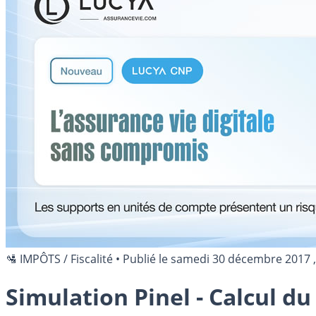
🛂 IMPÔTS / Fiscalité
•
Publié le
samedi 30 décembre 2017
,
Simulation Pinel - Calcul d