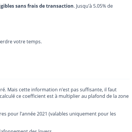
igibles sans frais de transaction
. Jusqu’à 5.05% de
 perdre votre temps.
ré. Mais cette information n’est pas suffisante, il faut
 calculé ce coefficient est à multiplier au plafond de la zone
ires pour l’année 2021 (valables uniquement pour les
plafonnement des loyers.