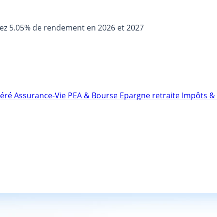
sez 5.05% de rendement en 2026 et 2027
néré
Assurance-Vie
PEA & Bourse
Epargne retraite
Impôts & 