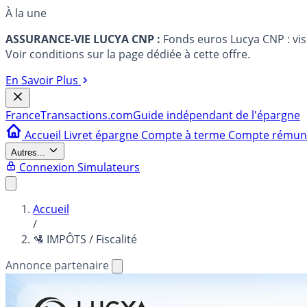
À la une
ASSURANCE-VIE LUCYA CNP :
Fonds euros Lucya CNP : vi
Voir conditions sur la page dédiée à cette offre.
En Savoir Plus
France
Transactions.com
Guide indépendant de l'épargne
Accueil
Livret épargne
Compte à terme
Compte rému
Autres...
Connexion
Simulateurs
Accueil
/
🛂 IMPÔTS / Fiscalité
Annonce partenaire