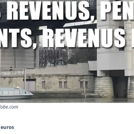
adobe.com
 euros