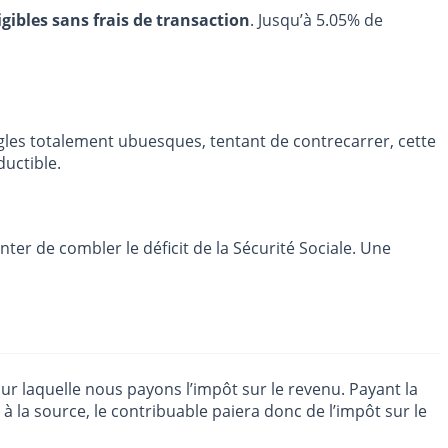
igibles sans frais de transaction
. Jusqu’à 5.05% de
ègles totalement ubuesques, tentant de contrecarrer, cette
uctible.
enter de combler le déficit de la Sécurité Sociale. Une
ur laquelle nous payons l’impôt sur le revenu. Payant la
 la source, le contribuable paiera donc de l’impôt sur le