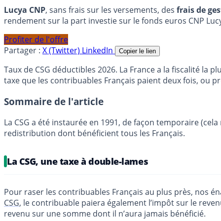
Lucya CNP
, sans frais sur les versements, des
frais de ge
rendement sur la part investie sur le fonds euros CNP Luc
Profiter de l'offre
Partager :
X (Twitter)
LinkedIn
Copier le lien
Taux de CSG déductibles 2026. La France a la fiscalité la
taxe que les contribuables Français paient deux fois, ou 
Sommaire de l'article
La CSG a été instaurée en 1991, de façon temporaire (cela ne
redistribution dont bénéficient tous les Français.
La CSG, une taxe à double-lames
Pour raser les contribuables Français au plus près, nos én
CSG
, le contribuable paiera également l’impôt sur le reve
revenu sur une somme dont il n’aura jamais bénéficié.