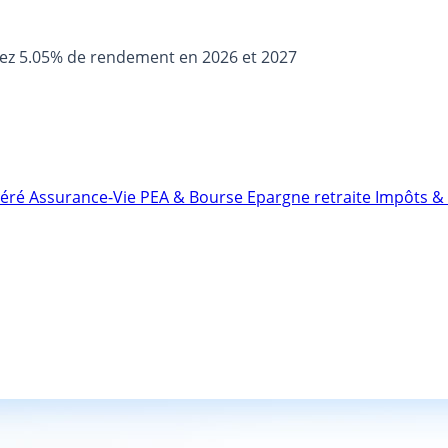
sez 5.05% de rendement en 2026 et 2027
néré
Assurance-Vie
PEA & Bourse
Epargne retraite
Impôts & 