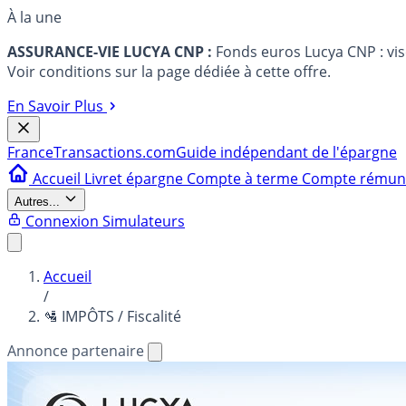
À la une
ASSURANCE-VIE LUCYA CNP :
Fonds euros Lucya CNP : vi
Voir conditions sur la page dédiée à cette offre.
En Savoir Plus
France
Transactions.com
Guide indépendant de l'épargne
Accueil
Livret épargne
Compte à terme
Compte rému
Autres...
Connexion
Simulateurs
Accueil
/
🛂 IMPÔTS / Fiscalité
Annonce partenaire