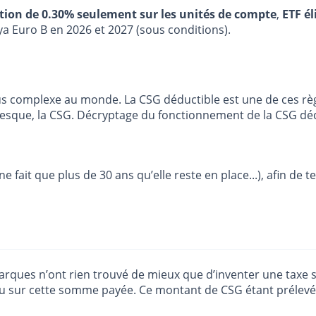
stion de 0.30% seulement sur les unités de compte
,
ETF él
ya Euro B en 2026 et 2027 (sous conditions).
 plus complexe au monde. La CSG déductible est une de ces r
presque, la CSG. Décryptage du fonctionnement de la CSG déd
 fait que plus de 30 ans qu’elle reste en place...), afin de t
arques n’ont rien trouvé de mieux que d’inventer une taxe s
nu sur cette somme payée. Ce montant de CSG étant prélevé à