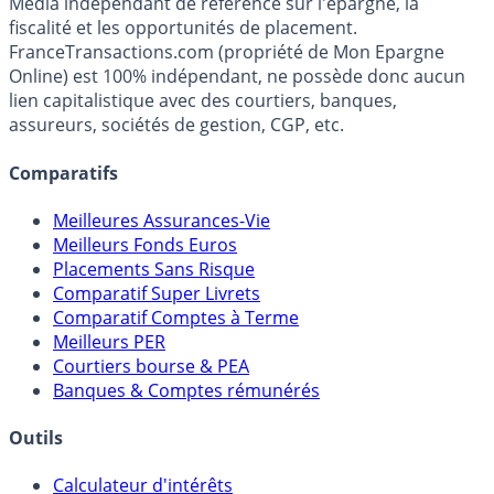
Premier guide épargne de France, en ligne depuis 2001.
Média indépendant de référence sur l'épargne, la
fiscalité et les opportunités de placement.
FranceTransactions.com (propriété de Mon Epargne
Online) est 100% indépendant, ne possède donc aucun
lien capitalistique avec des courtiers, banques,
assureurs, sociétés de gestion, CGP, etc.
Comparatifs
Meilleures Assurances-Vie
Meilleurs Fonds Euros
Placements Sans Risque
Comparatif Super Livrets
Comparatif Comptes à Terme
Meilleurs PER
Courtiers bourse & PEA
Banques & Comptes rémunérés
Outils