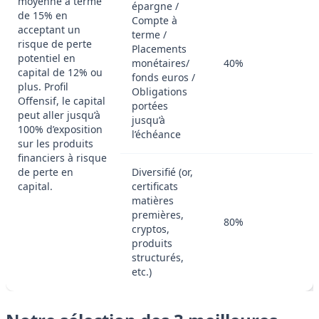
moyenne à terme
épargne /
de 15% en
Compte à
acceptant un
terme /
risque de perte
Placements
potentiel en
monétaires/
40%
capital de 12% ou
fonds euros /
plus. Profil
Obligations
Offensif, le capital
portées
peut aller jusqu’à
jusqu’à
100% d’exposition
l’échéance
sur les produits
financiers à risque
de perte en
Diversifié (or,
capital.
certificats
matières
premières,
80%
cryptos,
produits
structurés,
etc.)