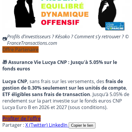
Profils d’investisseurs ? Késako ? Comment s’y retrouver ? ©
FranceTransactions.com
Offre Partenaire
🎁 Assurance Vie Lucya CNP :
Jusqu'à 5.05% sur le
fonds euros
Lucya CNP
, sans frais sur les versements, des
frais de
gestion de 0.30% seulement sur les unités de compte
,
ETF éligibles sans frais de transaction
. Jusqu’à 5.05% de
rendement sur la part investie sur le fonds euros CNP
Lucya Euro B en 2026 et 2027 (sous conditions).
Profiter de l'offre
Partager :
X (Twitter)
LinkedIn
Copier le lien