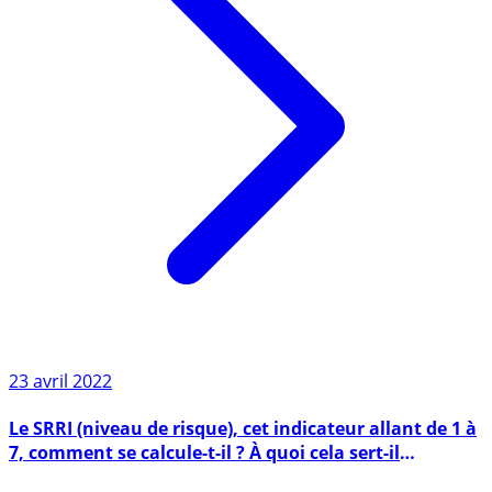
23 avril 2022
Le SRRI (niveau de risque), cet indicateur allant de 1 à