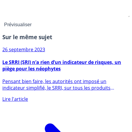
Sur le même sujet
26 septembre 2023
Le SRRI (SRI) n’a rien d’un indicateur de risques, un
piège pour les néophytes
Pensant bien faire, les autorités ont imposé un
indicateur simplifié, le SRRI, sur tous les produits
financiers (...)
Lire l'article