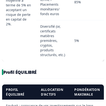
moyenne à
85%
Placements
terme de 5% en
monétaires/
acceptant un
fonds euros
risque de perte
en capital de
2%.
Diversifié (or,
certificats
matières
premières,
5%
cryptos,
produits
structurés, etc.)
Profil ÉQUILIBRÉ
PROFIL
ALLOCATION
PONDÉRATION
ÉQUILIBRÉ
D’ACTIFS
MAXIMALE
Souhait : croissance de vos investissements sur le long