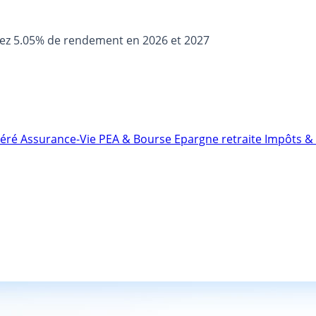
sez 5.05% de rendement en 2026 et 2027
néré
Assurance-Vie
PEA & Bourse
Epargne retraite
Impôts & 