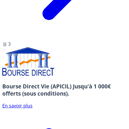
🥉 3
Bourse Direct Vie (APICIL)
Jusqu'à 1 000€
offerts (sous conditions).
En savoir plus