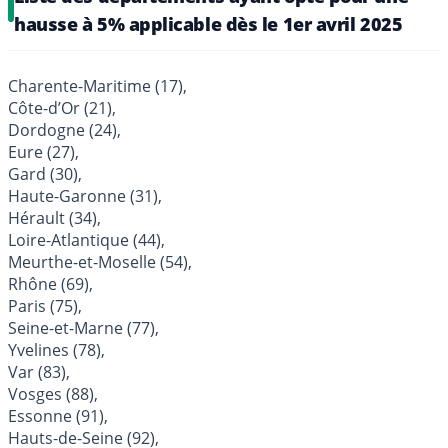
hausse à 5% applicable dès le 1er avril 2025
Charente-Maritime (17),
Côte-d’Or (21),
Dordogne (24),
Eure (27),
Gard (30),
Haute-Garonne (31),
Hérault (34),
Loire-Atlantique (44),
Meurthe-et-Moselle (54),
Rhône (69),
Paris (75),
Seine-et-Marne (77),
Yvelines (78),
Var (83),
Vosges (88),
Essonne (91),
Hauts-de-Seine (92),