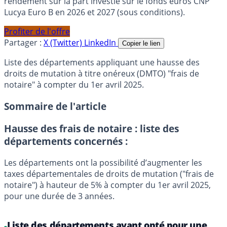
rendement sur la part investie sur le fonds euros CNP
Lucya Euro B en 2026 et 2027 (sous conditions).
Profiter de l'offre
Partager :
X (Twitter)
LinkedIn
Copier le lien
Liste des départements appliquant une hausse des
droits de mutation à titre onéreux (DMTO) "frais de
notaire" à compter du 1er avril 2025.
Sommaire de l'article
Hausse des frais de notaire : liste des
départements concernés :
Les départements ont la possibilité d’augmenter les
taxes départementales de droits de mutation ("frais de
notaire") à hauteur de 5% à compter du 1er avril 2025,
pour une durée de 3 années.
Liste des départements ayant opté pour une