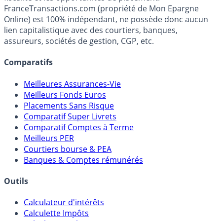
Média indépendant de référence sur l'épargne, la
fiscalité et les opportunités de placement.
FranceTransactions.com (propriété de Mon Epargne
Online) est 100% indépendant, ne possède donc aucun
lien capitalistique avec des courtiers, banques,
assureurs, sociétés de gestion, CGP, etc.
Comparatifs
Meilleures Assurances-Vie
Meilleurs Fonds Euros
Placements Sans Risque
Comparatif Super Livrets
Comparatif Comptes à Terme
Meilleurs PER
Courtiers bourse & PEA
Banques & Comptes rémunérés
Outils