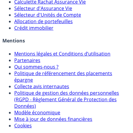
Calculateur d'intérêts
Calculette Impôts
Calculette Rachat Assurance Vie
Sélecteur d'Assurance Vie
Sélecteur d'Unités de Compte
Allocation de portefeuilles
Crédit immobilier
Mentions
Mentions légales et Conditions d’utilisation
Partenaires
Qui sommes-nous ?
Politique de référencement des placements
épargne
Collecte avis internautes
Politique de gestion des données personnelles
(RGPD - Règlement Général de Protection des
Données)
Modèle économique
Mise à jour de données financières