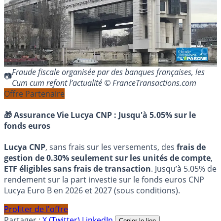
Fraude fiscale organisée par des banques françaises, les
Cum cum refont l’actualité © FranceTransactions.com
Offre Partenaire
🎁 Assurance Vie Lucya CNP :
Jusqu'à 5.05% sur le
fonds euros
Lucya CNP
, sans frais sur les versements, des
frais de
gestion de 0.30% seulement sur les unités de compte
,
ETF éligibles sans frais de transaction
. Jusqu’à 5.05% de
rendement sur la part investie sur le fonds euros CNP
Lucya Euro B en 2026 et 2027 (sous conditions).
Profiter de l'offre
Partager :
X (Twitter)
LinkedIn
Copier le lien