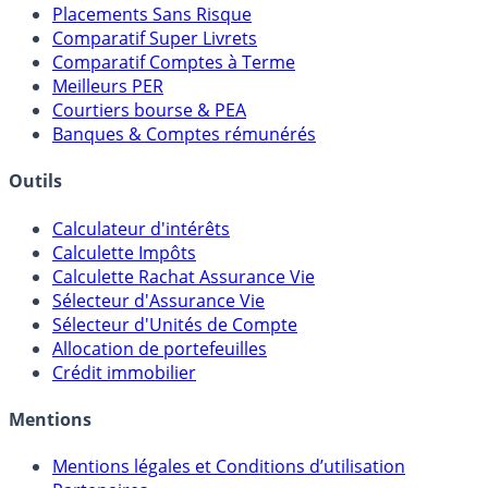
Meilleures Assurances-Vie
Meilleurs Fonds Euros
Placements Sans Risque
Comparatif Super Livrets
Comparatif Comptes à Terme
Meilleurs PER
Courtiers bourse & PEA
Banques & Comptes rémunérés
Outils
Calculateur d'intérêts
Calculette Impôts
Calculette Rachat Assurance Vie
Sélecteur d'Assurance Vie
Sélecteur d'Unités de Compte
Allocation de portefeuilles
Crédit immobilier
Mentions