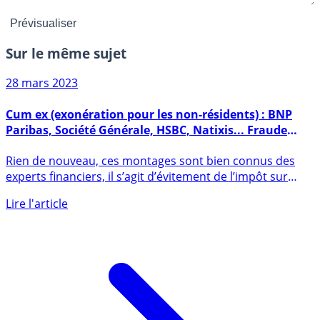
Sur le même sujet
28 mars 2023
Cum ex (exonération pour les non-résidents) : BNP
Paribas, Société Générale, HSBC, Natixis... Fraude
fiscale aggravée
Rien de nouveau, ces montages sont bien connus des
experts financiers, il s’agit d’évitement de l’impôt sur
les (...)
Lire l'article