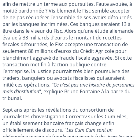
afin de mettre un terme aux poursuites. Faute avouée, à
moitié pardonnée ? Visiblement le Fisc semble accepter
de ne pas récupérer l’ensemble de ses avoirs détournés
par les banques incriminées. Ces banques seraient 13 à
être dans le viseur du Fisc. Alors qu’une étude allemande
évalue à 33 milliards d’euros le montant de recettes
fiscales détournées, le Fisc accepte une transaction de
seulement 88 millions d’euros du Crédit Agricole pour
blanchiment aggravé de fraude fiscale aggravée. Si cette
transaction met fin à l’action publique contre
l’entreprise, la justice pourrait très bien poursuivre des
traders, banquiers ou avocats fiscalistes qui auraient
initié ces opérations. "
Ce n’est pas une histoire de personnes
mais d’institution
", explique Bruno Fontaine à la barre du
tribunal.
Sept ans après les révélations du consortium de
journalistes d’investigation Correctiv sur les Cum Files,
un établissement bancaire français change enfin
officiellement de discours. "
Les Cum Cum sont un
phénomène majeur de fraude qui a permis à des investisseurs