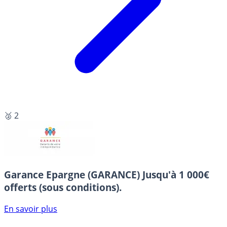
🥈 2
Garance Epargne (GARANCE)
Jusqu'à 1 000€
offerts (sous conditions).
En savoir plus