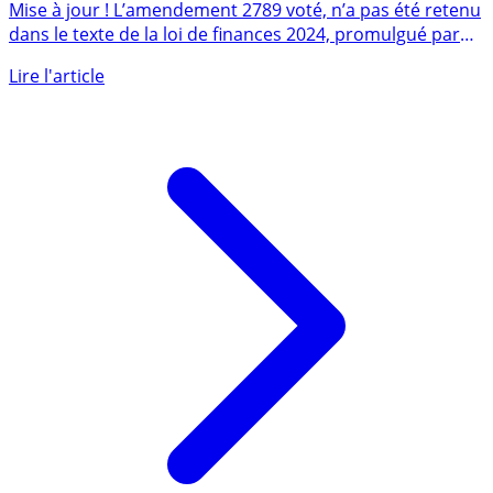
fatal n’aura pas lieu !
Mise à jour ! L’amendement 2789 voté, n’a pas été retenu
dans le texte de la loi de finances 2024, promulgué par
49.3 ce (...)
Lire l'article