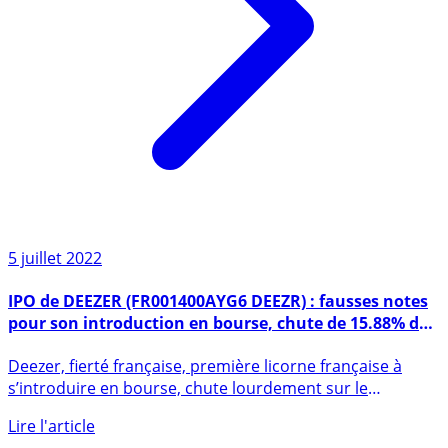
5 juillet 2022
IPO de DEEZER (FR001400AYG6 DEEZR) : fausses notes
pour son introduction en bourse, chute de 15.88% du
titre après plus d’une heure de cotation
Deezer, fierté française, première licorne française à
s’introduire en bourse, chute lourdement sur le