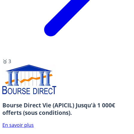
🥉 3
Bourse Direct Vie (APICIL)
Jusqu'à 1 000€
offerts (sous conditions).
En savoir plus