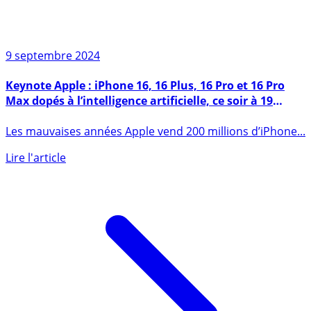
9 septembre 2024
Keynote Apple : iPhone 16, 16 Plus, 16 Pro et 16 Pro
Max dopés à l’intelligence artificielle, ce soir à 19
heures
Les mauvaises années Apple vend 200 millions d’iPhone...
Lire l'article