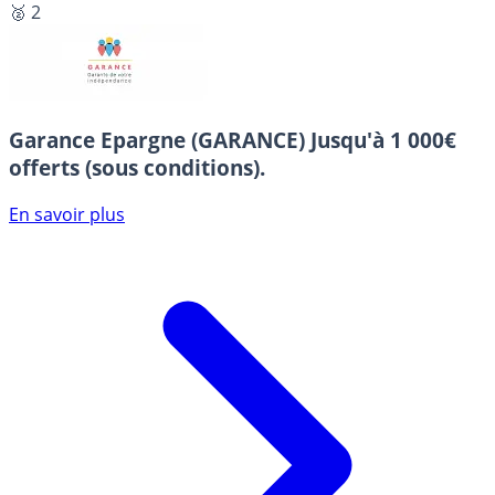
🥈 2
Garance Epargne (GARANCE)
Jusqu'à 1 000€
offerts (sous conditions).
En savoir plus