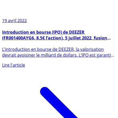
19 avril 2022
Introduction en bourse (IPO) de DEEZER
(FR001400AYG6, 8.5€ l’action), 5 juillet 2022, fusion
avec le SPAC I2PO, 143 millions d’euros
L’introduction en bourse de DEEZER, la valorisation
devrait avoisiner le milliard de dollars. L’IPO est garantie
et (...)
Lire l'article