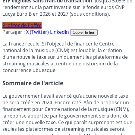
ETF éligibles sans frais de transaction
. Jusqu’à 5.05% de
rendement sur la part investie sur le fonds euros CNP
Lucya Euro B en 2026 et 2027 (sous conditions).
Profiter de l'offre
Partager :
X (Twitter)
LinkedIn
Copier le lien
La France recule. Si l’objectif de financer le Centre
national de la musique (CNM) est louable, la création
d’une nouvelle taxe sur uniquement les plateformes de
streaming musicales accentue une distorsion de la
concurrence ubuesque.
Sommaire de l'article
Le gouvernement avait avancé qu’aucune nouvelle taxe
ne sera créée en 2024. Encore raté. Afin de proposer un
financement pour Centre national de la musique (CNM),
la réponse apportée par le gouvernement sera donc de
créer une nouvelle taxe. Ce qui paraît surprenant est que
seules les plateformes de streaming musicales seront