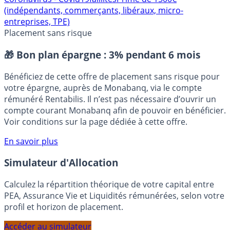
Coronavirus - Covid19
faillites
Prime de 1500€
(indépendants, commerçants, libéraux, micro-
entreprises, TPE)
Placement sans risque
🎁 Bon plan épargne :
3% pendant 6 mois
Bénéficiez de cette offre de placement sans risque pour
votre épargne, auprès de Monabanq, via le compte
rémunéré Rentabilis. Il n’est pas nécessaire d’ouvrir un
compte courant Monabanq afin de pouvoir en bénéficier.
Voir conditions sur la page dédiée à cette offre.
En savoir plus
Simulateur d'Allocation
Calculez la répartition théorique de votre capital entre
PEA, Assurance Vie et Liquidités rémunérées, selon votre
profil et horizon de placement.