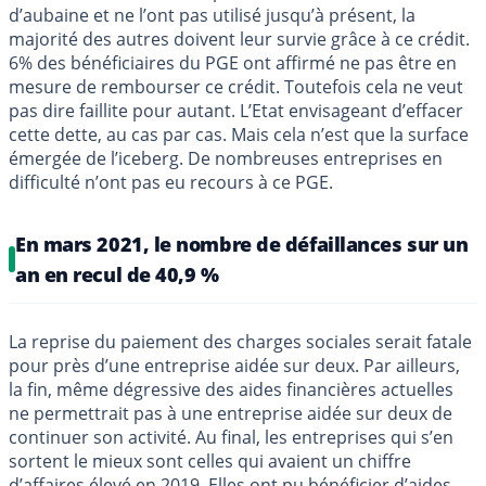
d’aubaine et ne l’ont pas utilisé jusqu’à présent, la
majorité des autres doivent leur survie grâce à ce crédit.
6% des bénéficiaires du PGE ont affirmé ne pas être en
mesure de rembourser ce crédit. Toutefois cela ne veut
pas dire faillite pour autant. L’Etat envisageant d’effacer
cette dette, au cas par cas. Mais cela n’est que la surface
émergée de l’iceberg. De nombreuses entreprises en
difficulté n’ont pas eu recours à ce PGE.
En mars 2021, le nombre de défaillances sur un
an en recul de 40,9 %
La reprise du paiement des charges sociales serait fatale
pour près d’une entreprise aidée sur deux. Par ailleurs,
la fin, même dégressive des aides financières actuelles
ne permettrait pas à une entreprise aidée sur deux de
continuer son activité. Au final, les entreprises qui s’en
sortent le mieux sont celles qui avaient un chiffre
d’affaires élevé en 2019. Elles ont pu bénéficier d’aides