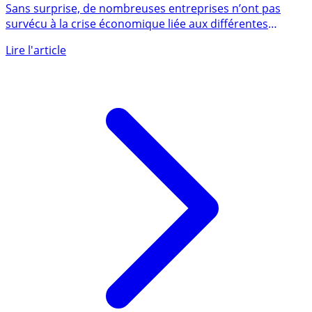
remboursement des PGE refont surface
Sans surprise, de nombreuses entreprises n’ont pas
survécu à la crise économique liée aux différentes
mesures de (...)
Lire l'article