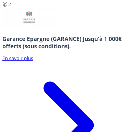
🥈 2
Garance Epargne (GARANCE)
Jusqu'à 1 000€
offerts (sous conditions).
En savoir plus