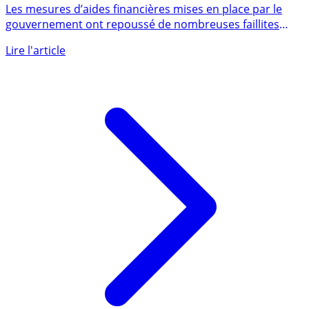
Le nombre de défaillances commence seulement à
grimper...
Les mesures d’aides financières mises en place par le
gouvernement ont repoussé de nombreuses faillites
d’entreprises, (...)
Lire l'article