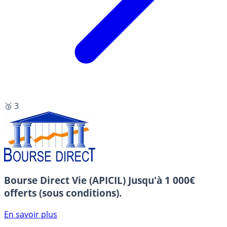
🥉 3
Bourse Direct Vie (APICIL)
Jusqu'à 1 000€
offerts (sous conditions).
En savoir plus