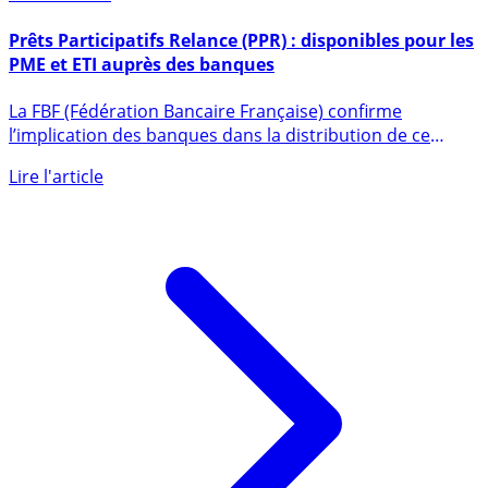
26 avril 2021
Prêts Participatifs Relance (PPR) : disponibles pour les
PME et ETI auprès des banques
La FBF (Fédération Bancaire Française) confirme
l’implication des banques dans la distribution de ce
nouvel outil (...)
Lire l'article