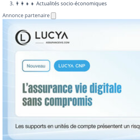
👨‍👩‍👧‍👧 Actualités socio-économiques
Annonce partenaire