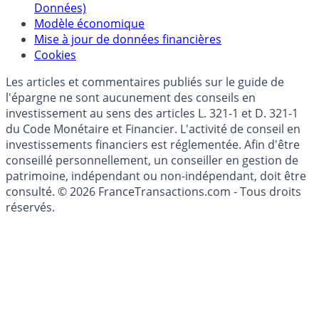
Politique de gestion des données personnelles
(RGPD - Règlement Général de Protection des
Données)
Modèle économique
Mise à jour de données financières
Cookies
Les articles et commentaires publiés sur le guide de
l'épargne ne sont aucunement des conseils en
investissement au sens des articles L. 321-1 et D. 321-1
du Code Monétaire et Financier. L'activité de conseil en
investissements financiers est réglementée. Afin d'être
conseillé personnellement, un conseiller en gestion de
patrimoine, indépendant ou non-indépendant, doit être
consulté. © 2026 FranceTransactions.com - Tous droits
réservés.