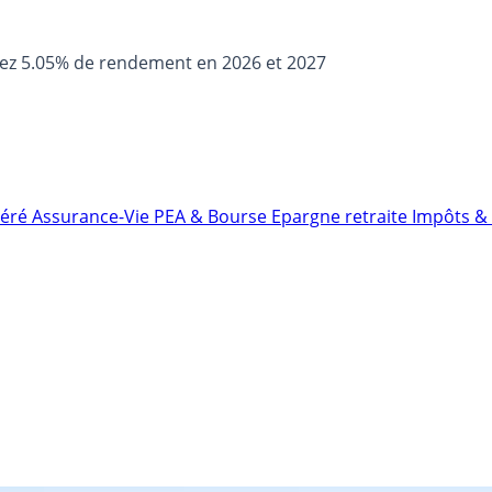
sez 5.05% de rendement en 2026 et 2027
néré
Assurance-Vie
PEA & Bourse
Epargne retraite
Impôts & 