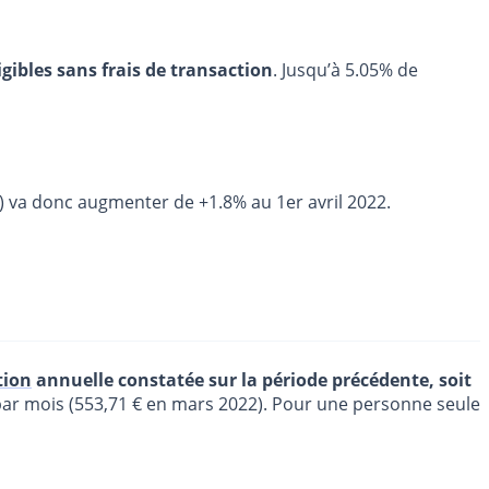
igibles sans frais de transaction
. Jusqu’à 5.05% de
A) va donc augmenter de +1.8% au 1er avril 2022.
tion
annuelle constatée sur la période précédente, soit
 par mois (553,71 € en mars 2022). Pour une personne seule