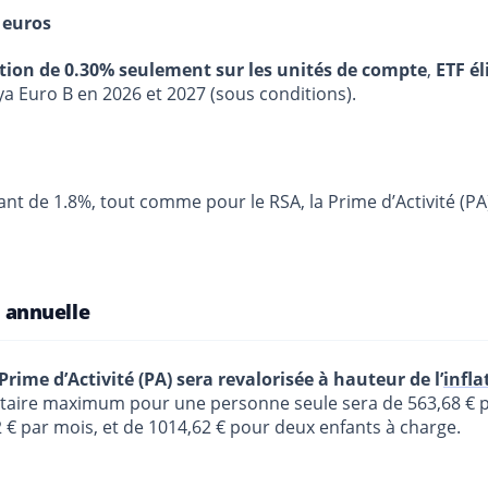
 euros
stion de 0.30% seulement sur les unités de compte
,
ETF él
ya Euro B en 2026 et 2027 (sous conditions).
ant de 1.8%, tout comme pour le RSA, la Prime d’Activité (P
n annuelle
Prime d’Activité (PA) sera revalorisée à hauteur de l’
infla
rfaitaire maximum pour une personne seule sera de 563,68 €
 € par mois, et de 1014,62 € pour deux enfants à charge.