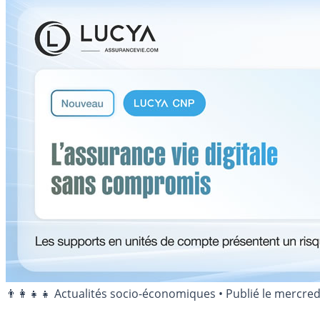
👨‍👩‍👧‍👧 Actualités socio-économiques
•
Publié le
mercred