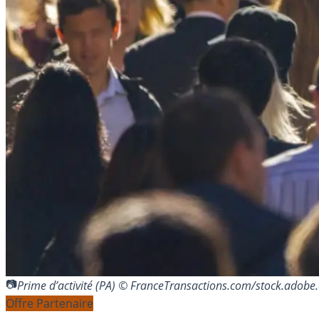
Prime d’activité (PA) © FranceTransactions.com/stock.adobe
Offre Partenaire