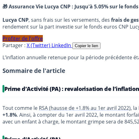
🎁 Assurance Vie Lucya CNP :
Jusqu'à 5.05% sur le fonds
Lucya CNP
, sans frais sur les versements, des
frais de ge
rendement sur la part investie sur le fonds euros CNP Luc
Profiter de l'offre
Partager :
X (Twitter)
LinkedIn
Copier le lien
L’inflation annuelle retenue pour la période précédente ét
Sommaire de l'article
Prime d’Activité (PA) : revalorisation de l’inflatio
Tout comme le
RSA (hausse de +1.8% au 1er avril 2022)
, la
+1.8%
. Ainsi, à compter du 1er avril 2022, le montant fo
avec un enfant à charge, le montant grimpe sera de 845,52