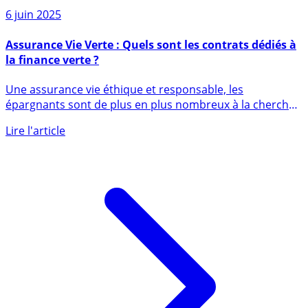
Sur le même sujet
6 juin 2025
Assurance Vie Verte : Quels sont les contrats dédiés à
la finance verte ?
Une assurance vie éthique et responsable, les
épargnants sont de plus en plus nombreux à la chercher.
Des contrats (...)
Lire l'article