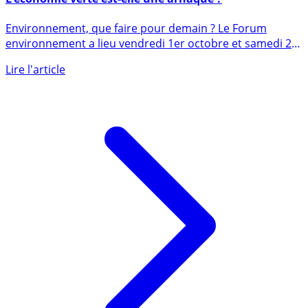
Forum environnement : que faire pour demain ?
L’économie verte est-elle une arnaque ?
Environnement, que faire pour demain ? Le Forum
environnement a lieu vendredi 1er octobre et samedi 2
octobre 2021 (...)
Lire l'article