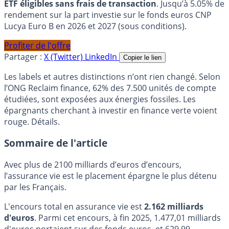
ETF éligibles sans frais de transaction
. Jusqu’à 5.05% de
rendement sur la part investie sur le fonds euros CNP
Lucya Euro B en 2026 et 2027 (sous conditions).
Profiter de l'offre
Partager :
X (Twitter)
LinkedIn
Copier le lien
Les labels et autres distinctions n’ont rien changé. Selon
l’ONG Reclaim finance, 62% des 7.500 unités de compte
étudiées, sont exposées aux énergies fossiles. Les
épargnants cherchant à investir en finance verte voient
rouge. Détails.
Sommaire de l'article
Avec plus de 2100 milliards d’euros d’encours,
l’assurance vie est le placement épargne le plus détenu
par les Français.
L'encours total en assurance vie est
2.162 milliards
d'euros
. Parmi cet encours, à fin 2025, 1.477,01 milliards
d'euros portaient sur des fonds euros, et 629,99