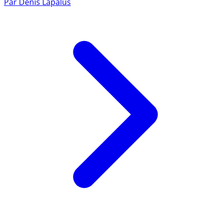
Par
Denis Lapalus