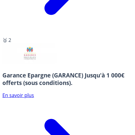
🥈 2
Garance Epargne (GARANCE)
Jusqu'à 1 000€
offerts (sous conditions).
En savoir plus