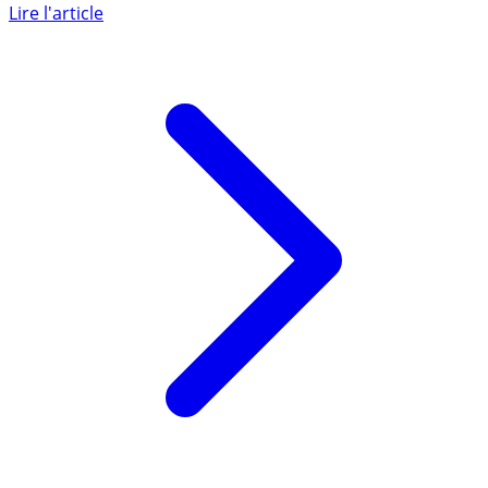
milliards d’euros d’encours enfoncé.
Lire l'article